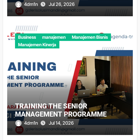
4dm1n
Jul 26, 2026
Business
manajemen
Manajemen Bisnis
Manajemen Kinerja
TRAINING THE SENIOR
MANAGEMENT PROGRAMME
4dm1n
Jul 14, 2026