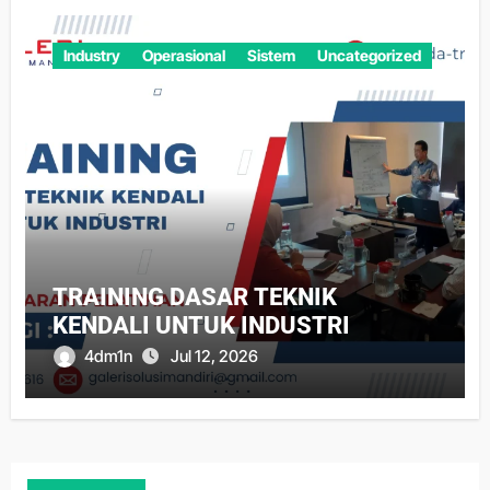
Industry
Operasional
Sistem
Uncategorized
TRAINING DASAR TEKNIK
KENDALI UNTUK INDUSTRI
4dm1n
Jul 12, 2026