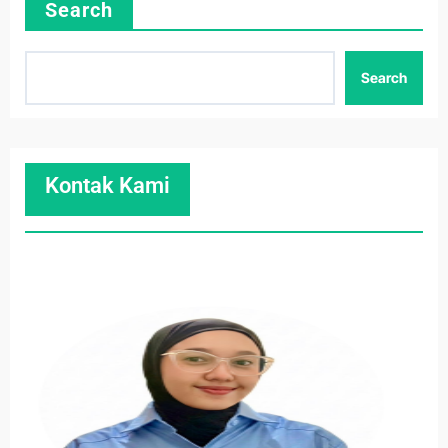
Search
Search
Kontak Kami