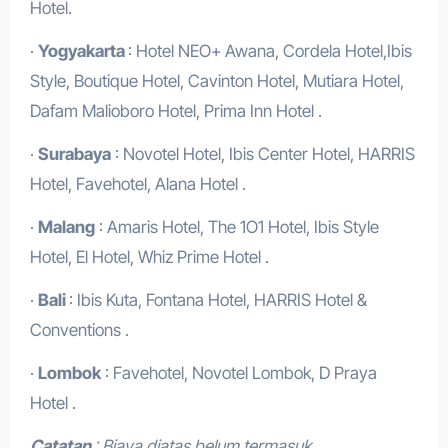
Hotel.
·
Yogyakarta
: Hotel NEO+ Awana, Cordela Hotel,Ibis
Style, Boutique Hotel, Cavinton Hotel, Mutiara Hotel,
Dafam Malioboro Hotel, Prima Inn Hotel .
·
Surabaya
: Novotel Hotel, Ibis Center Hotel, HARRIS
Hotel, Favehotel, Alana Hotel .
·
Malang
: Amaris Hotel, The 1O1 Hotel, Ibis Style
Hotel, El Hotel, Whiz Prime Hotel .
·
Bali
: Ibis Kuta, Fontana Hotel, HARRIS Hotel &
Conventions .
·
Lombok
: Favehotel, Novotel Lombok, D Praya
Hotel .
Catatan
: Biaya diatas belum termasuk