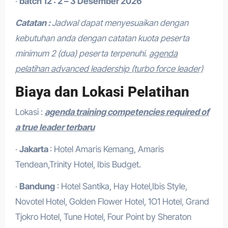
·
batch 12 : 2 – 3 Desember 2026
Catatan :
Jadwal dapat menyesuaikan dengan
kebutuhan anda dengan catatan kuota peserta
minimum 2 (dua) peserta terpenuhi.
agenda
pelatihan advanced leadership (turbo force leader)
Biaya dan Lokasi Pelatihan
Lokasi :
agenda training competencies required of
a true leader terbaru
·
Jakarta
: Hotel Amaris Kemang, Amaris
Tendean,Trinity Hotel, Ibis Budget.
·
Bandung
: Hotel Santika, Hay Hotel,Ibis Style,
Novotel Hotel, Golden Flower Hotel, 1O1 Hotel, Grand
Tjokro Hotel, Tune Hotel, Four Point by Sheraton