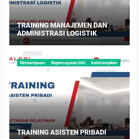
TRAINING MANAJEMEN DAN
ADMINISTRASI LOGISTIK
Kemampuan
Kepercayaan Diri
keterampilan
TRAINING ASISTEN PRIBADI