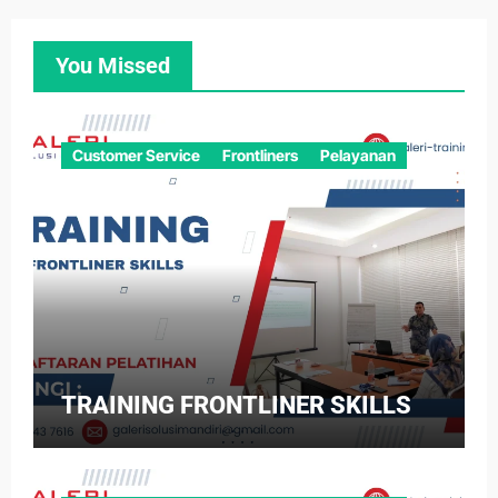
You Missed
Customer Service
Frontliners
Pelayanan
TRAINING FRONTLINER SKILLS