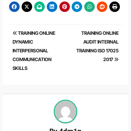
Post
TRAINING ONLINE
TRAINING ONLINE
navigation
DYNAMIC
AUDIT INTERNAL
INTERPERSONAL
TRAINING ISO 17025
COMMUNICATION
2017
SKILLS