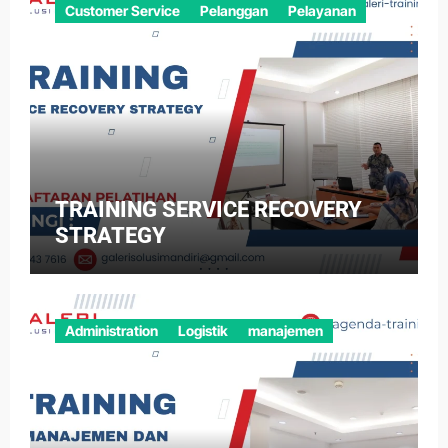
Customer Service
Pelanggan
Pelayanan
TRAINING SERVICE RECOVERY
STRATEGY
Administration
Logistik
manajemen