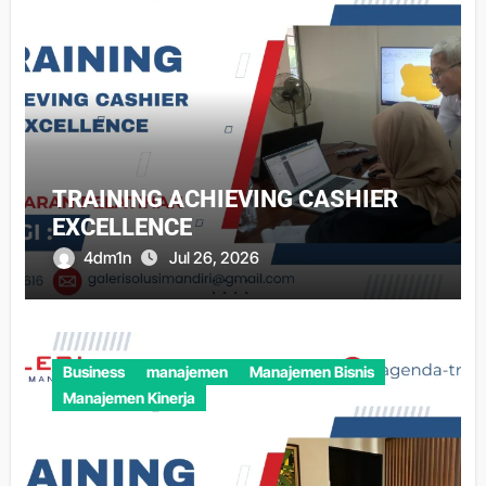
TRAINING ACHIEVING CASHIER
EXCELLENCE
4dm1n
Jul 26, 2026
Business
manajemen
Manajemen Bisnis
Manajemen Kinerja