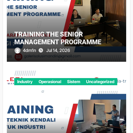
TRAINING THE SENIOR
MANAGEMENT PROGRAMME
4dm1n
Jul 14, 2026
Industry
Operasional
Sistem
Uncategorized