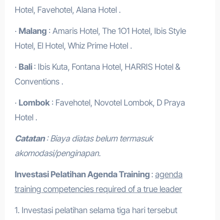
Hotel, Favehotel, Alana Hotel .
·
Malang
: Amaris Hotel, The 1O1 Hotel, Ibis Style
Hotel, El Hotel, Whiz Prime Hotel .
·
Bali
: Ibis Kuta, Fontana Hotel, HARRIS Hotel &
Conventions .
·
Lombok
: Favehotel, Novotel Lombok, D Praya
Hotel .
Catatan
: Biaya diatas belum termasuk
akomodasi/penginapan.
Investasi Pelatihan Agenda Training
:
agenda
training competencies required of a true leader
1. Investasi pelatihan selama tiga hari tersebut