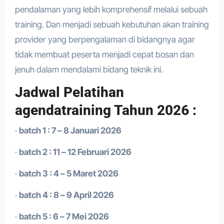
pendalaman yang lebih komprehensif melalui sebuah
training. Dan menjadi sebuah kebutuhan akan training
provider yang berpengalaman di bidangnya agar
tidak membuat peserta menjadi cepat bosan dan
jenuh dalam mendalami bidang teknik ini.
Jadwal Pelatihan
agendatraining Tahun 2026 :
·
batch 1 : 7 – 8 Januari 2026
·
batch 2 : 11 – 12 Februari 2026
·
batch 3 : 4 – 5 Maret 2026
·
batch 4 : 8 – 9 April 2026
·
batch 5 : 6 – 7 Mei 2026