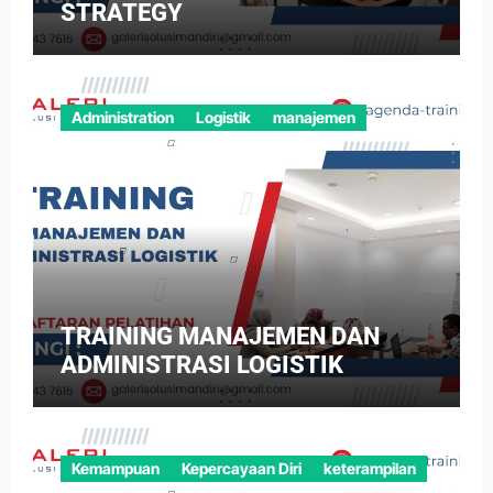
STRATEGY
Administration
Logistik
manajemen
TRAINING MANAJEMEN DAN
ADMINISTRASI LOGISTIK
Kemampuan
Kepercayaan Diri
keterampilan