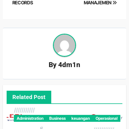
RECORDS
MANAJEMEN
By
4dm1n
Related Post
Administration
Business
keuangan
Operasional