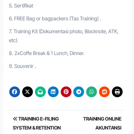
5. Sertifikat
6. FREE Bag or bagpackers (Tas Training) .
7. Training Kit (Dokumentasi photo, Blocknote, ATK,
etc)
8. 2xCoffe Break & 1 Lunch, Dinner.
9. Souvenir .
Post
TRAINING E-FILING
TRAINING ONLINE
navigation
SYSTEM & RETENTION
AKUNTANSI