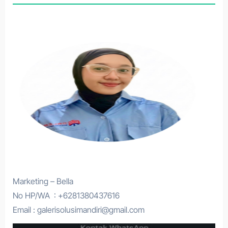
Marketing – Bella
No HP/WA : +6281380437616
Email : galerisolusimandiri@gmail.com