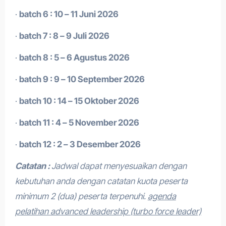
·
batch 6 : 10 – 11 Juni 2026
·
batch 7 : 8 – 9 Juli 2026
·
batch 8 : 5 – 6 Agustus 2026
·
batch 9 : 9 – 10 September 2026
·
batch 10 : 14 – 15 Oktober 2026
·
batch 11 : 4 – 5 November 2026
·
batch 12 : 2 – 3 Desember 2026
Catatan :
Jadwal dapat menyesuaikan dengan
kebutuhan anda dengan catatan kuota peserta
minimum 2 (dua) peserta terpenuhi.
agenda
pelatihan advanced leadership (turbo force leader)