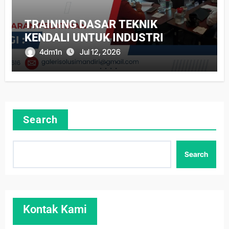
TRAINING DASAR TEKNIK
KENDALI UNTUK INDUSTRI
4dm1n
Jul 12, 2026
Search
Search
Kontak Kami