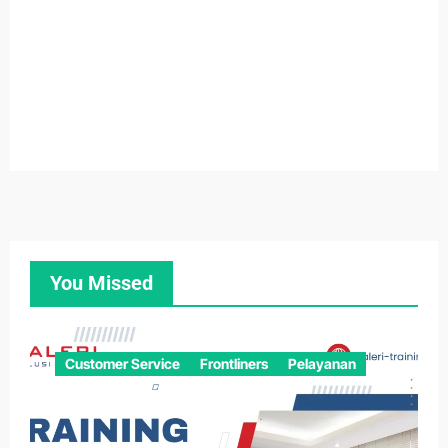
You Missed
Customer Service
Frontliners
Pelayanan