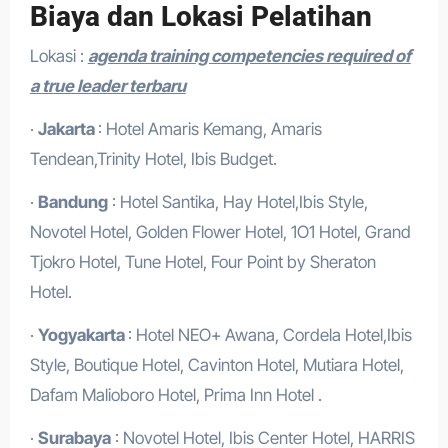
Biaya dan Lokasi Pelatihan
Lokasi :
agenda training competencies required of
a true leader terbaru
·
Jakarta
: Hotel Amaris Kemang, Amaris
Tendean,Trinity Hotel, Ibis Budget.
·
Bandung
: Hotel Santika, Hay Hotel,Ibis Style,
Novotel Hotel, Golden Flower Hotel, 1O1 Hotel, Grand
Tjokro Hotel, Tune Hotel, Four Point by Sheraton
Hotel.
·
Yogyakarta
: Hotel NEO+ Awana, Cordela Hotel,Ibis
Style, Boutique Hotel, Cavinton Hotel, Mutiara Hotel,
Dafam Malioboro Hotel, Prima Inn Hotel .
·
Surabaya
: Novotel Hotel, Ibis Center Hotel, HARRIS