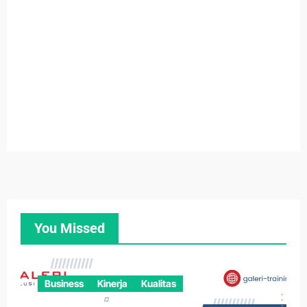
You Missed
Business
Kinerja
Kualitas