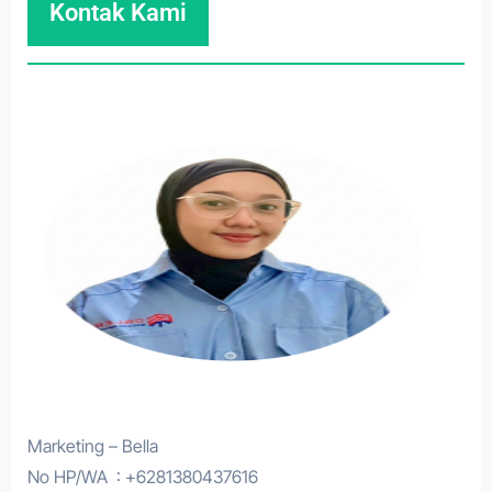
Kontak Kami
Marketing – Bella
No HP/WA : +6281380437616