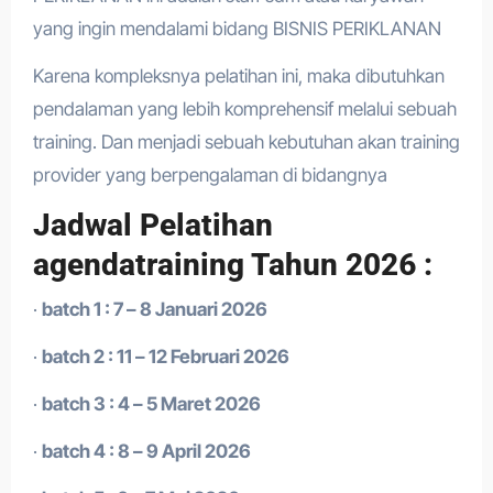
yang ingin mendalami bidang BISNIS PERIKLANAN
Karena kompleksnya pelatihan ini, maka dibutuhkan
pendalaman yang lebih komprehensif melalui sebuah
training. Dan menjadi sebuah kebutuhan akan training
provider yang berpengalaman di bidangnya
Jadwal Pelatihan
agendatraining Tahun 2026 :
·
batch 1 : 7 – 8 Januari 2026
·
batch 2 : 11 – 12 Februari 2026
·
batch 3 : 4 – 5 Maret 2026
·
batch 4 : 8 – 9 April 2026