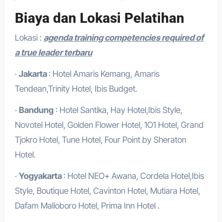
Biaya dan Lokasi Pelatihan
Lokasi :
agenda training competencies required of
a true leader terbaru
·
Jakarta
: Hotel Amaris Kemang, Amaris
Tendean,Trinity Hotel, Ibis Budget.
·
Bandung
: Hotel Santika, Hay Hotel,Ibis Style,
Novotel Hotel, Golden Flower Hotel, 1O1 Hotel, Grand
Tjokro Hotel, Tune Hotel, Four Point by Sheraton
Hotel.
·
Yogyakarta
: Hotel NEO+ Awana, Cordela Hotel,Ibis
Style, Boutique Hotel, Cavinton Hotel, Mutiara Hotel,
Dafam Malioboro Hotel, Prima Inn Hotel .