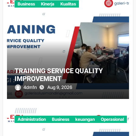
Business
Kinerja
Kualitas
TRAINING SERVICE QUALITY
IMPROVEMENT
4dm1n
Aug 9, 2026
Administration
Business
keuangan
Operasional