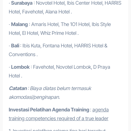
·
Surabaya
: Novotel Hotel, Ibis Center Hotel, HARRIS
Hotel, Favehotel, Alana Hotel .
·
Malang
: Amaris Hotel, The 1O1 Hotel, Ibis Style
Hotel, El Hotel, Whiz Prime Hotel .
·
Bali
: Ibis Kuta, Fontana Hotel, HARRIS Hotel &
Conventions .
·
Lombok
: Favehotel, Novotel Lombok, D Praya
Hotel .
Catatan
: Biaya diatas belum termasuk
akomodasi/penginapan.
Investasi Pelatihan Agenda Training
:
agenda
training competencies required of a true leader