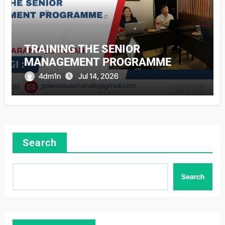
TRAINING THE SENIOR
MANAGEMENT PROGRAMME
4dm1n
Jul 14, 2026
Search
Search