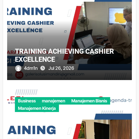
TRAINING ACHIEVING CASHIER
EXCELLENCE
4dm1n
Jul 26, 2026
Business
manajemen
Manajemen Bisnis
Manajemen Kinerja