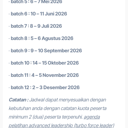
·
batch 5 : 6 – 7 Mei 2026
·
batch 6 : 10 – 11 Juni 2026
·
batch 7 : 8 – 9 Juli 2026
·
batch 8 : 5 – 6 Agustus 2026
·
batch 9 : 9 – 10 September 2026
·
batch 10 : 14 – 15 Oktober 2026
·
batch 11 : 4 – 5 November 2026
·
batch 12 : 2 – 3 Desember 2026
Catatan :
Jadwal dapat menyesuaikan dengan
kebutuhan anda dengan catatan kuota peserta
minimum 2 (dua) peserta terpenuhi.
agenda
pelatihan advanced leadership (turbo force leader)