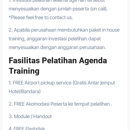
1. Investasi pelatihan selama tiga hari tersebut
menyesuaikan dengan jumlah peserta (on call).
*Please feel free to contact us.
2. Apabila perusahaan membutuhkan paket in house
training, anggaran investasi pelatihan dapat
menyesuaikan dengan anggaran perusahaan.
Fasilitas Pelatihan Agenda
Training
1. FREE Airport pickup service (Gratis Antar jemput
Hotel/Bandara)
2. FREE Akomodasi Peserta ke tempat pelatihan .
3. Module / Handout
4. FREE Flashdisk .