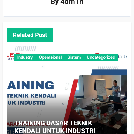
By
4dm1n
Related Post
Industry
Operasional
Sistem
Uncategorized
TRAINING DASAR TEKNIK
KENDALI UNTUK INDUSTRI