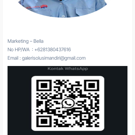
Marketing – Bella
No HP/WA : +6281380437616
Email : galerisolusimandiri@gmail.com