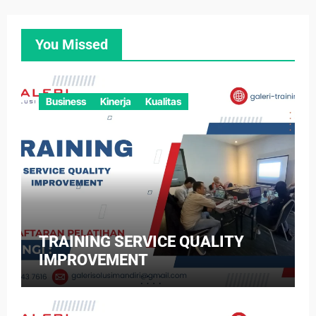
You Missed
Business
Kinerja
Kualitas
TRAINING SERVICE QUALITY
IMPROVEMENT