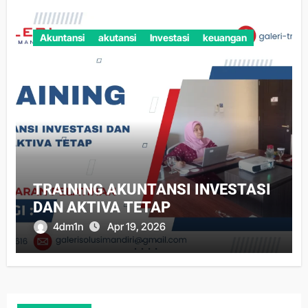
Akuntansi
akutansi
Investasi
keuangan
TRAINING AKUNTANSI INVESTASI
DAN AKTIVA TETAP
4dm1n
Apr 19, 2026