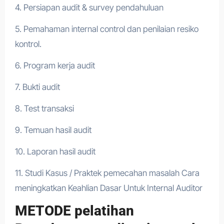
4. Persiapan audit & survey pendahuluan
5. Pemahaman internal control dan penilaian resiko
kontrol.
6. Program kerja audit
7. Bukti audit
8. Test transaksi
9. Temuan hasil audit
10. Laporan hasil audit
11. Studi Kasus / Praktek pemecahan masalah Cara
meningkatkan Keahlian Dasar Untuk Internal Auditor
METODE pelatihan