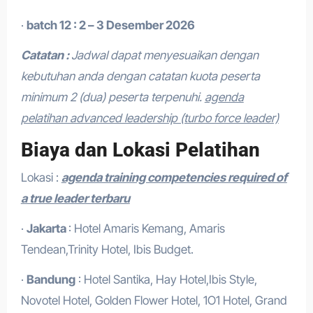
·
batch 12 : 2 – 3 Desember 2026
Catatan :
Jadwal dapat menyesuaikan dengan
kebutuhan anda dengan catatan kuota peserta
minimum 2 (dua) peserta terpenuhi.
agenda
pelatihan advanced leadership (turbo force leader)
Biaya dan Lokasi Pelatihan
Lokasi :
agenda training competencies required of
a true leader terbaru
·
Jakarta
: Hotel Amaris Kemang, Amaris
Tendean,Trinity Hotel, Ibis Budget.
·
Bandung
: Hotel Santika, Hay Hotel,Ibis Style,
Novotel Hotel, Golden Flower Hotel, 1O1 Hotel, Grand