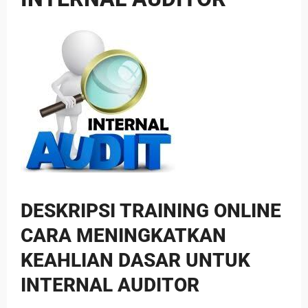
DESKRIPSI TRAINING ONLINE
CARA MENINGKATKAN
KEAHLIAN DASAR UNTUK
INTERNAL AUDITOR