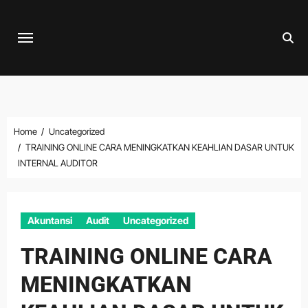
Skip
to
content
Home
Uncategorized
TRAINING ONLINE CARA MENINGKATKAN KEAHLIAN DASAR UNTUK
INTERNAL AUDITOR
Akuntansi
Audit
Uncategorized
TRAINING ONLINE CARA
MENINGKATKAN