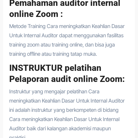
Pemahaman auditor internal
online Zoom :
Metode Training Cara meningkatkan Keahlian Dasar
Untuk Internal Auditor dapat menggunakan fasilitas
training zoom atau training online, dan bisa juga
training offline atau training tatap muka.
INSTRUKTUR pelatihan
Pelaporan audit online Zoom:
Instruktur yang mengajar pelatihan Cara
meningkatkan Keahlian Dasar Untuk Internal Auditor
ini adalah instruktur yang berkompeten di bidang
Cara meningkatkan Keahlian Dasar Untuk Internal
Auditor baik dari kalangan akademisi maupun
praktisi.