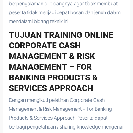
berpengalaman di bidangnya agar tidak membuat
peserta tidak menjadi cepat bosan dan jenuh dalam
mendalami bidang teknik ini.
TUJUAN TRAINING ONLINE
CORPORATE CASH
MANAGEMENT & RISK
MANAGEMENT – FOR
BANKING PRODUCTS &
SERVICES APPROACH
Dengan mengikuti pelatihan Corporate Cash
Management & Risk Management – For Banking
Products & Services Approach Peserta dapat
berbagi pengetahuan / sharing knowledge mengenai