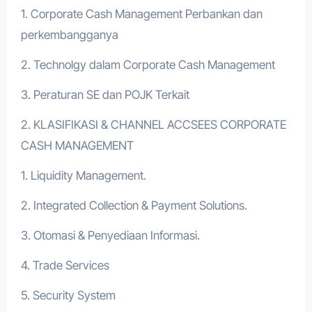
1. Corporate Cash Management Perbankan dan
perkembangganya
2. Technolgy dalam Corporate Cash Management
3. Peraturan SE dan POJK Terkait
2. KLASIFIKASI & CHANNEL ACCSEES CORPORATE
CASH MANAGEMENT
1. Liquidity Management.
2. Integrated Collection & Payment Solutions.
3. Otomasi & Penyediaan Informasi.
4. Trade Services
5. Security System