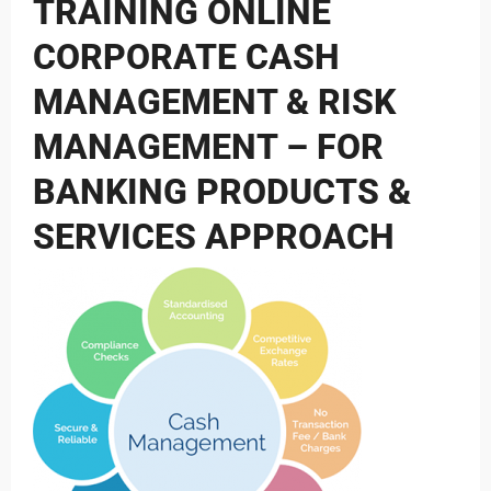
TRAINING ONLINE
CORPORATE CASH
MANAGEMENT & RISK
MANAGEMENT – FOR
BANKING PRODUCTS &
SERVICES APPROACH