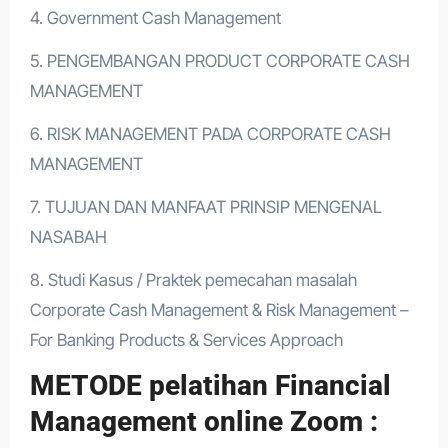
4. Government Cash Management
5. PENGEMBANGAN PRODUCT CORPORATE CASH
MANAGEMENT
6. RISK MANAGEMENT PADA CORPORATE CASH
MANAGEMENT
7. TUJUAN DAN MANFAAT PRINSIP MENGENAL
NASABAH
8. Studi Kasus / Praktek pemecahan masalah
Corporate Cash Management & Risk Management –
For Banking Products & Services Approach
METODE pelatihan Financial
Management online Zoom :