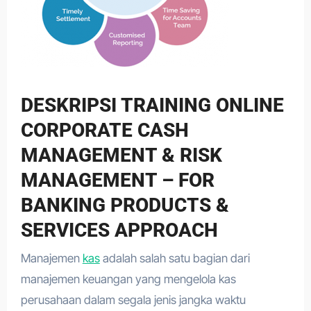
DESKRIPSI TRAINING ONLINE
CORPORATE CASH
MANAGEMENT & RISK
MANAGEMENT – FOR
BANKING PRODUCTS &
SERVICES APPROACH
Manajemen
kas
adalah salah satu bagian dari
manajemen keuangan yang mengelola kas
perusahaan dalam segala jenis jangka waktu