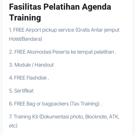
Fasilitas Pelatihan Agenda
Training
1. FREE Airport pickup service (Gratis Antar jemput
Hotel/Bandara)
2. FREE Akomodasi Peserta ke tempat pelatihan .
3. Module / Handout
4. FREE Flashdisk .
5. Sertifikat
6. FREE Bag or bagpackers (Tas Training) .
7. Training Kit (Dokumentasi photo, Blocknote, ATK,
etc)