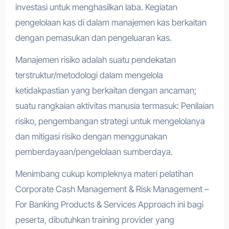
investasi untuk menghasilkan laba. Kegiatan
pengelolaan kas di dalam manajemen kas berkaitan
dengan pemasukan dan pengeluaran kas.
Manajemen risiko adalah suatu pendekatan
terstruktur/metodologi dalam mengelola
ketidakpastian yang berkaitan dengan ancaman;
suatu rangkaian aktivitas manusia termasuk: Penilaian
risiko, pengembangan strategi untuk mengelolanya
dan mitigasi risiko dengan menggunakan
pemberdayaan/pengelolaan sumberdaya.
Menimbang cukup kompleknya materi pelatihan
Corporate Cash Management & Risk Management –
For Banking Products & Services Approach ini bagi
peserta, dibutuhkan training provider yang