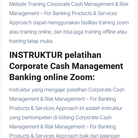
Metode Training Corporate Cash Management & Risk
Management – For Banking Products & Services
Approach dapat menggunakan fasilitas training zoom
atau training online, dan bisa juga training offline atau
training tatap muka.
INSTRUKTUR pelatihan
Corporate Cash Management
Banking online Zoom:
Instruktur yang mengajar pelatihan Corporate Cash
Management & Risk Management – For Banking
Products & Services Approach ini adalah instruktur
yang berkompeten di bidang Corporate Cash
Management & Risk Management – For Banking
Products & Services Approach baik dari kalangan