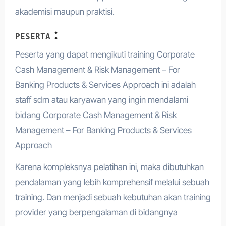
akademisi maupun praktisi.
:
PESERTA
Peserta yang dapat mengikuti training Corporate
Cash Management & Risk Management – For
Banking Products & Services Approach ini adalah
staff sdm atau karyawan yang ingin mendalami
bidang Corporate Cash Management & Risk
Management – For Banking Products & Services
Approach
Karena kompleksnya pelatihan ini, maka dibutuhkan
pendalaman yang lebih komprehensif melalui sebuah
training. Dan menjadi sebuah kebutuhan akan training
provider yang berpengalaman di bidangnya