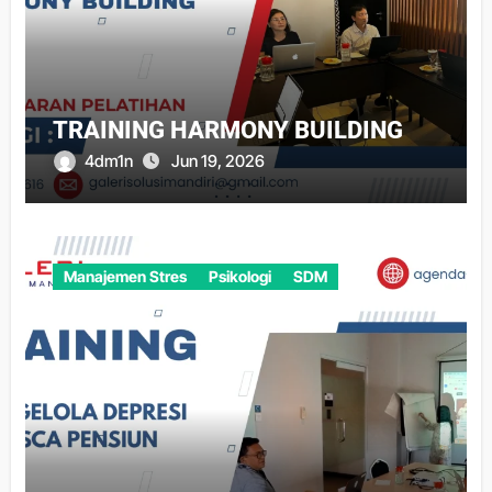
TRAINING HARMONY BUILDING
4dm1n
Jun 19, 2026
Manajemen Stres
Psikologi
SDM