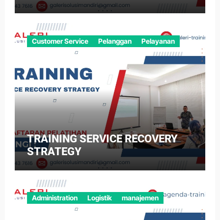
Customer Service
Pelanggan
Pelayanan
TRAINING SERVICE RECOVERY
STRATEGY
Administration
Logistik
manajemen