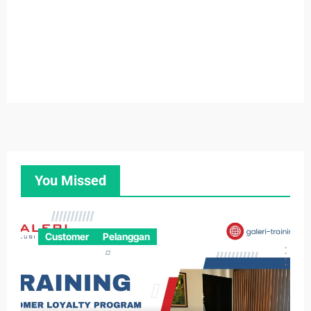
You Missed
Customer
Pelanggan