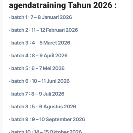
agendatraining Tahun 2026 :
·
batch 1 : 7 – 8 Januari 2026
·
batch 2 : 11 – 12 Februari 2026
·
batch 3 : 4 – 5 Maret 2026
·
batch 4 : 8 – 9 April 2026
·
batch 5 : 6 – 7 Mei 2026
·
batch 6 : 10 – 11 Juni 2026
·
batch 7 : 8 – 9 Juli 2026
·
batch 8 : 5 – 6 Agustus 2026
·
batch 9 : 9 – 10 September 2026
·
batch 10 : 14 – 15 Oktober 2026