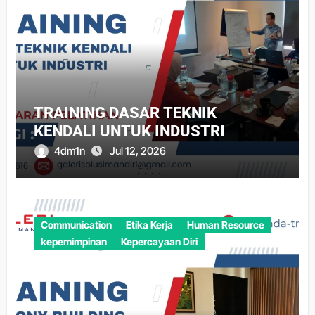
TRAINING DASAR TEKNIK
KENDALI UNTUK INDUSTRI
4dm1n
Jul 12, 2026
Communication
Etika Kerja
Human Resource
kepemimpinan
Kepercayaan Diri