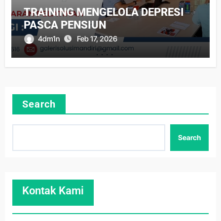
TRAINING MENGELOLA DEPRESI
PASCA PENSIUN
4dm1n
Feb 17, 2026
Search
Search
Kontak Kami