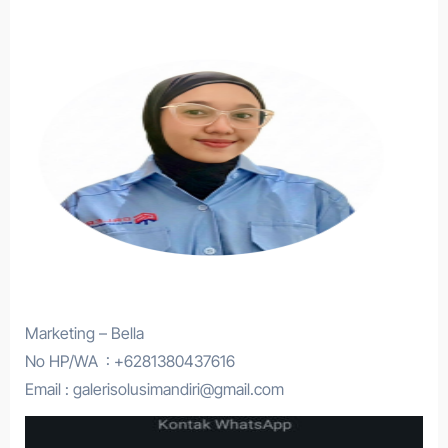
Marketing – Bella
No HP/WA : +6281380437616
Email : galerisolusimandiri@gmail.com