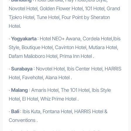
Novotel Hotel, Golden Flower Hotel, 1O1 Hotel, Grand
Tjokro Hotel, Tune Hotel, Four Point by Sheraton
Hotel.
·
Yogyakarta
: Hotel NEO+ Awana, Cordela Hotel,Ibis
Style, Boutique Hotel, Cavinton Hotel, Mutiara Hotel,
Dafam Malioboro Hotel, Prima Inn Hotel .
·
Surabaya
: Novotel Hotel, Ibis Center Hotel, HARRIS
Hotel, Favehotel, Alana Hotel .
·
Malang
: Amaris Hotel, The 1O1 Hotel, Ibis Style
Hotel, El Hotel, Whiz Prime Hotel .
·
Bali
: Ibis Kuta, Fontana Hotel, HARRIS Hotel &
Conventions .