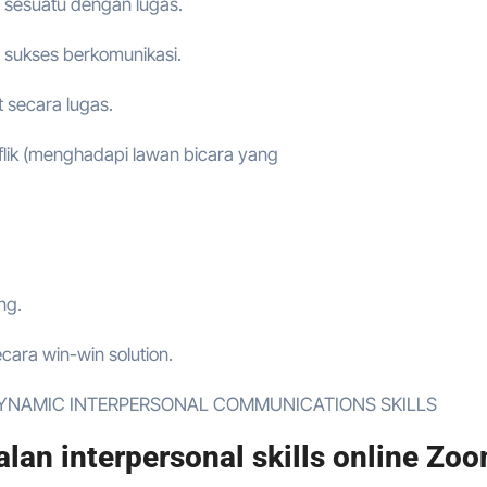
 sesuatu dengan lugas.
g sukses berkomunikasi.
 secara lugas.
lik (menghadapi lawan bicara yang
ng.
cara win-win solution.
lah DYNAMIC INTERPERSONAL COMMUNICATIONS SKILLS
an interpersonal skills online Zoo