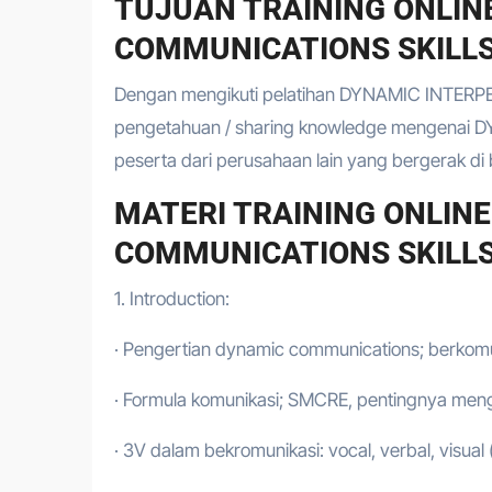
TUJUAN TRAINING ONLIN
COMMUNICATIONS SKILLS
Dengan mengikuti pelatihan DYNAMIC INTER
pengetahuan / sharing knowledge mengen
peserta dari perusahaan lain yang berger
MATERI TRAINING ONLIN
COMMUNICATIONS SKILLS
1. Introduction:
· Pengertian dynamic communications; berkomu
· Formula komunikasi; SMCRE, pentingnya meng
· 3V dalam bekromunikasi: vocal, verbal, visual