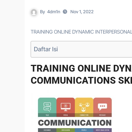
By
4dm1n
Nov 1, 2022
TRAINING ONLINE DYNAMIC INTERPERSONA
Daftar Isi
TRAINING ONLINE DY
COMMUNICATIONS SKI