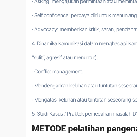
· Asking: mengajukan permintaan atau meminta
· Self confidence: percaya diri untuk menunjan
· Advocacy: memberikan kritik, saran, pendapat
4. Dinamika komunikasi dalam menghadapi konf
“sulit”, agresif atau menuntut):
· Conflict management.
· Mendengarkan keluhan atau tuntutan seseora
· Mengatasi keluhan atau tuntutan seseorang se
5. Studi Kasus / Praktek pemecahan masa
METODE pelatihan pengenal