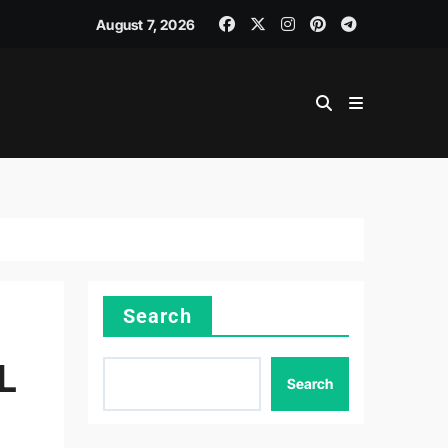
August 7, 2026
Search
L
Search