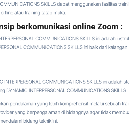
MMUNICATIONS SKILLS dapat menggunakan fasilitas train
 offline atau training tatap muka.
sip berkomunikasi online Zoom :
 INTERPERSONAL COMMUNICATIONS SKILLS ini adalah instru
PERSONAL COMMUNICATIONS SKILLS ini baik dari kalangan
AMIC INTERPERSONAL COMMUNICATIONS SKILLS ini adalah sta
bidang DYNAMIC INTERPERSONAL COMMUNICATIONS SKILLS
hkan pendalaman yang lebih komprehensif melalui sebuah trai
provider yang berpengalaman di bidangnya agar tidak membu
endalami bidang teknik ini.