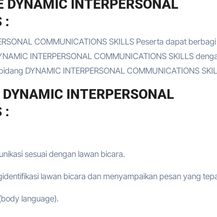
E DYNAMIC INTERPERSONAL
 :
PERSONAL COMMUNICATIONS SKILLS Peserta dapat berbagi
ai DYNAMIC INTERPERSONAL COMMUNICATIONS SKILLS deng
ak di bidang DYNAMIC INTERPERSONAL COMMUNICATIONS SKI
E DYNAMIC INTERPERSONAL
 :
nikasi sesuai dengan lawan bicara.
identifikasi lawan bicara dan menyampaikan pesan yang tepa
 (body language).