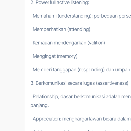
2. Powerfull active listening:
· Memahami (understanding): perbedaan pers
· Memperhatikan (attending).
· Kemauan mendengarkan (volition)
· Mengingat (memory)
· Memberi tanggapan (responding) dan umpan b
3. Berkomunikasi secara lugas (assertiveness):
· Relationship; dasar berkomunikasi adalah m
panjang.
· Appreciation: menghargai lawan bicara dalam