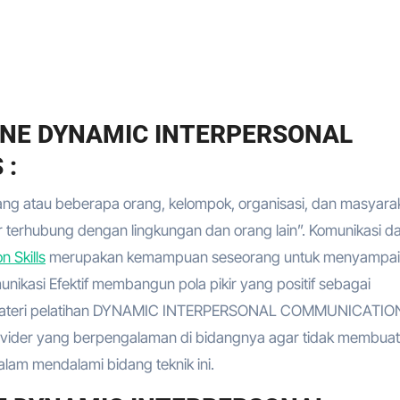
LINE DYNAMIC INTERPERSONAL
 :
rang atau beberapa orang, kelompok, organisasi, dan masyara
terhubung dengan lingkungan dan orang lain”. Komunikasi d
 Skills
merupakan kemampuan seseorang untuk menyampai
nikasi Efektif membangun pola pikir yang positif sebagai
 materi pelatihan DYNAMIC INTERPERSONAL COMMUNICATIO
provider yang berpengalaman di bidangnya agar tidak membuat
alam mendalami bidang teknik ini.