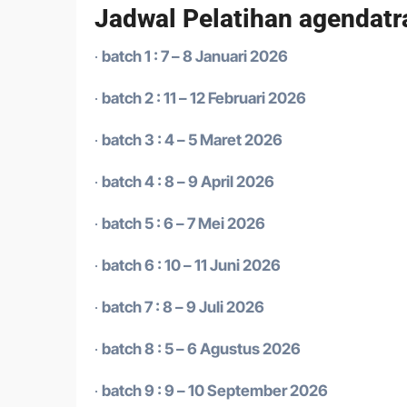
Jadwal Pelatihan agendatr
·
batch 1 : 7 – 8 Januari 2026
·
batch 2 : 11 – 12 Februari 2026
·
batch 3 : 4 – 5 Maret 2026
·
batch 4 : 8 – 9 April 2026
·
batch 5 : 6 – 7 Mei 2026
·
batch 6 : 10 – 11 Juni 2026
·
batch 7 : 8 – 9 Juli 2026
·
batch 8 : 5 – 6 Agustus 2026
·
batch 9 : 9 – 10 September 2026