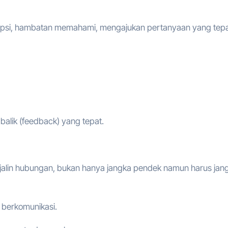
epsi, hambatan memahami, mengajukan pertanyaan yang tepa
alik (feedback) yang tepat.
enjalin hubungan, bukan hanya jangka pendek namun harus jan
 berkomunikasi.