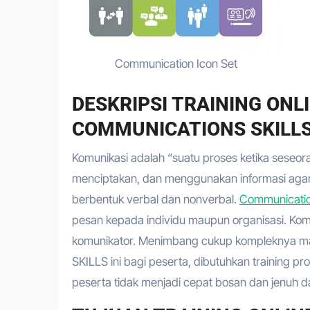
Communication Icon Set
DESKRIPSI TRAINING ON
COMMUNICATIONS SKILLS
Komunikasi adalah “suatu proses ketika seseo
menciptakan, dan menggunakan informasi agar 
berbentuk verbal dan nonverbal.
Communication
pesan kepada individu maupun organisasi. Komu
komunikator. Menimbang cukup kompleknya
SKILLS ini bagi peserta, dibutuhkan training 
peserta tidak menjadi cepat bosan dan jenuh d