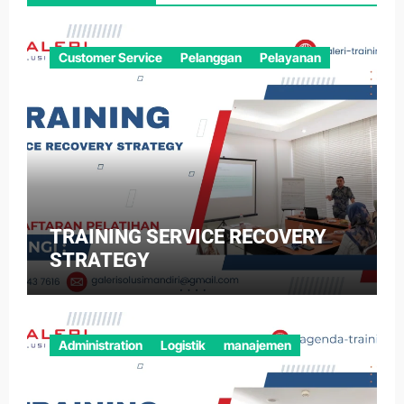
Customer Service
Pelanggan
Pelayanan
TRAINING SERVICE RECOVERY
STRATEGY
Administration
Logistik
manajemen