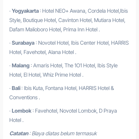
·
Yogyakarta
: Hotel NEO+ Awana, Cordela Hotel,Ibis
Style, Boutique Hotel, Cavinton Hotel, Mutiara Hotel,
Dafam Malioboro Hotel, Prima Inn Hotel .
·
Surabaya
: Novotel Hotel, Ibis Center Hotel, HARRIS
Hotel, Favehotel, Alana Hotel .
·
Malang
: Amaris Hotel, The 1O1 Hotel, Ibis Style
Hotel, El Hotel, Whiz Prime Hotel .
·
Bali
: Ibis Kuta, Fontana Hotel, HARRIS Hotel &
Conventions .
·
Lombok
: Favehotel, Novotel Lombok, D Praya
Hotel .
Catatan
: Biaya diatas belum termasuk