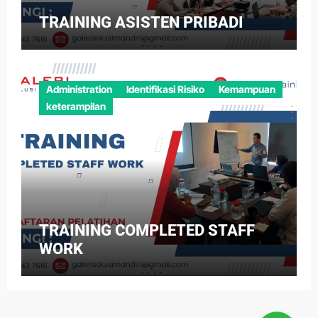
TRAINING ASISTEN PRIBADI
Administration
Identifikasi Risiko
Kemampuan
keterampilan
TRAINING COMPLETED STAFF
WORK