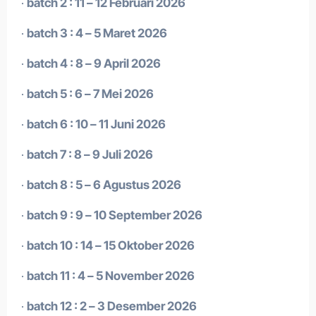
·
batch 2 : 11 – 12 Februari 2026
·
batch 3 : 4 – 5 Maret 2026
·
batch 4 : 8 – 9 April 2026
·
batch 5 : 6 – 7 Mei 2026
·
batch 6 : 10 – 11 Juni 2026
·
batch 7 : 8 – 9 Juli 2026
·
batch 8 : 5 – 6 Agustus 2026
·
batch 9 : 9 – 10 September 2026
·
batch 10 : 14 – 15 Oktober 2026
·
batch 11 : 4 – 5 November 2026
·
batch 12 : 2 – 3 Desember 2026