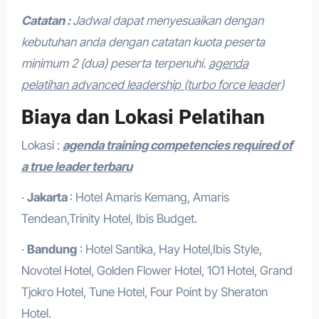
Catatan :
Jadwal dapat menyesuaikan dengan
kebutuhan anda dengan catatan kuota peserta
minimum 2 (dua) peserta terpenuhi.
agenda
pelatihan advanced leadership (turbo force leader)
Biaya dan Lokasi Pelatihan
Lokasi :
agenda training competencies required of
a true leader terbaru
·
Jakarta
: Hotel Amaris Kemang, Amaris
Tendean,Trinity Hotel, Ibis Budget.
·
Bandung
: Hotel Santika, Hay Hotel,Ibis Style,
Novotel Hotel, Golden Flower Hotel, 1O1 Hotel, Grand
Tjokro Hotel, Tune Hotel, Four Point by Sheraton
Hotel.