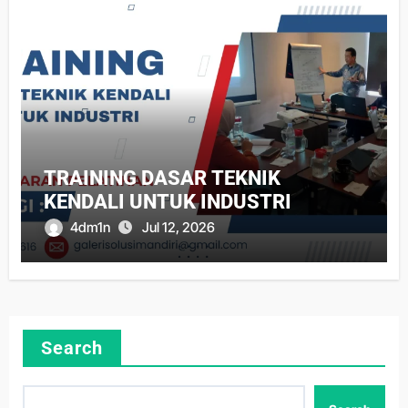
TRAINING DASAR TEKNIK
KENDALI UNTUK INDUSTRI
4dm1n
Jul 12, 2026
Search