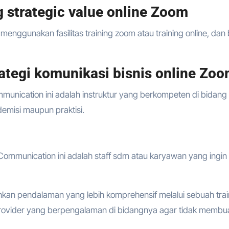
 strategic value online Zoom
enggunakan fasilitas training zoom atau training online, dan 
tegi komunikasi bisnis online Zo
mmunication ini adalah instruktur yang berkompeten di bidang
demisi maupun praktisi.
 Communication ini adalah staff sdm atau karyawan yang ingin
hkan pendalaman yang lebih komprehensif melalui sebuah trai
provider yang berpengalaman di bidangnya agar tidak membu