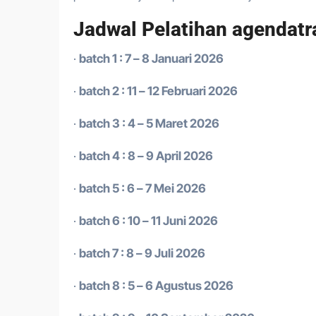
Jadwal Pelatihan agendatr
·
batch 1 : 7 – 8 Januari 2026
·
batch 2 : 11 – 12 Februari 2026
·
batch 3 : 4 – 5 Maret 2026
·
batch 4 : 8 – 9 April 2026
·
batch 5 : 6 – 7 Mei 2026
·
batch 6 : 10 – 11 Juni 2026
·
batch 7 : 8 – 9 Juli 2026
·
batch 8 : 5 – 6 Agustus 2026