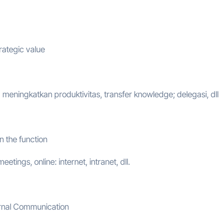
trategic value
meningkatkan produktivitas, transfer knowledge; delegasi, dll
n the function
etings, online: internet, intranet, dll.
ernal Communication