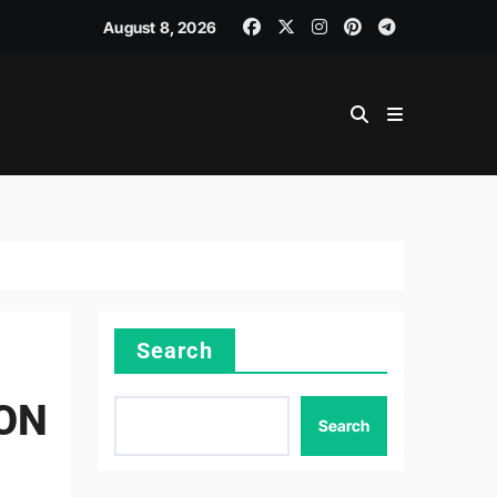
August 8, 2026
Search
ON
Search