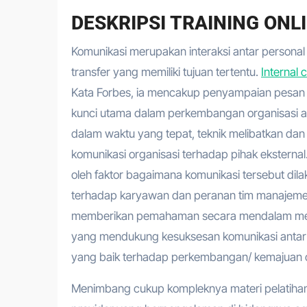
DESKRIPSI TRAINING ON
Komunikasi merupakan interaksi antar persona
transfer yang memiliki tujuan tertentu.
Internal
Kata Forbes, ia mencakup penyampaian pesan j
kunci utama dalam perkembangan organisasi a
dalam waktu yang tepat, teknik melibatkan d
komunikasi organisasi terhadap pihak eksternal
oleh faktor bagaimana komunikasi tersebut di
terhadap karyawan dan peranan tim manajemen d
memberikan pemahaman secara mendalam mengen
yang mendukung kesuksesan komunikasi anta
yang baik terhadap perkembangan/ kemajuan o
Menimbang cukup kompleknya materi pelatihan I