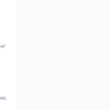
ua)
tel,