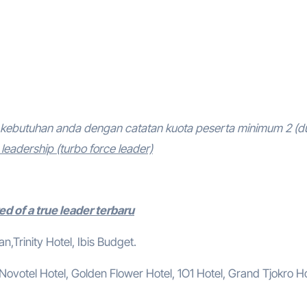
kebutuhan anda dengan catatan kuota peserta minimum 2 (d
eadership (turbo force leader)
d of a true leader terbaru
,Trinity Hotel, Ibis Budget.
, Novotel Hotel, Golden Flower Hotel, 1O1 Hotel, Grand Tjokro Ho