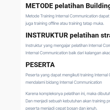
METODE pelatihan Building
Metode Training Internal Communication dapat m
juga training offline atau training tatap muka.
INSTRUKTUR pelatihan stra
Instruktur yang mengajar pelatihan Internal Co
Internal Communication baik dari kalangan aka
PESERTA
Peserta yang dapat mengikuti training Internal
mendalami bidang Internal Communication
Karena kompleksnya pelatihan ini, maka dibutu
Dan menjadi sebuah kebutuhan akan training 
peserta menjadi cepat bosan dan jenuh.