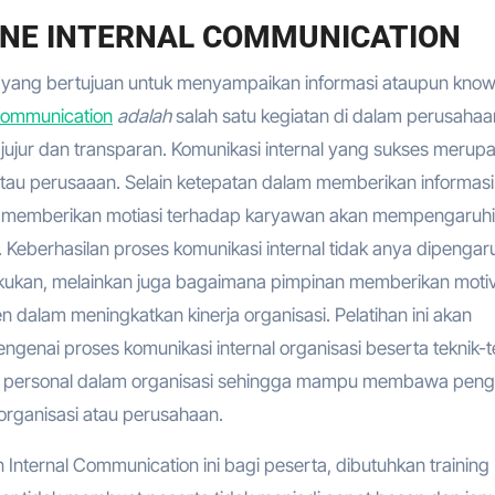
LINE INTERNAL COMMUNICATION
l yang bertujuan untuk menyampaikan informasi ataupun kno
 communication
adalah
salah satu kegiatan di dalam perusahaa
ujur dan transparan. Komunikasi internal yang sukses merup
tau perusaaan. Selain ketepatan dalam memberikan informasi
an memberikan motiasi terhadap karyawan akan mempengaruhi
. Keberhasilan proses komunikasi internal tidak anya dipengar
lakukan, melainkan juga bagaimana pimpinan memberikan motiv
alam meningkatkan kinerja organisasi. Pelatihan ini akan
ai proses komunikasi internal organisasi beserta teknik-t
r personal dalam organisasi sehingga mampu membawa peng
rganisasi atau perusahaan.
nternal Communication ini bagi peserta, dibutuhkan training