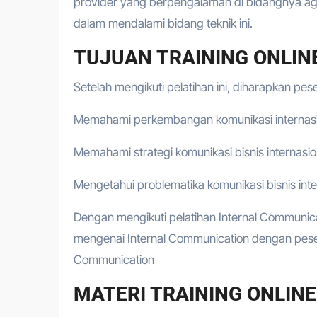
provider yang berpengalaman di bidangnya aga
dalam mendalami bidang teknik ini.
TUJUAN TRAINING ONLIN
Setelah mengikuti pelatihan ini, diharapkan pes
Memahami perkembangan komunikasi internasio
Memahami strategi komunikasi bisnis internasio
Mengetahui problematika komunikasi bisnis inte
Dengan mengikuti pelatihan Internal Communic
mengenai Internal Communication dengan pesert
Communication
MATERI TRAINING ONLIN