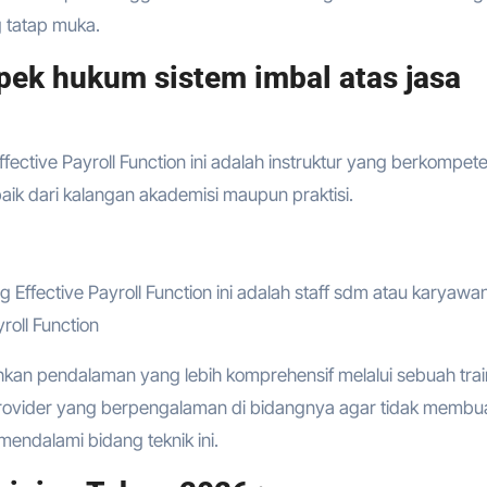
ng tatap muka.
ek hukum sistem imbal atas jasa
ective Payroll Function ini adalah instruktur yang berkompete
baik dari kalangan akademisi maupun praktisi.
 Effective Payroll Function ini adalah staff sdm atau karyawa
roll Function
hkan pendalaman yang lebih komprehensif melalui sebuah trai
provider yang berpengalaman di bidangnya agar tidak membu
endalami bidang teknik ini.