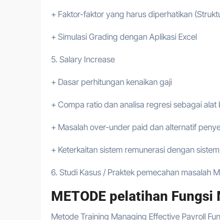
+ Faktor-faktor yang harus diperhatikan (Struktu
+ Simulasi Grading dengan Aplikasi Excel
5. Salary Increase
+ Dasar perhitungan kenaikan gaji
+ Compa ratio dan analisa regresi sebagai alat
+ Masalah over-under paid dan alternatif peny
+ Keterkaitan sistem remunerasi dengan sistem 
6. Studi Kasus / Praktek pemecahan masalah Ma
METODE pelatihan Fungsi 
Metode Training Managing Effective Payroll Fun