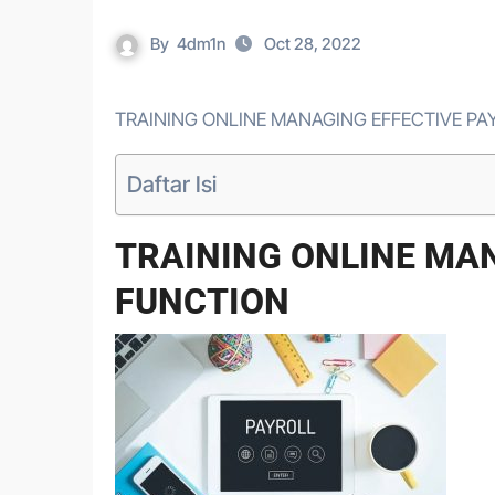
By
4dm1n
Oct 28, 2022
TRAINING ONLINE MANAGING EFFECTIVE P
Daftar Isi
TRAINING ONLINE MA
FUNCTION