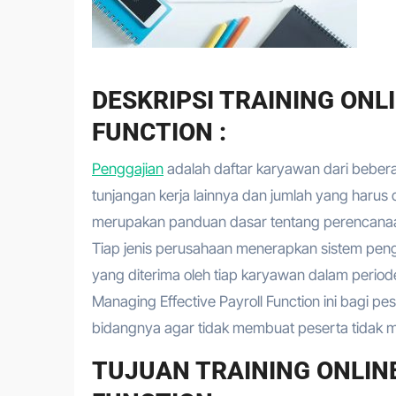
DESKRIPSI TRAINING ONL
FUNCTION :
Penggajian
adalah daftar karyawan dari bebe
tunjangan kerja lainnya dan jumlah yang haru
merupakan panduan dasar tentang perencanaa
Tiap jenis perusahaan menerapkan sistem pen
yang diterima oleh tiap karyawan dalam perio
Managing Effective Payroll Function ini bagi p
bidangnya agar tidak membuat peserta tidak me
TUJUAN TRAINING ONLIN