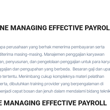
INE MANAGING EFFECTIVE PAYROL
rapa perusahaan yang berhak menerima pembayaran serta
s diterima masing-masing. Manajemen penggajian karyawan
n, penyusunan, dan pengelolaan penggajian untuk para kar
ggajian dan pengupahan yang berbeda. Besaran gaji dan up
de tertentu. Menimbang cukup kompleknya materi pelatihan
eserta, dibutuhkan training provider yang berpengalaman di
njadi cepat bosan dan jenuh dalam mendalami bidang teknik 
E MANAGING EFFECTIVE PAYROLL