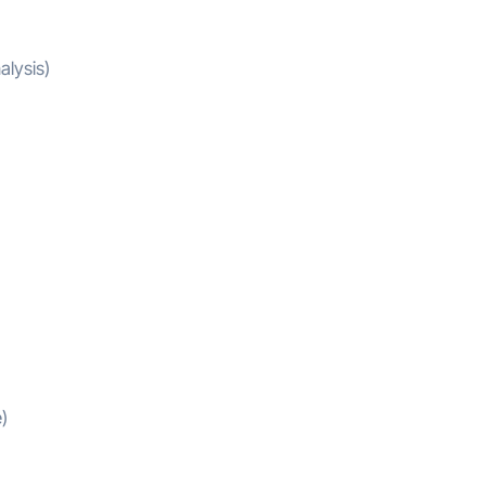
alysis)
)