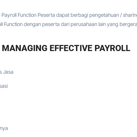
 Payroll Function Peserta dapat berbagi pengetahuan / shari
l Function dengan peserta dari perusahaan lain yang bergera
E MANAGING EFFECTIVE PAYROLL
s Jasa
sasi
inya