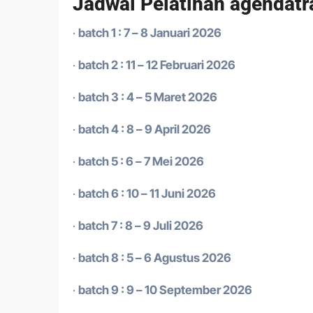
Jadwal Pelatihan agendatr
·
batch 1 : 7 – 8 Januari 2026
·
batch 2 : 11 – 12 Februari 2026
·
batch 3 : 4 – 5 Maret 2026
·
batch 4 : 8 – 9 April 2026
·
batch 5 : 6 – 7 Mei 2026
·
batch 6 : 10 – 11 Juni 2026
·
batch 7 : 8 – 9 Juli 2026
·
batch 8 : 5 – 6 Agustus 2026
·
batch 9 : 9 – 10 September 2026