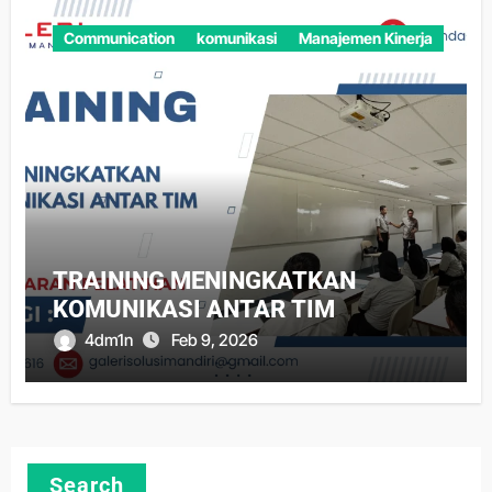
Communication
komunikasi
Manajemen Kinerja
TRAINING MENINGKATKAN
KOMUNIKASI ANTAR TIM
4dm1n
Feb 9, 2026
Search