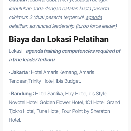
kebutuhan anda dengan catatan kuota peserta
minimum 2 (dua) peserta terpenuhi.
agenda
pelatihan advanced leadership (turbo force leader)
Biaya dan Lokasi Pelatihan
Lokasi :
agenda training competencies required of
a true leader terbaru
·
Jakarta
: Hotel Amaris Kemang, Amaris
Tendean,Trinity Hotel, Ibis Budget.
·
Bandung
: Hotel Santika, Hay Hotel,Ibis Style,
Novotel Hotel, Golden Flower Hotel, 1O1 Hotel, Grand
Tjokro Hotel, Tune Hotel, Four Point by Sheraton
Hotel.