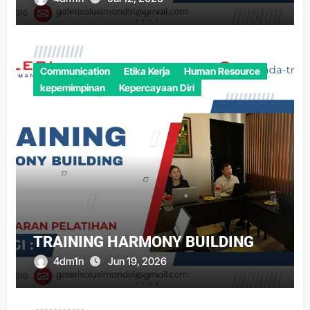
Communication
Etika Kerja
Human Resource
kepemimpinan
Kepercayaan Diri
TRAINING HARMONY BUILDING
4dm1n
Jun 19, 2026