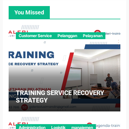
You Missed
Customer Service
Pelanggan
Pelayanan
TRAINING SERVICE RECOVERY
STRATEGY
Administration
Logistik
manajemen