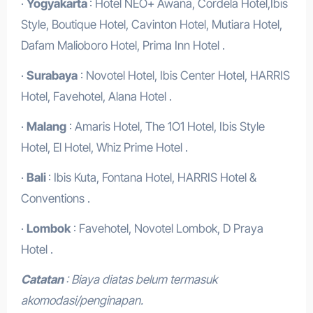
·
Yogyakarta
: Hotel NEO+ Awana, Cordela Hotel,Ibis
Style, Boutique Hotel, Cavinton Hotel, Mutiara Hotel,
Dafam Malioboro Hotel, Prima Inn Hotel .
·
Surabaya
: Novotel Hotel, Ibis Center Hotel, HARRIS
Hotel, Favehotel, Alana Hotel .
·
Malang
: Amaris Hotel, The 1O1 Hotel, Ibis Style
Hotel, El Hotel, Whiz Prime Hotel .
·
Bali
: Ibis Kuta, Fontana Hotel, HARRIS Hotel &
Conventions .
·
Lombok
: Favehotel, Novotel Lombok, D Praya
Hotel .
Catatan
: Biaya diatas belum termasuk
akomodasi/penginapan.