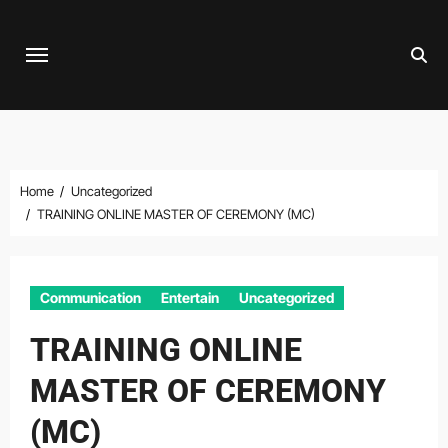
Skip
to
content
Home
Uncategorized
TRAINING ONLINE MASTER OF CEREMONY (MC)
Communication
Entertain
Uncategorized
TRAINING ONLINE
MASTER OF CEREMONY
(MC)