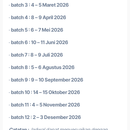
·
batch 3 : 4 – 5 Maret 2026
·
batch 4 : 8 – 9 April 2026
·
batch 5 : 6 – 7 Mei 2026
·
batch 6 : 10 – 11 Juni 2026
·
batch 7 : 8 – 9 Juli 2026
·
batch 8 : 5 – 6 Agustus 2026
·
batch 9 : 9 – 10 September 2026
·
batch 10 : 14 – 15 Oktober 2026
·
batch 11 : 4 – 5 November 2026
·
batch 12 : 2 – 3 Desember 2026
Catatan :
Jadwal dapat menyesuaikan dengan