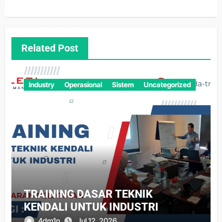
Related Post
Industry
Operasional
Sistem
Uncategorized
TRAINING DASAR TEKNIK
KENDALI UNTUK INDUSTRI
4dm1n
Jul 12, 2026