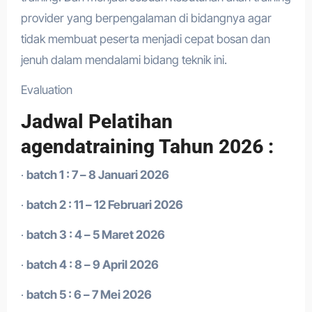
provider yang berpengalaman di bidangnya agar
tidak membuat peserta menjadi cepat bosan dan
jenuh dalam mendalami bidang teknik ini.
Evaluation
Jadwal Pelatihan
agendatraining Tahun 2026 :
·
batch 1 : 7 – 8 Januari 2026
·
batch 2 : 11 – 12 Februari 2026
·
batch 3 : 4 – 5 Maret 2026
·
batch 4 : 8 – 9 April 2026
·
batch 5 : 6 – 7 Mei 2026