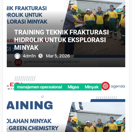
TRAINING TEKNIK FRAKTURASI
HIDROLIK UNTUK EKSPLORASI
MINYAK
4dm1n
Mar 5, 2026
manajemen operasional
Migas
Minyak