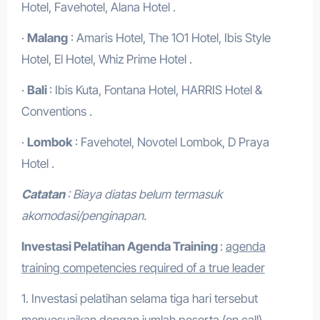
Hotel, Favehotel, Alana Hotel .
·
Malang
: Amaris Hotel, The 1O1 Hotel, Ibis Style
Hotel, El Hotel, Whiz Prime Hotel .
·
Bali
: Ibis Kuta, Fontana Hotel, HARRIS Hotel &
Conventions .
·
Lombok
: Favehotel, Novotel Lombok, D Praya
Hotel .
Catatan
: Biaya diatas belum termasuk
akomodasi/penginapan.
Investasi Pelatihan Agenda Training
:
agenda
training competencies required of a true leader
1. Investasi pelatihan selama tiga hari tersebut