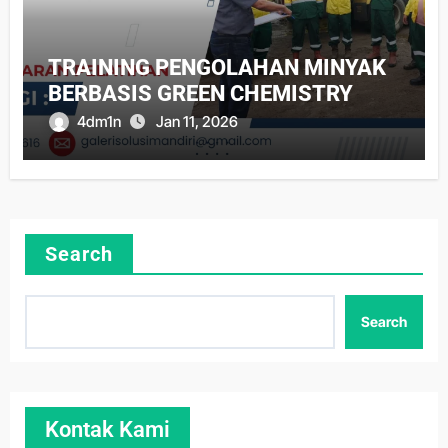
TRAINING PENGOLAHAN MINYAK
BERBASIS GREEN CHEMISTRY
4dm1n
Jan 11, 2026
Search
Search
Kontak Kami