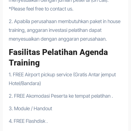
menyesuaikan dengan jumlah peserta (on call).
*Please feel free to contact us.
2. Apabila perusahaan membutuhkan paket in house
training, anggaran investasi pelatihan dapat
menyesuaikan dengan anggaran perusahaan.
Fasilitas Pelatihan Agenda
Training
1. FREE Airport pickup service (Gratis Antar jemput
Hotel/Bandara)
2. FREE Akomodasi Peserta ke tempat pelatihan .
3. Module / Handout
4. FREE Flashdisk .