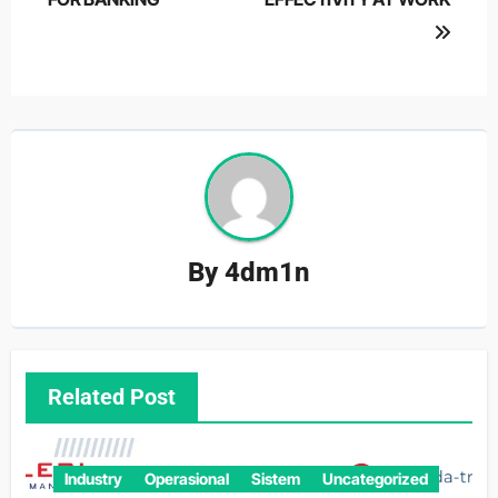
By
4dm1n
Related Post
Industry
Operasional
Sistem
Uncategorized