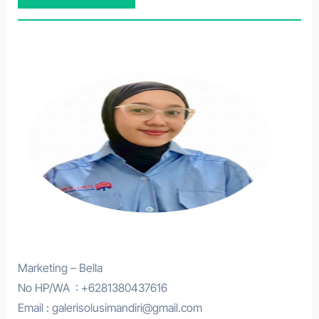
Marketing – Bella
No HP/WA : +6281380437616
Email : galerisolusimandiri@gmail.com