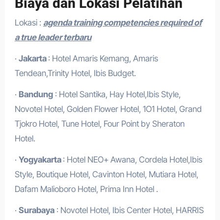
Biaya dan Lokasi Pelatihan
Lokasi :
agenda training competencies required of
a true leader terbaru
·
Jakarta
: Hotel Amaris Kemang, Amaris
Tendean,Trinity Hotel, Ibis Budget.
·
Bandung
: Hotel Santika, Hay Hotel,Ibis Style,
Novotel Hotel, Golden Flower Hotel, 1O1 Hotel, Grand
Tjokro Hotel, Tune Hotel, Four Point by Sheraton
Hotel.
·
Yogyakarta
: Hotel NEO+ Awana, Cordela Hotel,Ibis
Style, Boutique Hotel, Cavinton Hotel, Mutiara Hotel,
Dafam Malioboro Hotel, Prima Inn Hotel .
·
Surabaya
: Novotel Hotel, Ibis Center Hotel, HARRIS