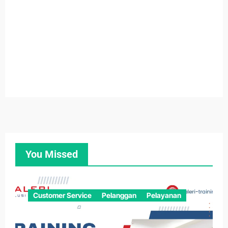
You Missed
Customer Service
Pelanggan
Pelayanan