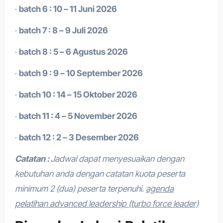
·
batch 6 : 10 – 11 Juni 2026
·
batch 7 : 8 – 9 Juli 2026
·
batch 8 : 5 – 6 Agustus 2026
·
batch 9 : 9 – 10 September 2026
·
batch 10 : 14 – 15 Oktober 2026
·
batch 11 : 4 – 5 November 2026
·
batch 12 : 2 – 3 Desember 2026
Catatan :
Jadwal dapat menyesuaikan dengan
kebutuhan anda dengan catatan kuota peserta
minimum 2 (dua) peserta terpenuhi.
agenda
pelatihan advanced leadership (turbo force leader)