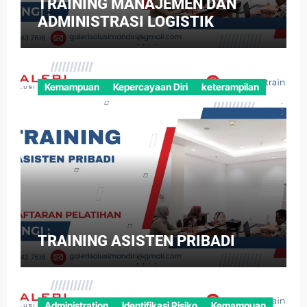
TRAINING MANAJEMEN DAN
ADMINISTRASI LOGISTIK
Kemampuan
Kepercayaan Diri
keterampilan
TRAINING ASISTEN PRIBADI
Administration
Identifikasi Risiko
Kemampuan