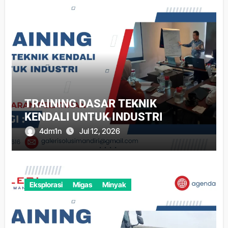
TRAINING DASAR TEKNIK
KENDALI UNTUK INDUSTRI
4dm1n
Jul 12, 2026
Eksplorasi
Migas
Minyak