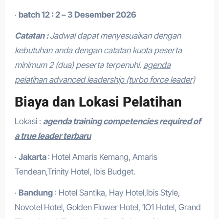
·
batch 12 : 2 – 3 Desember 2026
Catatan :
Jadwal dapat menyesuaikan dengan
kebutuhan anda dengan catatan kuota peserta
minimum 2 (dua) peserta terpenuhi.
agenda
pelatihan advanced leadership (turbo force leader)
Biaya dan Lokasi Pelatihan
Lokasi :
agenda training competencies required of
a true leader terbaru
·
Jakarta
: Hotel Amaris Kemang, Amaris
Tendean,Trinity Hotel, Ibis Budget.
·
Bandung
: Hotel Santika, Hay Hotel,Ibis Style,
Novotel Hotel, Golden Flower Hotel, 1O1 Hotel, Grand