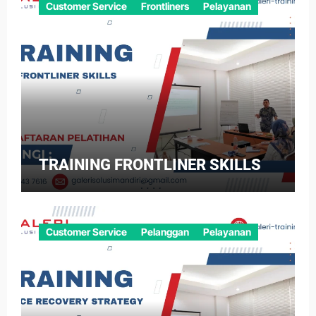
Customer Service
Frontliners
Pelayanan
TRAINING FRONTLINER SKILLS
Customer Service
Pelanggan
Pelayanan