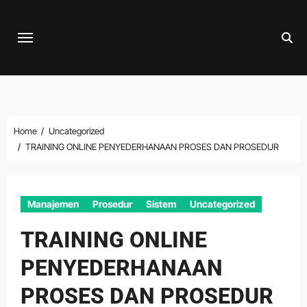
Skip
to
content
Home
Uncategorized
TRAINING ONLINE PENYEDERHANAAN PROSES DAN PROSEDUR
Manajemen
Prosedur
Sistem
Uncategorized
TRAINING ONLINE
PENYEDERHANAAN
PROSES DAN PROSEDUR