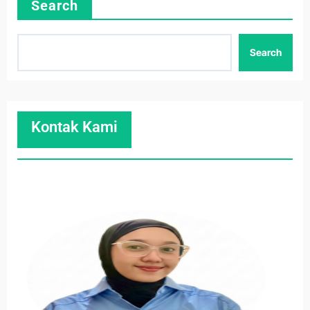
Search
Search
Kontak Kami