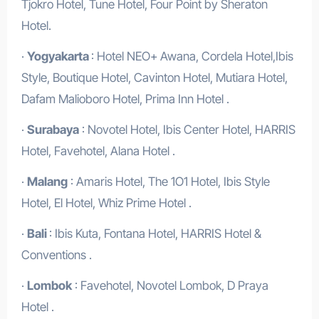
Tjokro Hotel, Tune Hotel, Four Point by Sheraton
Hotel.
·
Yogyakarta
: Hotel NEO+ Awana, Cordela Hotel,Ibis
Style, Boutique Hotel, Cavinton Hotel, Mutiara Hotel,
Dafam Malioboro Hotel, Prima Inn Hotel .
·
Surabaya
: Novotel Hotel, Ibis Center Hotel, HARRIS
Hotel, Favehotel, Alana Hotel .
·
Malang
: Amaris Hotel, The 1O1 Hotel, Ibis Style
Hotel, El Hotel, Whiz Prime Hotel .
·
Bali
: Ibis Kuta, Fontana Hotel, HARRIS Hotel &
Conventions .
·
Lombok
: Favehotel, Novotel Lombok, D Praya
Hotel .