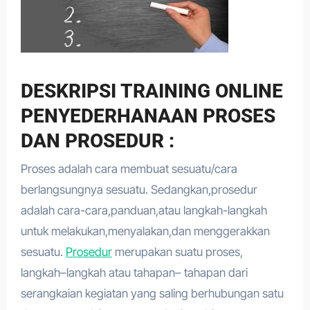
DESKRIPSI TRAINING ONLINE
PENYEDERHANAAN PROSES
DAN PROSEDUR :
Proses adalah cara membuat sesuatu/cara
berlangsungnya sesuatu. Sedangkan,prosedur
adalah cara-cara,panduan,atau langkah-langkah
untuk melakukan,menyalakan,dan menggerakkan
sesuatu.
Prosedur
merupakan suatu proses,
langkah–langkah atau tahapan– tahapan dari
serangkaian kegiatan yang saling berhubungan satu