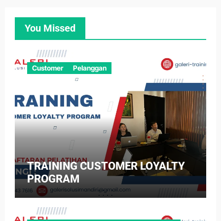
You Missed
Customer
Pelanggan
TRAINING CUSTOMER LOYALTY
PROGRAM