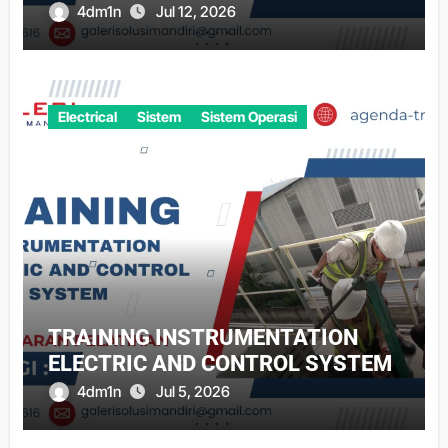
4dm1n
Jul 12, 2026
Electrical
Sistem
Sistem Operasi
TRAINING INSTRUMENTATION
ELECTRIC AND CONTROL SYSTEM
4dm1n
Jul 5, 2026