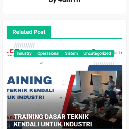
Related Post
Industry
Operasional
Sistem
Uncategorized
TRAINING DASAR TEKNIK
KENDALI UNTUK INDUSTRI