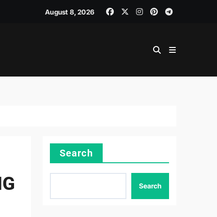
August 8, 2026
Search
NG
Search