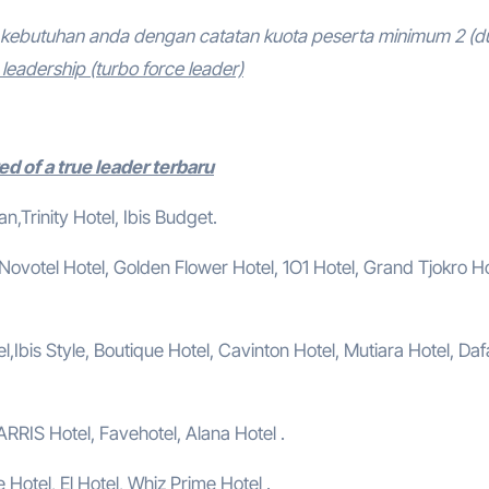
kebutuhan anda dengan catatan kuota peserta minimum 2 (d
eadership (turbo force leader)
d of a true leader terbaru
,Trinity Hotel, Ibis Budget.
, Novotel Hotel, Golden Flower Hotel, 1O1 Hotel, Grand Tjokro Ho
,Ibis Style, Boutique Hotel, Cavinton Hotel, Mutiara Hotel, Da
ARRIS Hotel, Favehotel, Alana Hotel .
e Hotel, El Hotel, Whiz Prime Hotel .