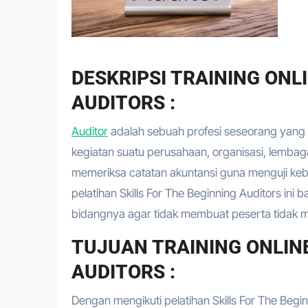
DESKRIPSI TRAINING ONL
AUDITORS :
Auditor
adalah sebuah profesi seseorang yang m
kegiatan suatu perusahaan, organisasi, lembag
memeriksa catatan akuntansi guna menguji ke
pelatihan Skills For The Beginning Auditors ini
bidangnya agar tidak membuat peserta tidak me
TUJUAN TRAINING ONLINE
AUDITORS :
Dengan mengikuti pelatihan Skills For The Begi