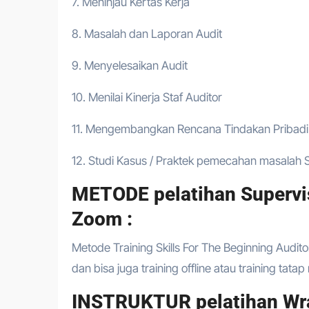
7. Meninjau Kertas Kerja
8. Masalah dan Laporan Audit
9. Menyelesaikan Audit
10. Menilai Kinerja Staf Auditor
11. Mengembangkan Rencana Tindakan Pribadi: L
12. Studi Kasus / Praktek pemecahan masalah Sk
METODE pelatihan Supervis
Zoom :
Metode Training Skills For The Beginning Audito
dan bisa juga training offline atau training tata
INSTRUKTUR pelatihan Wra