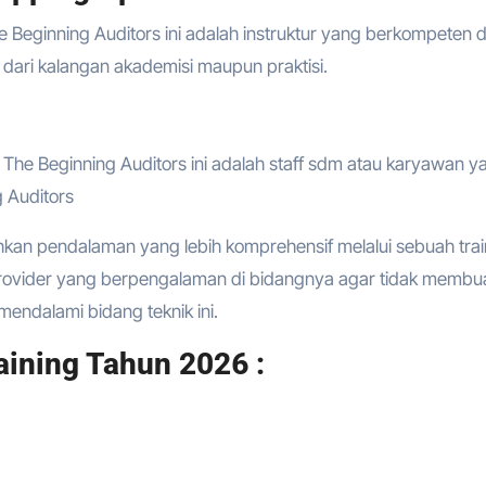
he Beginning Auditors ini adalah instruktur yang berkompeten d
ik dari kalangan akademisi maupun praktisi.
or The Beginning Auditors ini adalah staff sdm atau karyawan y
g Auditors
hkan pendalaman yang lebih komprehensif melalui sebuah trai
provider yang berpengalaman di bidangnya agar tidak membu
endalami bidang teknik ini.
aining Tahun 2026 :