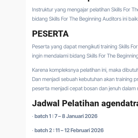
Instruktur yang mengajar pelatihan Skills For T
bidang Skills For The Beginning Auditors ini ba
PESERTA
Peserta yang dapat mengikuti training Skills F
ingin mendalami bidang Skills For The Beginnin
Karena kompleksnya pelatihan ini, maka dibutu
Dan menjadi sebuah kebutuhan akan training 
peserta menjadi cepat bosan dan jenuh dalam m
Jadwal Pelatihan agendatr
·
batch 1 : 7 – 8 Januari 2026
·
batch 2 : 11 – 12 Februari 2026