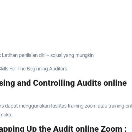
atihan penilaian diri – solusi yang mungkin
ills For The Beginning Auditors
ing and Controlling Audits online
rs dapat menggunakan fasilitas training zoom atau training onl
p muka.
pping Up the Audit online Zoom :