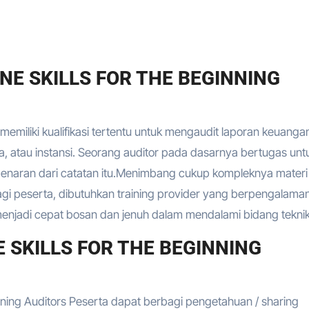
INE SKILLS FOR THE BEGINNING
emiliki kualifikasi tertentu untuk mengaudit laporan keuanga
a, atau instansi. Seorang auditor pada dasarnya bertugas unt
benaran dari catatan itu.Menimbang cukup kompleknya materi
 bagi peserta, dibutuhkan training provider yang berpengalaman
njadi cepat bosan dan jenuh dalam mendalami bidang teknik 
 SKILLS FOR THE BEGINNING
nning Auditors Peserta dapat berbagi pengetahuan / sharing