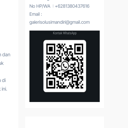
No HP/WA : +6281380437616
Email :
galerisolusimandiri@gmail.com
n dan
uk
 di
ini.