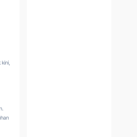
kini,
n.
uhan