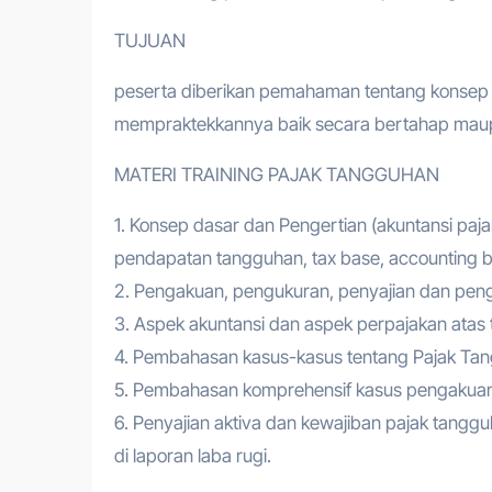
TUJUAN
peserta diberikan pemahaman tentang konsep
mempraktekkannya baik secara bertahap maup
MATERI TRAINING PAJAK TANGGUHAN
1. Konsep dasar dan Pengertian (akuntansi paj
pendapatan tangguhan, tax base, accounting ba
2. Pengakuan, pengukuran, penyajian dan pe
3. Aspek akuntansi dan aspek perpajakan atas
4. Pembahasan kasus-kasus tentang Pajak Ta
5. Pembahasan komprehensif kasus pengakuan
6. Penyajian aktiva dan kewajiban pajak tang
di laporan laba rugi.