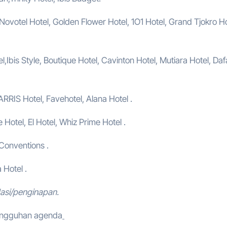
, Novotel Hotel, Golden Flower Hotel, 1O1 Hotel, Grand Tjokro Ho
,Ibis Style, Boutique Hotel, Cavinton Hotel, Mutiara Hotel, Da
ARRIS Hotel, Favehotel, Alana Hotel .
e Hotel, El Hotel, Whiz Prime Hotel .
 Conventions .
 Hotel .
asi/penginapan.
tangguhan agenda