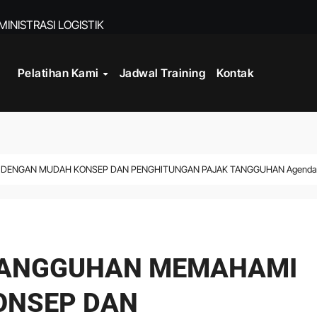
INISTRASI LOGISTIK
Pelatihan Kami
Jadwal Training
Kontak
WORK
CORD MANAGEMENT COMPLIANCE
L AND RECORDS MANAGEMENT
ITALISASI ARSIP
 DENGAN MUDAH KONSEP DAN PENGHITUNGAN PAJAK TANGGUHAN Agenda
ATA PROCESSING
 TANGGUHAN MEMAHAMI
ONSEP DAN