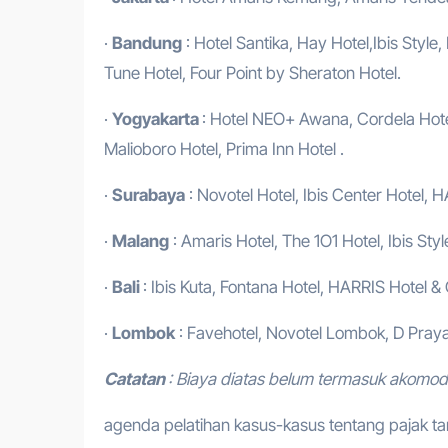
·
Bandung
: Hotel Santika, Hay Hotel,Ibis Style
Tune Hotel, Four Point by Sheraton Hotel.
·
Yogyakarta
: Hotel NEO+ Awana, Cordela Hotel
Malioboro Hotel, Prima Inn Hotel .
·
Surabaya
: Novotel Hotel, Ibis Center Hotel, H
·
Malang
: Amaris Hotel, The 1O1 Hotel, Ibis Styl
·
Bali
: Ibis Kuta, Fontana Hotel, HARRIS Hotel &
·
Lombok
: Favehotel, Novotel Lombok, D Praya
Catatan
: Biaya diatas belum termasuk akomod
agenda pelatihan kasus-kasus tentang pajak 