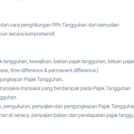
 dan cara penghitungan PPh Tangguhan dan kemudian
un secara komprehensif.
ak tangguhan, kewajiban, beban pajak tangguhan, beban pajak 
se, time difference & permanent difference.)
ngungkapan Pajak Tangguhan.
 transaksi-transaksi yang berdampak pada Pajak Tangguhan
ngguhan.
, pengukuran, penyajian dan pengungkapan Pajak Tangguha
guhan di neraca, penyajian beban dan pendapatan pajak tangg