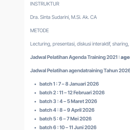
INSTRUKTUR
Dra. Sinta Sudarini, M.Si. Ak. CA
METODE
Lecturing, presentasi, diskusi interaktif, sharing
Jadwal Pelatihan
Agenda Training
2021
:
age
Jadwal Pelatihan a
gendatraining
Tahun 2026
batch 1 : 7 – 8 Januari 2026
batch 2 : 11 – 12 Februari 2026
batch 3 : 4 – 5 Maret 2026
batch 4 : 8 – 9 April 2026
batch 5 : 6 – 7 Mei 2026
batch 6 : 10 – 11 Juni 2026