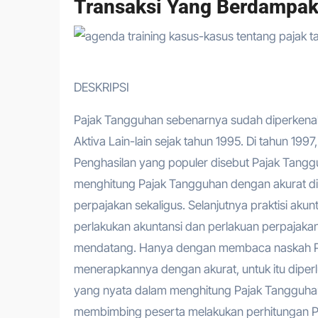
Transaksi Yang Berdampak
DESKRIPSI
Pajak Tangguhan sebenarnya sudah diperkenal
Aktiva Lain-lain sejak tahun 1995. Di tahun 19
Penghasilan yang populer disebut Pajak Tanggu
menghitung Pajak Tangguhan dengan akurat d
perpajakan sekaligus. Selanjutnya praktisi ak
perlakukan akuntansi dan perlakuan perpajak
mendatang. Hanya dengan membaca naskah PS
menerapkannya dengan akurat, untuk itu dipe
yang nyata dalam menghitung Pajak Tangguhan
membimbing peserta melakukan perhitungan 