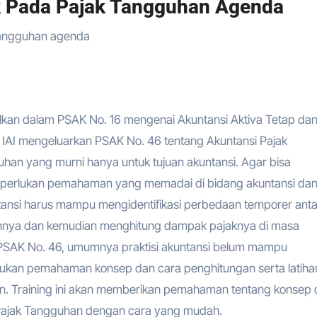
 Pada Pajak Tangguhan Agenda
kan dalam PSAK No. 16 mengenai Akuntansi Aktiva Tetap da
97, IAI mengeluarkan PSAK No. 46 tentang Akuntansi Pajak
han yang murni hanya untuk tujuan akuntansi. Agar bisa
iperlukan pemahaman yang memadai di bidang akuntansi da
untansi harus mampu mengidentifikasi perbedaan temporer ant
annya dan kemudian menghitung dampak pajaknya di masa
AK No. 46, umumnya praktisi akuntansi belum mampu
rlukan pemahaman konsep dan cara penghitungan serta latiha
. Training ini akan memberikan pemahaman tentang konsep 
Pajak Tangguhan dengan cara yang mudah.