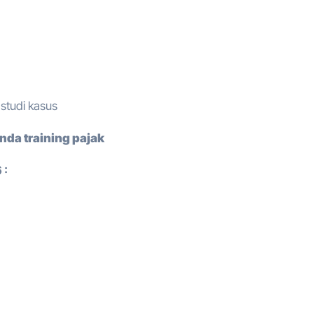
, studi kasus
nda training pajak
 :