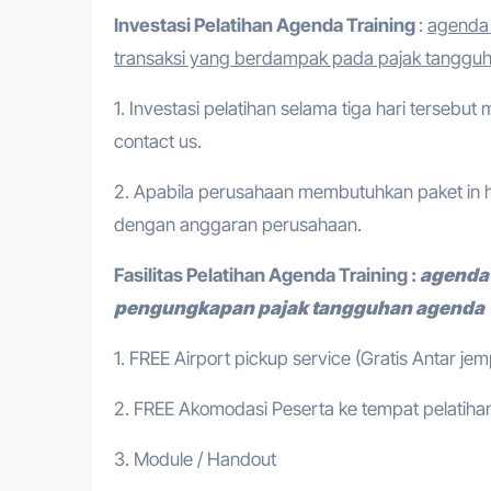
Investasi Pelatihan
Agenda Training
:
agenda 
transaksi yang berdampak pada pajak tanggu
1. Investasi pelatihan selama tiga hari tersebut
contact us.
2. Apabila perusahaan membutuhkan paket in h
dengan anggaran perusahaan.
Fasilitas Pelatihan
Agenda Training
:
agenda 
pengungkapan pajak tangguhan agenda
1. FREE Airport pickup service (Gratis Antar je
2. FREE Akomodasi Peserta ke tempat pelatihan
3. Module / Handout