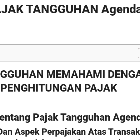
JAK TANGGUHAN Agend
ANGGUHAN MEMAHAMI DENG
 PENGHITUNGAN PAJAK
Tentang Pajak Tangguhan Agen
Dan Aspek Perpajakan Atas Transak