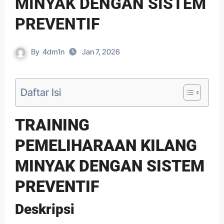
MINYAK DENGAN SISTEM
PREVENTIF
By
4dm1n
Jan 7, 2026
Daftar Isi
TRAINING
PEMELIHARAAN KILANG
MINYAK DENGAN SISTEM
PREVENTIF
Deskripsi