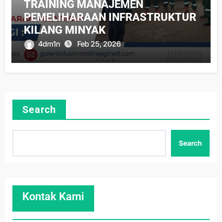
TRAINING MANAJEMEN
PEMELIHARAAN INFRASTRUKTUR
KILANG MINYAK
4dm1n
Feb 25, 2026
Search
Search
Kontak Kami