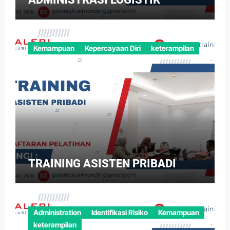
Kemampuan
Kepercayaan Diri
keterampilan
TRAINING ASISTEN PRIBADI
Administration
Identifikasi Risiko
Kemampuan
keterampilan