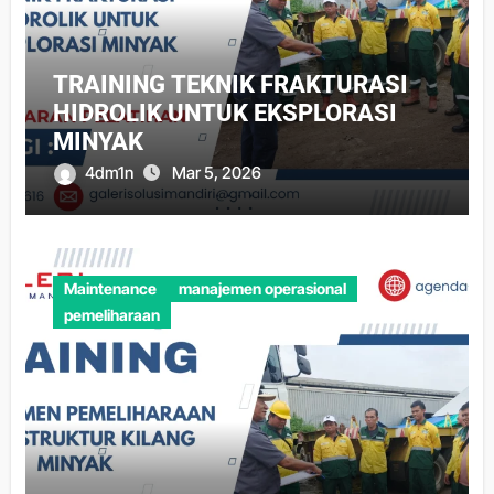
TRAINING TEKNIK FRAKTURASI
HIDROLIK UNTUK EKSPLORASI
MINYAK
4dm1n
Mar 5, 2026
Maintenance
manajemen operasional
pemeliharaan