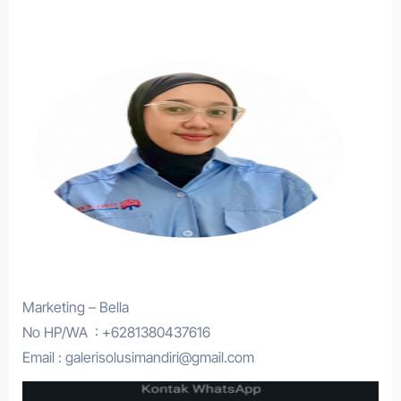
Marketing – Bella
No HP/WA : +6281380437616
Email : galerisolusimandiri@gmail.com