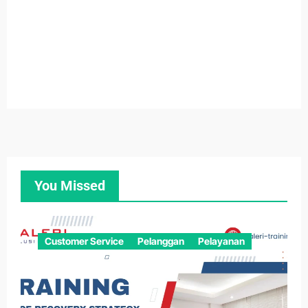
You Missed
Customer Service
Pelanggan
Pelayanan