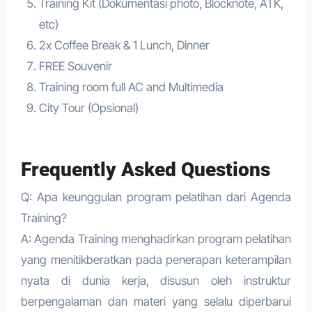
Training Kit (Dokumentasi photo, Blocknote, ATK,
etc)
2x Coffee Break & 1 Lunch, Dinner
FREE Souvenir
Training room full AC and Multimedia
City Tour (Opsional)
Frequently Asked Questions
Q: Apa keunggulan program pelatihan dari Agenda
Training?
A: Agenda Training menghadirkan program pelatihan
yang menitikberatkan pada penerapan keterampilan
nyata di dunia kerja, disusun oleh instruktur
berpengalaman dan materi yang selalu diperbarui