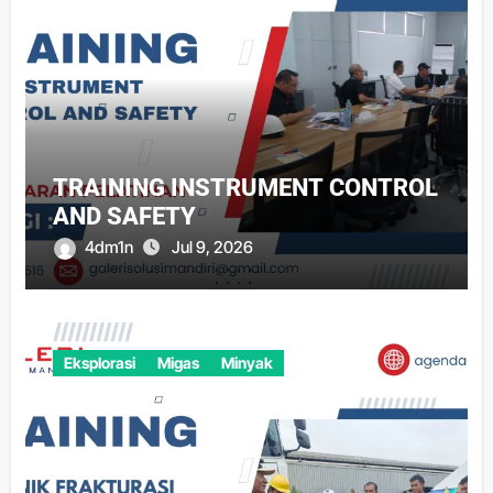
TRAINING INSTRUMENT CONTROL
AND SAFETY
4dm1n
Jul 9, 2026
Eksplorasi
Migas
Minyak