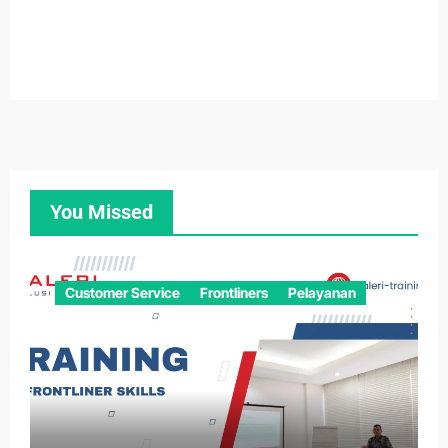
You Missed
Customer Service
Frontliners
Pelayanan