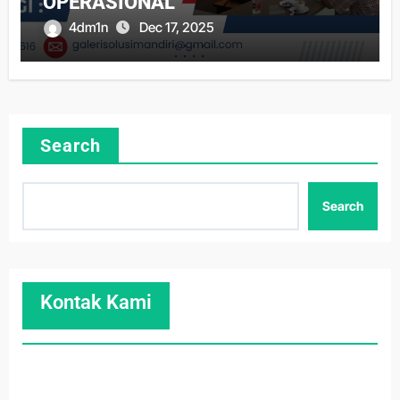
OPERASIONAL
4dm1n
Dec 17, 2025
Search
Search
Kontak Kami