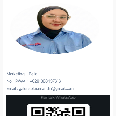
Marketing – Bella
No HP/WA : +6281380437616
Email : galerisolusimandiri@gmail.com