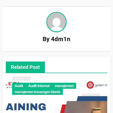
By
4dm1n
Related Post
Audit
Audit Internal
manajemen
manajemen keuangan bisnis