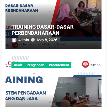
TRAINING DASAR-DASAR
PERBENDAHARAAN
4dm1n
May 8, 2026
Audit
Pengadaan
Procurement