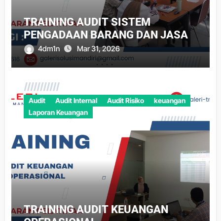
TRAINING AUDIT SISTEM
PENGADAAN BARANG DAN JASA
4dm1n
Mar 31, 2026
Audit
Audit Internal
Audit Risiko
keuangan
Laporan Keuangan
TRAINING AUDIT KEUANGAN