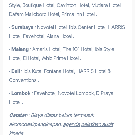
Style, Boutique Hotel, Cavinton Hotel, Mutiara Hotel,
Dafam Malioboro Hotel, Prima Inn Hotel .
·
Surabaya
: Novotel Hotel, Ibis Center Hotel, HARRIS
Hotel, Favehotel, Alana Hotel .
·
Malang
: Amaris Hotel, The 1O1 Hotel, Ibis Style
Hotel, El Hotel, Whiz Prime Hotel .
·
Bali
: Ibis Kuta, Fontana Hotel, HARRIS Hotel &
Conventions .
·
Lombok
: Favehotel, Novotel Lombok, D Praya
Hotel .
Catatan
: Biaya diatas belum termasuk
akomodasi/penginapan.
agenda pelatihan audit
kinerja