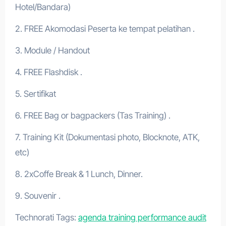
Hotel/Bandara)
2. FREE Akomodasi Peserta ke tempat pelatihan .
3. Module / Handout
4. FREE Flashdisk .
5. Sertifikat
6. FREE Bag or bagpackers (Tas Training) .
7. Training Kit (Dokumentasi photo, Blocknote, ATK,
etc)
8. 2xCoffe Break & 1 Lunch, Dinner.
9. Souvenir .
Technorati Tags:
agenda training performance audit