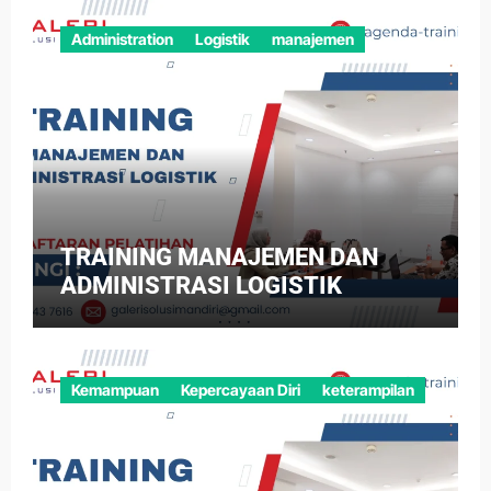
Administration
Logistik
manajemen
TRAINING MANAJEMEN DAN
ADMINISTRASI LOGISTIK
Kemampuan
Kepercayaan Diri
keterampilan