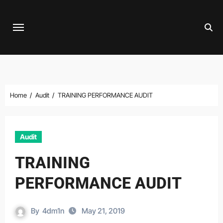
Skip
to
content
Home
Audit
TRAINING PERFORMANCE AUDIT
Audit
TRAINING
PERFORMANCE AUDIT
By
4dm1n
May 21, 2019