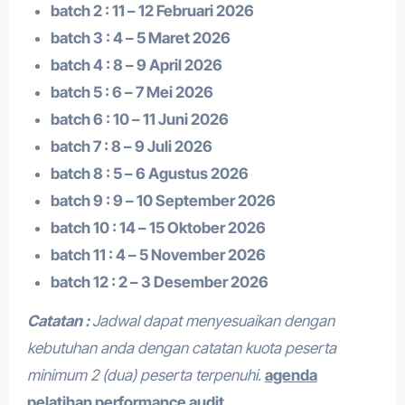
batch 2 : 11 – 12 Februari 2026
batch 3 : 4 – 5 Maret 2026
batch 4 : 8 – 9 April 2026
batch 5 : 6 – 7 Mei 2026
batch 6 : 10 – 11 Juni 2026
batch 7 : 8 – 9 Juli 2026
batch 8 : 5 – 6 Agustus 2026
batch 9 : 9 – 10 September 2026
batch 10 : 14 – 15 Oktober 2026
batch 11 : 4 – 5 November 2026
batch 12 : 2 – 3 Desember 2026
Catatan :
Jadwal dapat menyesuaikan dengan
kebutuhan anda dengan catatan kuota peserta
minimum 2 (dua) peserta terpenuhi.
agenda
pelatihan performance audit