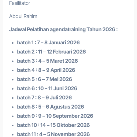
Fasilitator
Abdul Rahim
Jadwal Pelatihan a
gendatraining
Tahun 2026 :
batch 1 : 7 – 8 Januari 2026
batch 2 : 11 – 12 Februari 2026
batch 3 : 4 – 5 Maret 2026
batch 4 : 8 – 9 April 2026
batch 5 : 6 – 7 Mei 2026
batch 6 : 10 – 11 Juni 2026
batch 7 : 8 – 9 Juli 2026
batch 8 : 5 – 6 Agustus 2026
batch 9 : 9 – 10 September 2026
batch 10 : 14 – 15 Oktober 2026
batch 11 : 4 – 5 November 2026