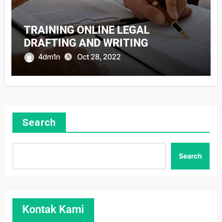
TRAINING ONLINE LEGAL
DRAFTING AND WRITING
4dm1n
Oct 28, 2022
Search
Search
Kontak Kami