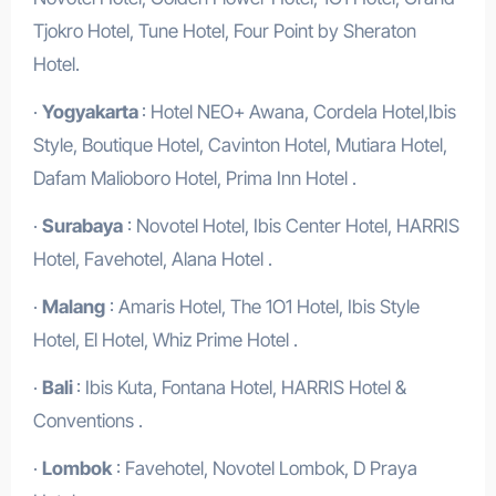
Tjokro Hotel, Tune Hotel, Four Point by Sheraton
Hotel.
·
Yogyakarta
: Hotel NEO+ Awana, Cordela Hotel,Ibis
Style, Boutique Hotel, Cavinton Hotel, Mutiara Hotel,
Dafam Malioboro Hotel, Prima Inn Hotel .
·
Surabaya
: Novotel Hotel, Ibis Center Hotel, HARRIS
Hotel, Favehotel, Alana Hotel .
·
Malang
: Amaris Hotel, The 1O1 Hotel, Ibis Style
Hotel, El Hotel, Whiz Prime Hotel .
·
Bali
: Ibis Kuta, Fontana Hotel, HARRIS Hotel &
Conventions .
·
Lombok
: Favehotel, Novotel Lombok, D Praya