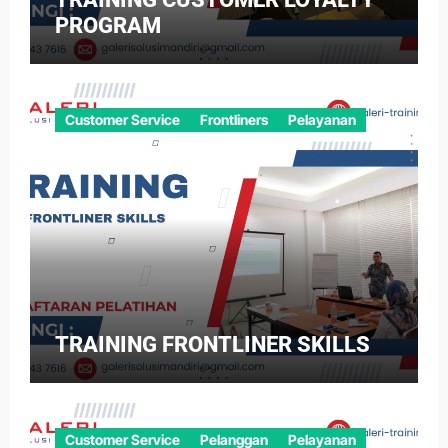
PROGRAM
Customer Service
Frontliners
Pelayanan
TRAINING FRONTLINER SKILLS
Customer Service
Pelanggan
Pelayanan