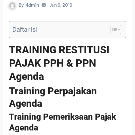
By
4dm1n
Jun 6, 2019
Daftar Isi
TRAINING RESTITUSI
PAJAK PPH & PPN
Agenda
Training Perpajakan
Agenda
Training Pemeriksaan Pajak
Agenda