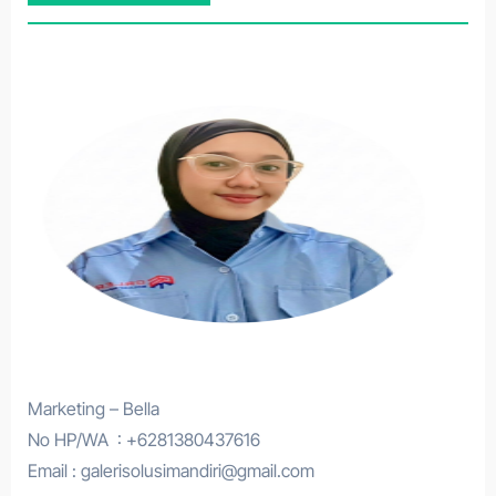
Marketing – Bella
No HP/WA : +6281380437616
Email : galerisolusimandiri@gmail.com