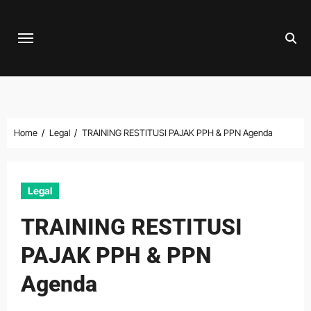
Skip
to
content
Home
Legal
TRAINING RESTITUSI PAJAK PPH & PPN Agenda
Legal
TRAINING RESTITUSI
PAJAK PPH & PPN
Agenda