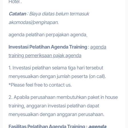
Hotel .
Catatan
: Biaya diatas belum termasuk
akomodasi/penginapan.
agenda pelatihan perpajakan agenda
Investasi Pelatihan
Agenda Training
:
agenda
training pemeriksaan pajak agenda
1. Investasi pelatihan selama tiga hari tersebut
menyesuaikan dengan jumlah peserta (on call).
*Please feel free to contact us.
2. Apabila perusahaan membutuhkan paket in house
training, anggaran investasi pelatihan dapat
menyesuaikan dengan anggaran perusahaan.
Fasilitas Pelatihan
Agenda Training
:
agenda