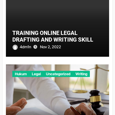
TRAINING ONLINE LEGAL
DRAFTING AND WRITING SKILL
4dm1n
Nov 2, 2022
Hukum
Legal
Uncategorized
Writing