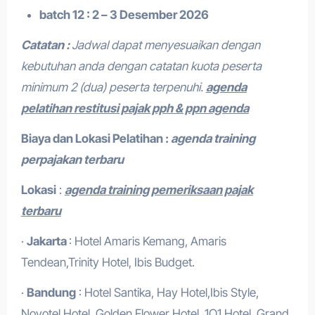
batch 12 : 2 – 3 Desember 2026
Catatan :
Jadwal dapat menyesuaikan dengan
kebutuhan anda dengan catatan kuota peserta
minimum 2 (dua) peserta terpenuhi.
agenda
pelatihan restitusi pajak pph & ppn agenda
Biaya dan Lokasi Pelatihan :
agenda training
perpajakan terbaru
Lokasi
:
agenda training pemeriksaan pajak
terbaru
·
Jakarta
: Hotel Amaris Kemang, Amaris
Tendean,Trinity Hotel, Ibis Budget.
·
Bandung
: Hotel Santika, Hay Hotel,Ibis Style,
Novotel Hotel, Golden Flower Hotel, 1O1 Hotel, Grand