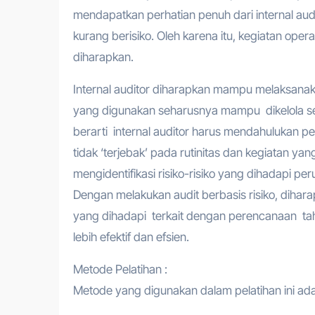
mendapatkan perhatian penuh dari internal audit
kurang berisiko. Oleh karena itu, kegiatan ope
diharapkan.
Internal auditor diharapkan mampu melaksanaka
yang digunakan seharusnya mampu dikelola sede
berarti internal auditor harus mendahulukan peng
tidak ‘terjebak’ pada rutinitas dan kegiatan ya
mengidentifikasi risiko-risiko yang dihadapi pe
Dengan melakukan audit berbasis risiko, diha
yang dihadapi terkait dengan perencanaan ta
lebih efektif dan efsien.
Metode Pelatihan :
Metode yang digunakan dalam pelatihan ini adala