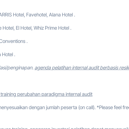
ARRIS Hotel, Favehotel, Alana Hotel .
e Hotel, El Hotel, Whiz Prime Hotel .
 Conventions .
 Hotel .
dasi/penginapan.
agenda pelatihan internal audit berbasis resi
training perubahan paradigma internal audit
 menyesuaikan dengan jumlah peserta (on call). *Please feel fre