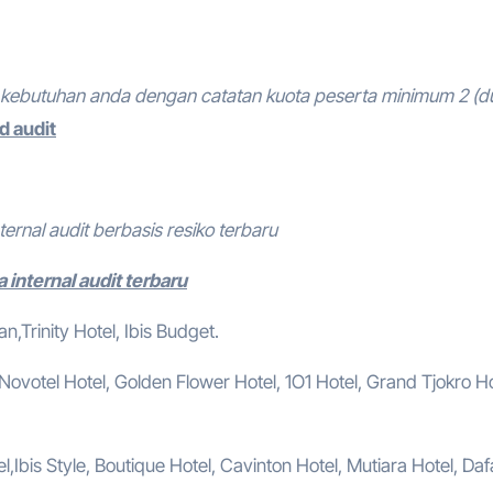
kebutuhan anda dengan catatan kuota peserta minimum 2 (d
d audit
ternal audit berbasis resiko terbaru
internal audit terbaru
,Trinity Hotel, Ibis Budget.
, Novotel Hotel, Golden Flower Hotel, 1O1 Hotel, Grand Tjokro Ho
,Ibis Style, Boutique Hotel, Cavinton Hotel, Mutiara Hotel, Da