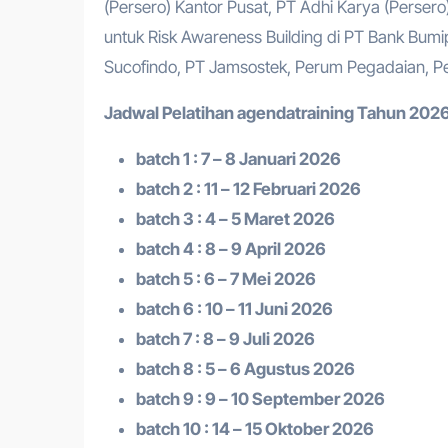
(Persero) Kantor Pusat, PT Adhi Karya (Perser
untuk Risk Awareness Building di PT Bank Bumi
Sucofindo, PT Jamsostek, Perum Pegadaian, P
Jadwal Pelatihan a
gendatraining
Tahun 2026
batch 1 : 7 – 8 Januari 2026
batch 2 : 11 – 12 Februari 2026
batch 3 : 4 – 5 Maret 2026
batch 4 : 8 – 9 April 2026
batch 5 : 6 – 7 Mei 2026
batch 6 : 10 – 11 Juni 2026
batch 7 : 8 – 9 Juli 2026
batch 8 : 5 – 6 Agustus 2026
batch 9 : 9 – 10 September 2026
batch 10 : 14 – 15 Oktober 2026