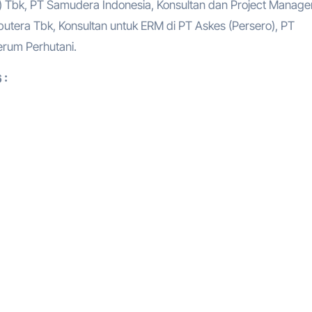
o) Tbk, PT Samudera Indonesia, Konsultan dan Project Manage
putera Tbk, Konsultan untuk ERM di PT Askes (Persero), PT
erum Perhutani.
 :