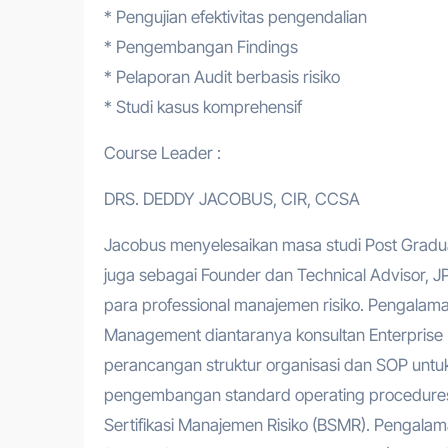
* Pengujian efektivitas pengendalian
* Pengembangan Findings
* Pelaporan Audit berbasis risiko
* Studi kasus komprehensif
Course Leader :
DRS. DEDDY JACOBUS, CIR, CCSA
Jacobus menyelesaikan masa studi Post Gradua
juga sebagai Founder dan Technical Advisor, J
para professional manajemen risiko. Pengalama
Management diantaranya konsultan Enterpri
perancangan struktur organisasi dan SOP untuk
pengembangan standard operating procedures 
Sertifikasi Manajemen Risiko (BSMR). Pengalama