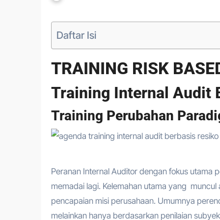
Daftar Isi
TRAINING RISK BASE
Training Internal Audit
Training Perubahan Paradi
Peranan Internal Auditor dengan fokus utama p
memadai lagi. Kelemahan utama yang muncul ad
pencapaian misi perusahaan. Umumnya perenca
melainkan hanya berdasarkan penilaian subyektif 