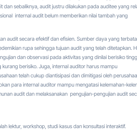
 dan sebaliknya, audit justru dilakukan pada auditee yang rela
rasional internal audit belum memberikan nilai tambah yang
n audit secara efektif dan efisien. Sumber daya yang terbat
mikian rupa sehingga tujuan audit yang telah ditetapkan. Ha
ujian dan observasi pada aktivitas yang dinilai berisiko tingg
ng kurang berisiko. Juga, internal auditor harus mampu
rusahaan telah cukup diantisipasi dan dimitigasi oleh perusahaa
rapkan para internal auditor mampu mengatasi kelemahan-kel
hunan audit dan melaksanakan pengujian-pengujian audit se
h lektur, workshop, studi kasus dan konsultasi interaktif.