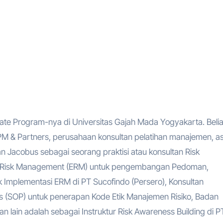
te Program-nya di Universitas Gajah Mada Yogyakarta. Beli
PM & Partners, perusahaan konsultan pelatihan manajemen, as
n Jacobus sebagai seorang praktisi atau konsultan Risk
se Risk Management (ERM) untuk pengembangan Pedoman,
 Implementasi ERM di PT Sucofindo (Persero), Konsultan
(SOP) untuk penerapan Kode Etik Manajemen Risiko, Badan
n lain adalah sebagai Instruktur Risk Awareness Building di 