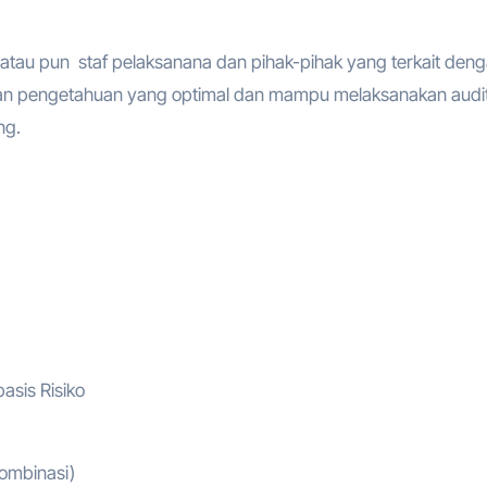
ial atau pun staf pelaksanana dan pihak-pihak yang terkait den
an pengetahuan yang optimal dan mampu melaksanakan audi
ng.
sis Risiko
kombinasi)