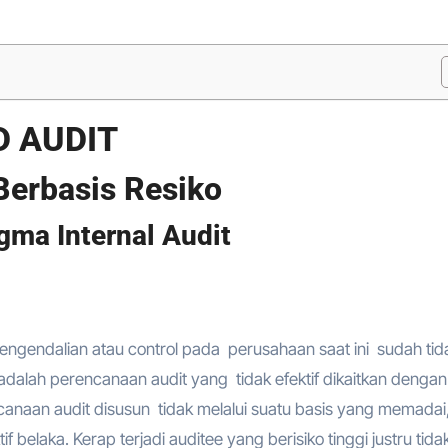
D AUDIT
 Berbasis Resiko
gma Internal Audit
engendalian atau control pada perusahaan saat ini sudah tid
alah perencanaan audit yang tidak efektif dikaitkan dengan
naan audit disusun tidak melalui suatu basis yang memadai
belaka. Kerap terjadi auditee yang berisiko tinggi justru tida