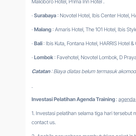
Malioboro Hotel, Prima Inn Hotel .
·
Surabaya
: Novotel Hotel, Ibis Center Hotel, H
·
Malang
: Amaris Hotel, The 1O1 Hotel, Ibis Styl
·
Bali
: Ibis Kuta, Fontana Hotel, HARRIS Hotel &
·
Lombok
: Favehotel, Novotel Lombok, D Praya
Catatan
: Biaya diatas belum termasuk akomo
Investasi Pelatihan
Agenda Training
:
agenda 
1. Investasi pelatihan selama tiga hari tersebut
contact us.