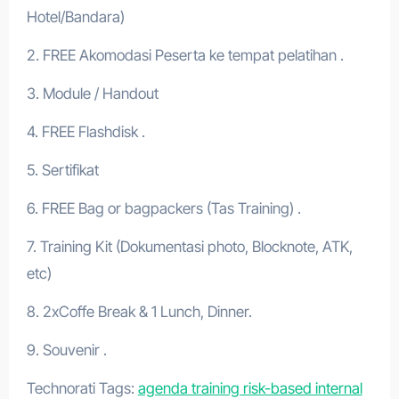
Hotel/Bandara)
2. FREE Akomodasi Peserta ke tempat pelatihan .
3. Module / Handout
4. FREE Flashdisk .
5. Sertifikat
6. FREE Bag or bagpackers (Tas Training) .
7. Training Kit (Dokumentasi photo, Blocknote, ATK,
etc)
8. 2xCoffe Break & 1 Lunch, Dinner.
9. Souvenir .
Technorati Tags:
agenda training risk-based internal