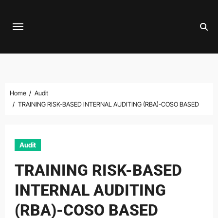
Skip
to
content
Home
Audit
TRAINING RISK-BASED INTERNAL AUDITING (RBA)-COSO BASED
Audit
TRAINING RISK-BASED
INTERNAL AUDITING
(RBA)-COSO BASED