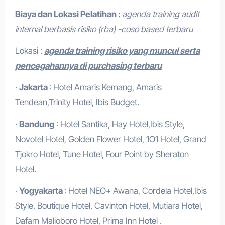
Biaya dan Lokasi Pelatihan :
agenda training audit
internal berbasis risiko (rba) -coso based terbaru
Lokasi :
agenda training risiko yang muncul serta
pencegahannya di purchasing terbaru
·
Jakarta
: Hotel Amaris Kemang, Amaris
Tendean,Trinity Hotel, Ibis Budget.
·
Bandung
: Hotel Santika, Hay Hotel,Ibis Style,
Novotel Hotel, Golden Flower Hotel, 1O1 Hotel, Grand
Tjokro Hotel, Tune Hotel, Four Point by Sheraton
Hotel.
·
Yogyakarta
: Hotel NEO+ Awana, Cordela Hotel,Ibis
Style, Boutique Hotel, Cavinton Hotel, Mutiara Hotel,
Dafam Malioboro Hotel, Prima Inn Hotel .