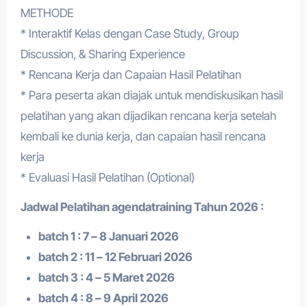
METHODE
* Interaktif Kelas dengan Case Study, Group
Discussion, & Sharing Experience
* Rencana Kerja dan Capaian Hasil Pelatihan
* Para peserta akan diajak untuk mendiskusikan hasil
pelatihan yang akan dijadikan rencana kerja setelah
kembali ke dunia kerja, dan capaian hasil rencana
kerja
* Evaluasi Hasil Pelatihan (Optional)
Jadwal Pelatihan a
gendatraining
Tahun 2026 :
batch 1 : 7 – 8 Januari 2026
batch 2 : 11 – 12 Februari 2026
batch 3 : 4 – 5 Maret 2026
batch 4 : 8 – 9 April 2026