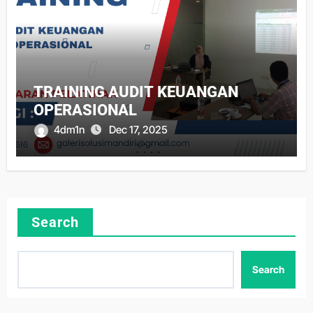
TRAINING AUDIT KEUANGAN
OPERASIONAL
4dm1n
Dec 17, 2025
Search
Search