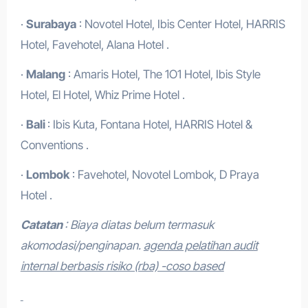
·
Surabaya
: Novotel Hotel, Ibis Center Hotel, HARRIS
Hotel, Favehotel, Alana Hotel .
·
Malang
: Amaris Hotel, The 1O1 Hotel, Ibis Style
Hotel, El Hotel, Whiz Prime Hotel .
·
Bali
: Ibis Kuta, Fontana Hotel, HARRIS Hotel &
Conventions .
·
Lombok
: Favehotel, Novotel Lombok, D Praya
Hotel .
Catatan
: Biaya diatas belum termasuk
akomodasi/penginapan.
agenda pelatihan audit
internal berbasis risiko (rba) -coso based