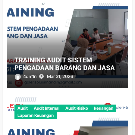
TRAINING AUDIT SISTEM
PENGADAAN BARANG DAN JASA
4dm1n
Mar 31, 2026
Audit
Audit Internal
Audit Risiko
keuangan
Laporan Keuangan