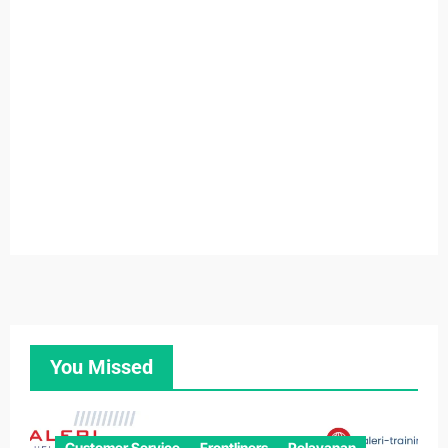
You Missed
Customer Service
Frontliners
Pelayanan