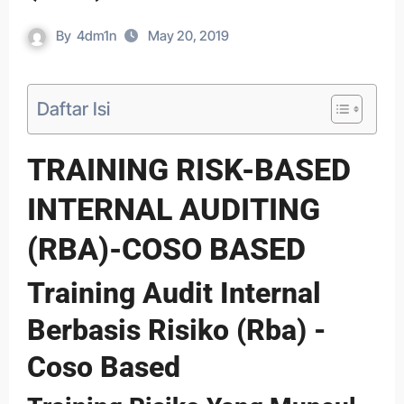
By
4dm1n
May 20, 2019
Daftar Isi
TRAINING RISK-BASED
INTERNAL AUDITING
(RBA)-COSO BASED
Training Audit Internal
Berbasis Risiko (Rba) -
Coso Based