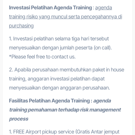
Investasi Pelatihan
Agenda Training
:
agenda
training risiko yang muncul serta pencegahannya di
purchasing
1. Investasi pelatihan selama tiga hari tersebut
menyesuaikan dengan jumlah peserta (on call).
*Please feel free to contact us.
2. Apabila perusahaan membutuhkan paket in house
training, anggaran investasi pelatihan dapat
menyesuaikan dengan anggaran perusahaan.
Fasilitas Pelatihan
Agenda Training
:
agenda
training pemahaman terhadap risk management
process
1. FREE Airport pickup service (Gratis Antar jemput