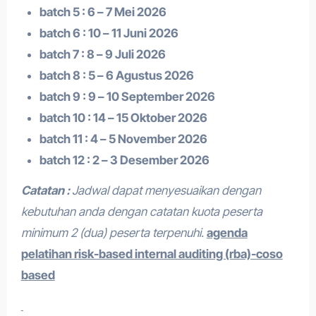
batch 5 : 6 – 7 Mei 2026
batch 6 : 10 – 11 Juni 2026
batch 7 : 8 – 9 Juli 2026
batch 8 : 5 – 6 Agustus 2026
batch 9 : 9 – 10 September 2026
batch 10 : 14 – 15 Oktober 2026
batch 11 : 4 – 5 November 2026
batch 12 : 2 – 3 Desember 2026
Catatan :
Jadwal dapat menyesuaikan dengan
kebutuhan anda dengan catatan kuota peserta
minimum 2 (dua) peserta terpenuhi.
agenda
pelatihan risk-based internal auditing (rba)-coso
based