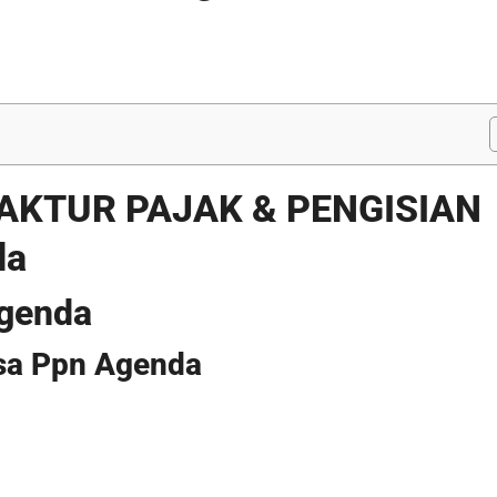
AKTUR PAJAK & PENGISIAN
da
Agenda
asa Ppn Agenda