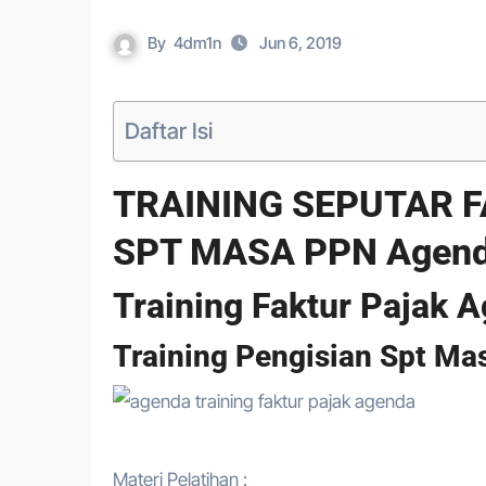
By
4dm1n
Jun 6, 2019
Daftar Isi
TRAINING SEPUTAR F
SPT MASA PPN Agen
Training Faktur Pajak 
Training Pengisian Spt M
Materi Pelatihan :