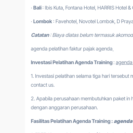
·
Bali
: Ibis Kuta, Fontana Hotel, HARRIS Hotel &
·
Lombok
: Favehotel, Novotel Lombok, D Praya
Catatan
: Biaya diatas belum termasuk akomod
agenda pelatihan faktur pajak agenda
Investasi Pelatihan
Agenda Training
:
agenda 
1. Investasi pelatihan selama tiga hari tersebut
contact us.
2. Apabila perusahaan membutuhkan paket in h
dengan anggaran perusahaan.
Fasilitas Pelatihan
Agenda Training
:
agenda 