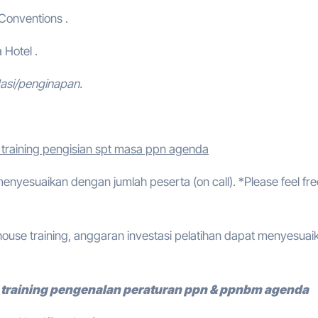
 Conventions .
 Hotel .
asi/penginapan.
training pengisian spt masa ppn agenda
 menyesuaikan dengan jumlah peserta (on call). *Please feel fre
ouse training, anggaran investasi pelatihan dapat menyesuai
training pengenalan peraturan ppn & ppnbm agenda