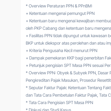
* Overview Peraturan PPN & PPnBM:
+ Ketentuan mengenai pemungut PPN
+ Ketentuan baru mengenai kewajiban membuat
oleh PKP Cabang dan ketentuan baru mengenai
+ Fasilitas PPN tidak dipungut untuk kawasan 
BKP untuk diekspor atas perolehan dan atau i
+ Kriteria Pengusaha Kecil menurut PPN
+ Dampak pemekaran KKP bagi penerbitan Fakt
+ Petunjuk pengisian SPT Masa PPN sesuai Pe
* Overview PPN: Obyek & Subyek PPN, Dasar 
Pengkreditan Pajak Masukan, Prosedur Resett
* Seputar Faktur Pajak: Ketentuan Tentang Fak
dan Tata Cara Pembetulan Faktur Pajak, Tata 
* Tata Cara Pengisian SPT Masa PPN
* Diskusi dan Studi Kasus