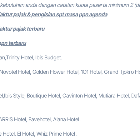
kebutuhan anda dengan catatan kuota peserta minimum 2 (d
faktur pajak & pengisian spt masa ppn agenda
aktur pajak terbaru
ppn terbaru
,Trinity Hotel, Ibis Budget.
, Novotel Hotel, Golden Flower Hotel, 1O1 Hotel, Grand Tjokro Ho
,Ibis Style, Boutique Hotel, Cavinton Hotel, Mutiara Hotel, Da
ARRIS Hotel, Favehotel, Alana Hotel .
e Hotel, El Hotel, Whiz Prime Hotel .