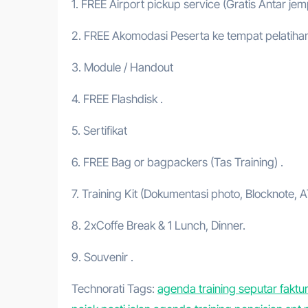
1. FREE Airport pickup service (Gratis Antar je
2. FREE Akomodasi Peserta ke tempat pelatihan
3. Module / Handout
4. FREE Flashdisk .
5. Sertifikat
6. FREE Bag or bagpackers (Tas Training) .
7. Training Kit (Dokumentasi photo, Blocknote, A
8. 2xCoffe Break & 1 Lunch, Dinner.
9. Souvenir .
Technorati Tags:
agenda training seputar faktur