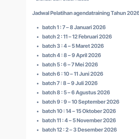
Jadwal Pelatihan a
gendatraining
Tahun 2026
batch 1 : 7 – 8 Januari 2026
batch 2 : 11 – 12 Februari 2026
batch 3 : 4 – 5 Maret 2026
batch 4 : 8 – 9 April 2026
batch 5 : 6 – 7 Mei 2026
batch 6 : 10 – 11 Juni 2026
batch 7 : 8 – 9 Juli 2026
batch 8 : 5 – 6 Agustus 2026
batch 9 : 9 – 10 September 2026
batch 10 : 14 – 15 Oktober 2026
batch 11 : 4 – 5 November 2026
batch 12 : 2 – 3 Desember 2026