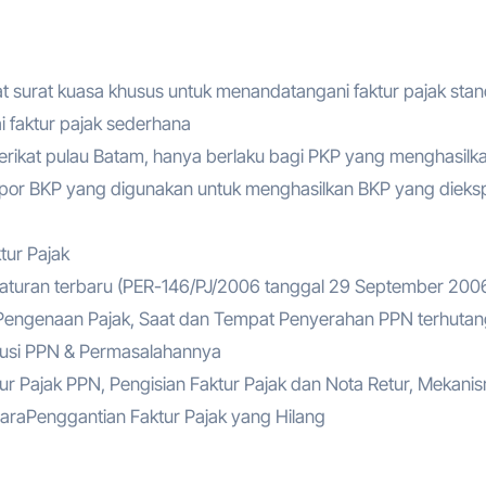
 surat kuasa khusus untuk menandatangani faktur pajak stan
 faktur pajak sederhana
berikat pulau Batam, hanya berlaku bagi PKP yang menghasilk
mpor BKP yang digunakan untuk menghasilkan BKP yang dieks
ur Pajak
raturan terbaru (PER-146/PJ/2006 tanggal 29 September 200
Pengenaan Pajak, Saat dan Tempat Penyerahan PPN terhutan
itusi PPN & Permasalahannya
tur Pajak PPN, Pengisian Faktur Pajak dan Nota Retur, Mekani
CaraPenggantian Faktur Pajak yang Hilang