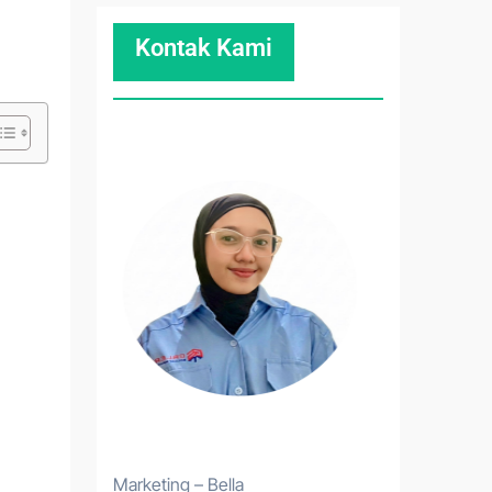
Kontak Kami
Marketing – Bella