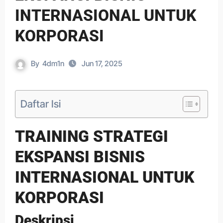
INTERNASIONAL UNTUK
KORPORASI
By
4dm1n
Jun 17, 2025
Daftar Isi
TRAINING STRATEGI
EKSPANSI BISNIS
INTERNASIONAL UNTUK
KORPORASI
Deskripsi