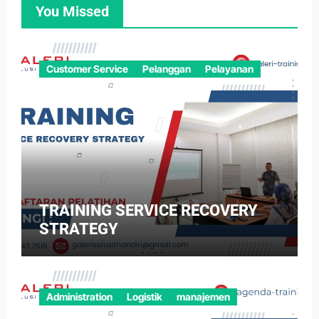
You Missed
Customer Service
Pelanggan
Pelayanan
TRAINING SERVICE RECOVERY
STRATEGY
Administration
Logistik
manajemen