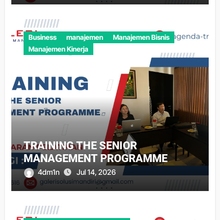
Business
manajemen
Manajemen Bisnis
Manajemen Kinerja
TRAINING THE SENIOR
MANAGEMENT PROGRAMME
4dm1n
Jul 14, 2026