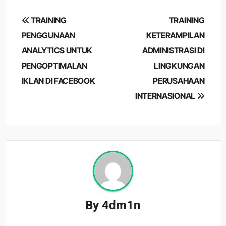
Post
TRAINING
TRAINING
navigation
PENGGUNAAN
KETERAMPILAN
ANALYTICS UNTUK
ADMINISTRASI DI
PENGOPTIMALAN
LINGKUNGAN
IKLAN DI FACEBOOK
PERUSAHAAN
INTERNASIONAL
By
4dm1n