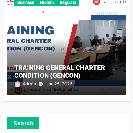
Business
Hukum
Regulasi
TRAINING GENERAL CHARTER
CONDITION (GENCON)
4dm1n
Jun 25, 2026
Search