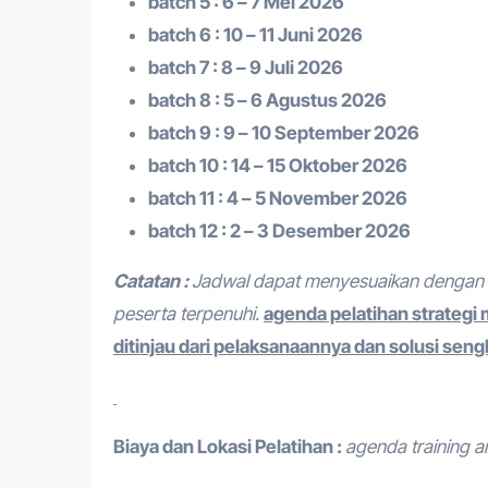
batch 5 : 6 – 7 Mei 2026
batch 6 : 10 – 11 Juni 2026
batch 7 : 8 – 9 Juli 2026
batch 8 : 5 – 6 Agustus 2026
batch 9 : 9 – 10 September 2026
batch 10 : 14 – 15 Oktober 2026
batch 11 : 4 – 5 November 2026
batch 12 : 2 – 3 Desember 2026
Catatan :
Jadwal dapat menyesuaikan dengan 
peserta terpenuhi.
agenda pelatihan strategi
ditinjau dari pelaksanaannya dan solusi seng
Biaya dan Lokasi Pelatihan :
agenda training an