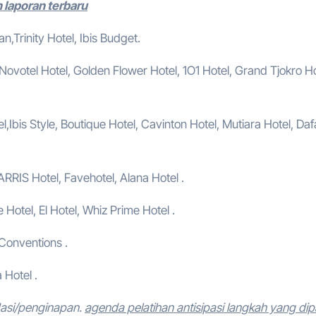
n laporan terbaru
,Trinity Hotel, Ibis Budget.
, Novotel Hotel, Golden Flower Hotel, 1O1 Hotel, Grand Tjokro Ho
,Ibis Style, Boutique Hotel, Cavinton Hotel, Mutiara Hotel, Da
ARRIS Hotel, Favehotel, Alana Hotel .
e Hotel, El Hotel, Whiz Prime Hotel .
 Conventions .
 Hotel .
dasi/penginapan.
agenda pelatihan antisipasi langkah yang dip