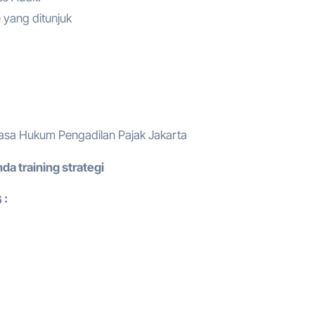
 yang ditunjuk
asa Hukum Pengadilan Pajak Jakarta
da training strategi
 :