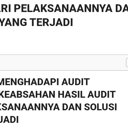
DARI PELAKSANAANNYA D
YANG TERJADI
 MENGHADAPI AUDIT
KEABSAHAN HASIL AUDIT
AKSANAANNYA DAN SOLUSI
JADI