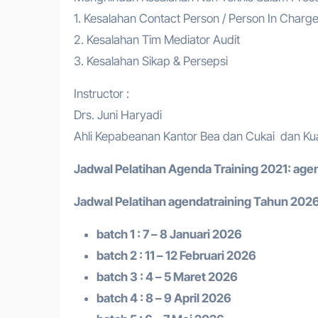
1. Kesalahan Contact Person / Person In Charge
2. Kesalahan Tim Mediator Audit
3. Kesalahan Sikap & Persepsi
Instructor :
Drs. Juni Haryadi
Ahli Kepabeanan Kantor Bea dan Cukai dan Ku
Jadwal Pelatihan
Agenda Training
2021:
agen
Jadwal Pelatihan a
gendatraining
Tahun 2026
batch 1 : 7 – 8 Januari 2026
batch 2 : 11 – 12 Februari 2026
batch 3 : 4 – 5 Maret 2026
batch 4 : 8 – 9 April 2026