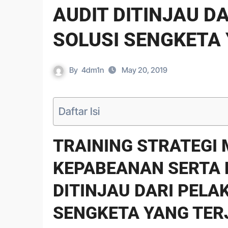
AUDIT DITINJAU 
SOLUSI SENGKETA 
By
4dm1n
May 20, 2019
Daftar Isi
TRAINING STRATEGI
KEPABEANAN SERTA 
DITINJAU DARI PEL
SENGKETA YANG TER