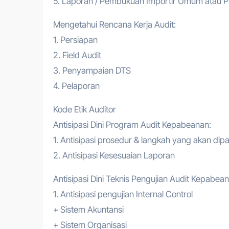
5. Laporan / Pembukuan Importir Umum atau 
Mengetahui Rencana Kerja Audit:
1. Persiapan
2. Field Audit
3. Penyampaian DTS
4. Pelaporan
Kode Etik Auditor
Antisipasi Dini Program Audit Kepabeanan:
1. Antisipasi prosedur & langkah yang akan dipa
2. Antisipasi Kesesuaian Laporan
Antisipasi Dini Teknis Pengujian Audit Kepabea
1. Antisipasi pengujian Internal Control
+ Sistem Akuntansi
+ Sistem Organisasi