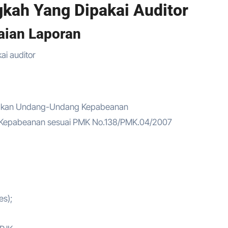
gkah Yang Dipakai Auditor
uaian Laporan
ibkan Undang-Undang Kepabeanan
 Kepabeanan sesuai PMK No.138/PMK.04/2007
es);