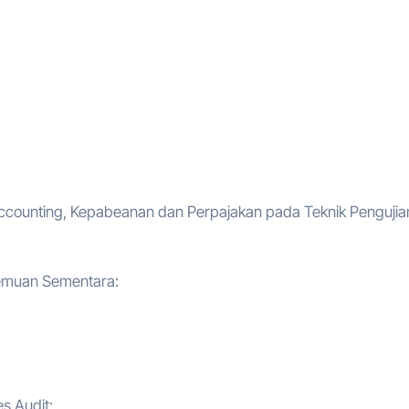
Accounting, Kepabeanan dan Perpajakan pada Teknik Pengujia
Temuan Sementara:
s Audit: