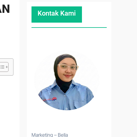
AN
Kontak Kami
Marketing – Bella