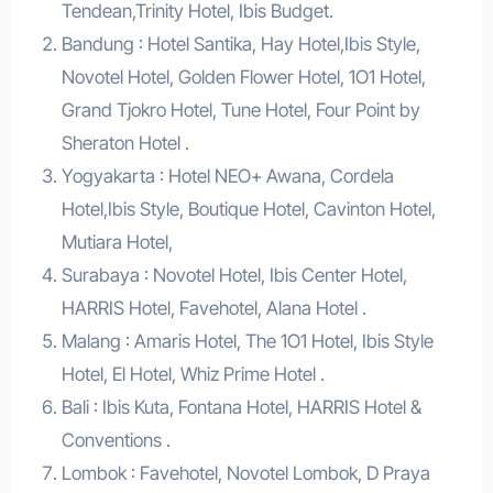
Tendean,Trinity Hotel, Ibis Budget.
Bandung : Hotel Santika, Hay Hotel,Ibis Style,
Novotel Hotel, Golden Flower Hotel, 1O1 Hotel,
Grand Tjokro Hotel, Tune Hotel, Four Point by
Sheraton Hotel .
Yogyakarta : Hotel NEO+ Awana, Cordela
Hotel,Ibis Style, Boutique Hotel, Cavinton Hotel,
Mutiara Hotel,
Surabaya : Novotel Hotel, Ibis Center Hotel,
HARRIS Hotel, Favehotel, Alana Hotel .
Malang : Amaris Hotel, The 1O1 Hotel, Ibis Style
Hotel, El Hotel, Whiz Prime Hotel .
Bali : Ibis Kuta, Fontana Hotel, HARRIS Hotel &
Conventions .
Lombok : Favehotel, Novotel Lombok, D Praya