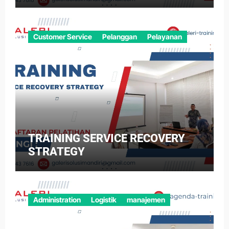
Customer Service
Pelanggan
Pelayanan
TRAINING SERVICE RECOVERY
STRATEGY
Administration
Logistik
manajemen