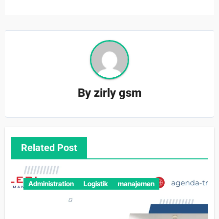
By
zirly gsm
Related Post
Administration
Logistik
manajemen