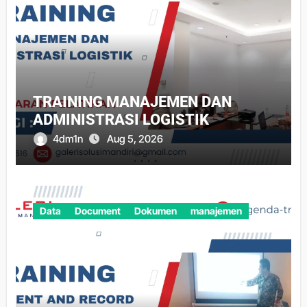
TRAINING MANAJEMEN DAN
ADMINISTRASI LOGISTIK
4dm1n
Aug 5, 2026
Data
Document
Dokumen
manajemen