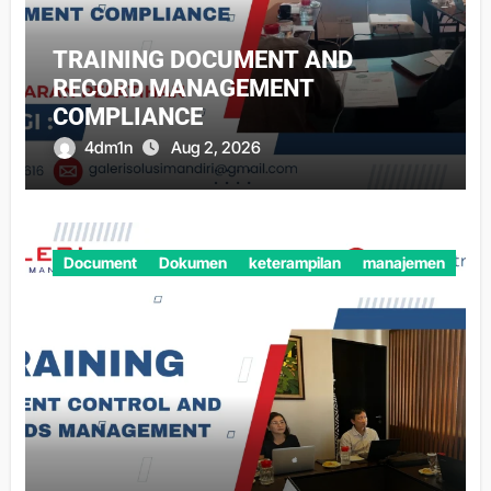
TRAINING DOCUMENT AND
RECORD MANAGEMENT
COMPLIANCE
4dm1n
Aug 2, 2026
Document
Dokumen
keterampilan
manajemen