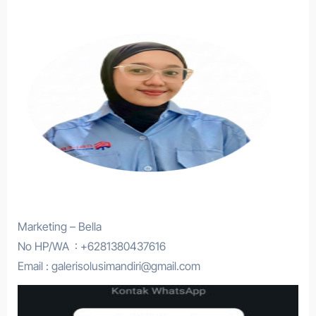
Marketing – Bella
No HP/WA : +6281380437616
Email : galerisolusimandiri@gmail.com