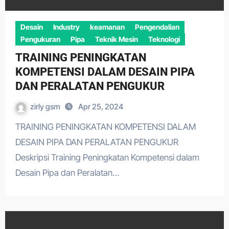
Desain
Industry
keamanan
Pengendalian
Pengukuran
Pipa
Teknik Mesin
Teknologi
TRAINING PENINGKATAN
KOMPETENSI DALAM DESAIN PIPA
DAN PERALATAN PENGUKUR
zirly gsm
Apr 25, 2024
TRAINING PENINGKATAN KOMPETENSI DALAM
DESAIN PIPA DAN PERALATAN PENGUKUR
Deskripsi Training Peningkatan Kompetensi dalam
Desain Pipa dan Peralatan…