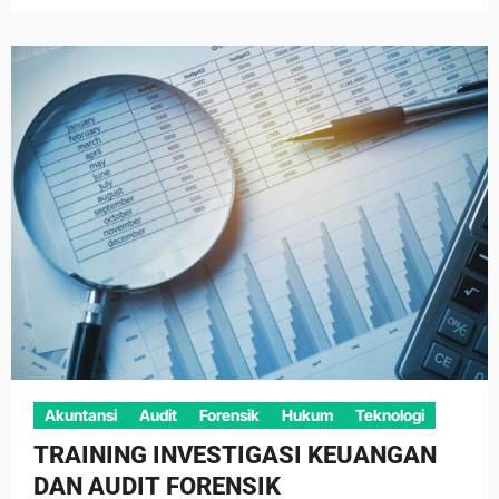
Akuntansi
Audit
Forensik
Hukum
Teknologi
TRAINING INVESTIGASI KEUANGAN
DAN AUDIT FORENSIK