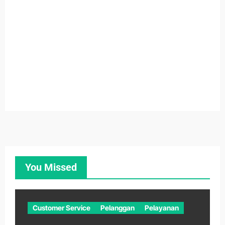
You Missed
Customer Service
Pelanggan
Pelayanan