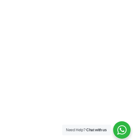
Need Help?
Chat with us