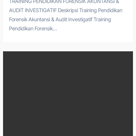
TRAINING PENDIDIKAN FORENSIK AKUNTANSI &
AUDIT INVESTIGATIF Deskripsi Training Pendidikan
Forensik Akuntansi & Audit Investigatif Training
Pendidikan Forensik…