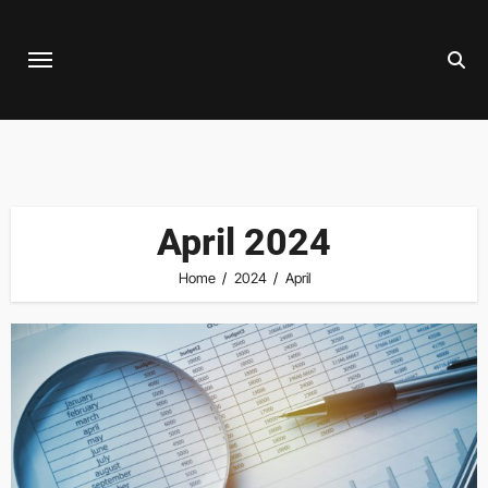
Skip
to
content
April 2024
Home
2024
April