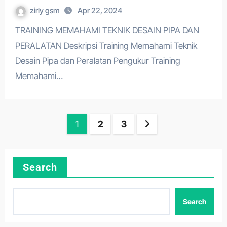
zirly gsm
Apr 22, 2024
TRAINING MEMAHAMI TEKNIK DESAIN PIPA DAN
PERALATAN Deskripsi Training Memahami Teknik
Desain Pipa dan Peralatan Pengukur Training
Memahami…
Posts
1
2
3
pagination
Search
Search