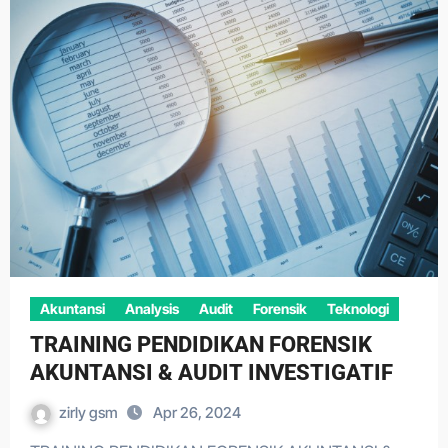
Akuntansi
Analysis
Audit
Forensik
Teknologi
TRAINING PENDIDIKAN FORENSIK
AKUNTANSI & AUDIT INVESTIGATIF
zirly gsm
Apr 26, 2024