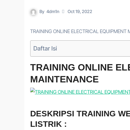
By
4dm1n
Oct 19, 2022
TRAINING ONLINE ELECTRICAL EQUIPMENT
Daftar Isi
TRAINING ONLINE E
MAINTENANCE
DESKRIPSI TRAINING 
LISTRIK :