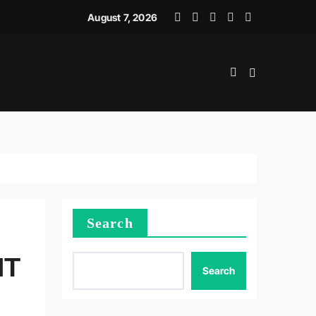
ICE RECOVERY STRATEGY
August 7, 2026
Search
NT
Search