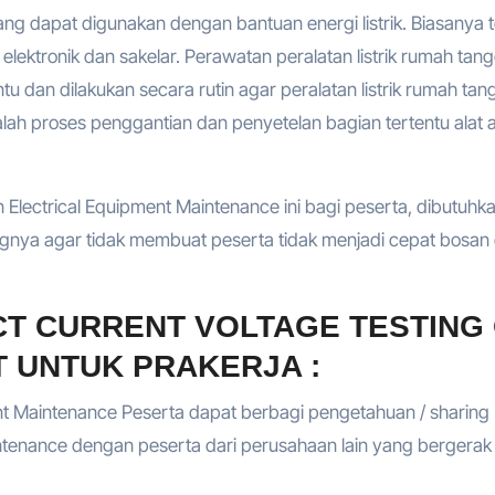
 dapat digunakan dengan bantuan energi listrik. Biasanya te
lektronik dan sakelar. Perawatan peralatan listrik rumah tan
u dan dilakukan secara rutin agar peralatan listrik rumah tan
alah proses penggantian dan penyetelan bagian tertentu alat 
lectrical Equipment Maintenance ini bagi peserta, dibutuhk
ngnya agar tidak membuat peserta tidak menjadi cepat bosan
CT CURRENT VOLTAGE TESTING
 UNTUK PRAKERJA :
nt Maintenance Peserta dapat berbagi pengetahuan / sharing
tenance dengan peserta dari perusahaan lain yang bergerak 