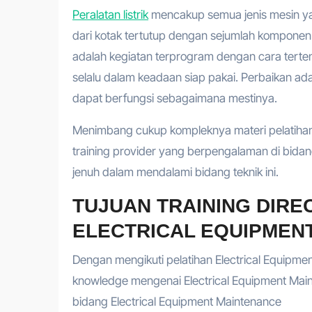
Peralatan listrik
mencakup semua jenis mesin yang
dari kotak tertutup dengan sejumlah komponen e
adalah kegiatan terprogram dengan cara tertent
selalu dalam keadaan siap pakai. Perbaikan ad
dapat berfungsi sebagaimana mestinya.
Menimbang cukup kompleknya materi pelatihan E
training provider yang berpengalaman di bida
jenuh dalam mendalami bidang teknik ini.
TUJUAN TRAINING DIRE
ELECTRICAL EQUIPMENT
Dengan mengikuti pelatihan Electrical Equipme
knowledge mengenai Electrical Equipment Main
bidang Electrical Equipment Maintenance