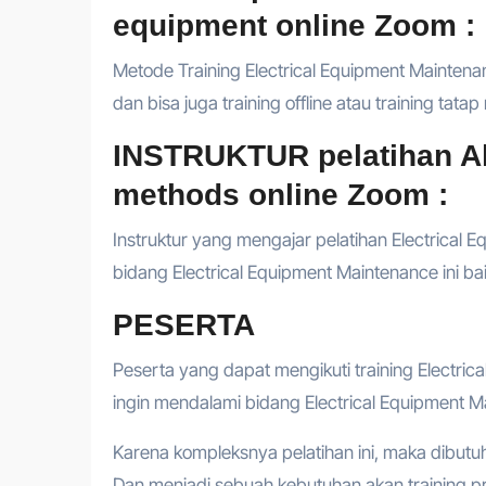
equipment online Zoom :
Metode Training Electrical Equipment Maintenan
dan bisa juga training offline atau training tata
INSTRUKTUR pelatihan Alt
methods online Zoom :
Instruktur yang mengajar pelatihan Electrical 
bidang Electrical Equipment Maintenance ini ba
PESERTA
Peserta yang dapat mengikuti training Electri
ingin mendalami bidang Electrical Equipment 
Karena kompleksnya pelatihan ini, maka dibutu
Dan menjadi sebuah kebutuhan akan training 