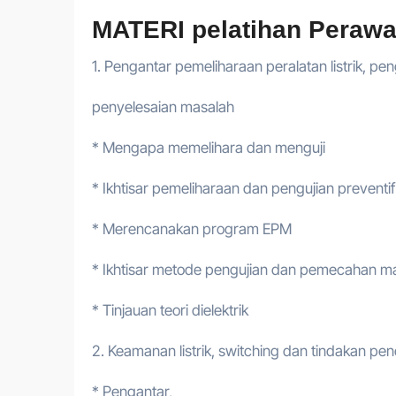
MATERI pelatihan Perawat
1. Pengantar pemeliharaan peralatan listrik, pe
penyelesaian masalah
* Mengapa memelihara dan menguji
* Ikhtisar pemeliharaan dan pengujian preventif l
* Merencanakan program EPM
* Ikhtisar metode pengujian dan pemecahan m
* Tinjauan teori dielektrik
2. Keamanan listrik, switching dan tindakan p
* Pengantar,