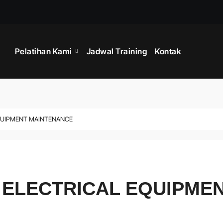
TRAINING SERV
Pelatihan Kami
Jadwal Training
Kontak
EQUIPMENT MAINTENANCE
 ELECTRICAL EQUIPME