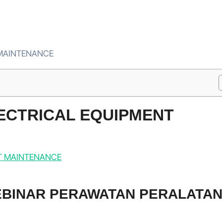
 MAINTENANCE
LECTRICAL EQUIPMENT
WEBINAR PERAWATAN PERALATA