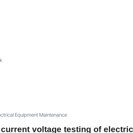
k
ectrical Equipment Maintenance
urrent voltage testing of electric