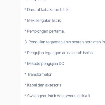
* Darurat kebakaran listrik,
* Efek sengatan listrik,
* Pertolongan pertama,
3. Pengujian tegangan arus searah peralatan lis
* Pengujian tegangan arus searah isolasi
* Metode pengujian DC
* Transformator
* Kabel dan aksesoris
* Switchgear listrik dan pemutus sirkuit