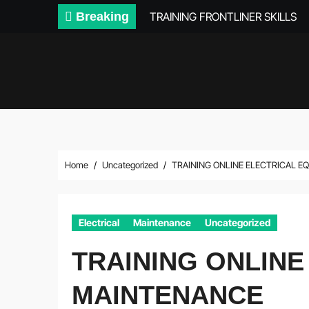
Skip
Breaking
TRAINING FRONTLINER SKILLS
to
content
Home
Uncategorized
TRAINING ONLINE ELECTRICAL 
Electrical
Maintenance
Uncategorized
TRAINING ONLINE
MAINTENANCE