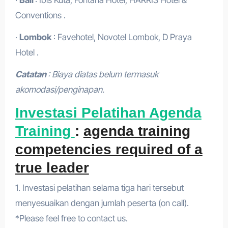
Conventions .
·
Lombok
: Favehotel, Novotel Lombok, D Praya
Hotel .
Catatan
: Biaya diatas belum termasuk
akomodasi/penginapan.
Investasi Pelatihan Agenda
Training
:
agenda training
competencies required of a
true leader
1. Investasi pelatihan selama tiga hari tersebut
menyesuaikan dengan jumlah peserta (on call).
*Please feel free to contact us.