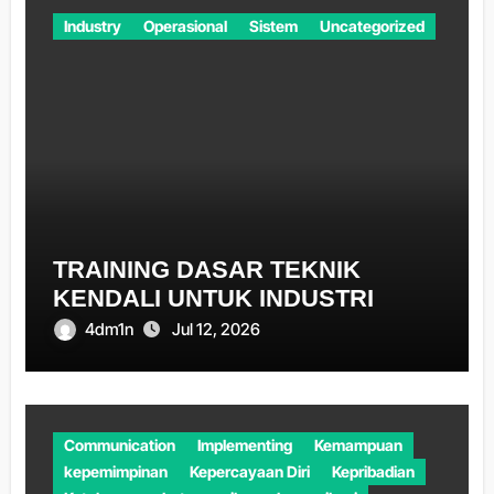
Industry
Operasional
Sistem
Uncategorized
TRAINING DASAR TEKNIK
KENDALI UNTUK INDUSTRI
4dm1n
Jul 12, 2026
Communication
Implementing
Kemampuan
kepemimpinan
Kepercayaan Diri
Kepribadian