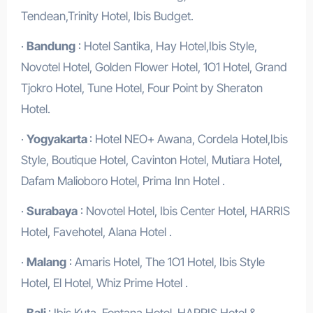
Tendean,Trinity Hotel, Ibis Budget.
·
Bandung
: Hotel Santika, Hay Hotel,Ibis Style,
Novotel Hotel, Golden Flower Hotel, 1O1 Hotel, Grand
Tjokro Hotel, Tune Hotel, Four Point by Sheraton
Hotel.
·
Yogyakarta
: Hotel NEO+ Awana, Cordela Hotel,Ibis
Style, Boutique Hotel, Cavinton Hotel, Mutiara Hotel,
Dafam Malioboro Hotel, Prima Inn Hotel .
·
Surabaya
: Novotel Hotel, Ibis Center Hotel, HARRIS
Hotel, Favehotel, Alana Hotel .
·
Malang
: Amaris Hotel, The 1O1 Hotel, Ibis Style
Hotel, El Hotel, Whiz Prime Hotel .
·
Bali
: Ibis Kuta, Fontana Hotel, HARRIS Hotel &