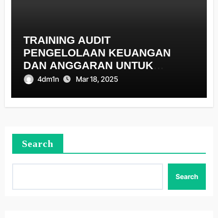
TRAINING AUDIT
PENGELOLAAN KEUANGAN
DAN ANGGARAN UNTUK
PEMERINTAH DAERAH
4dm1n
Mar 18, 2025
Search
Search