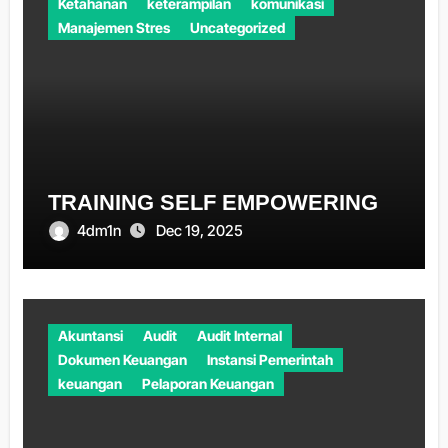
Ketahanan
keterampilan
komunikasi
Manajemen Stres
Uncategorized
TRAINING SELF EMPOWERING
4dm1n
Dec 19, 2025
Akuntansi
Audit
Audit Internal
Dokumen Keuangan
Instansi Pemerintah
keuangan
Pelaporan Keuangan