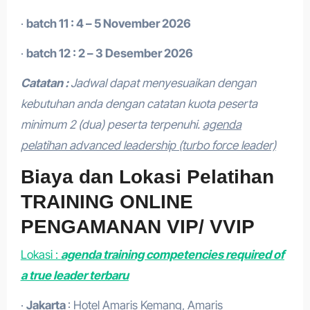
·
batch 11 : 4 – 5 November 2026
·
batch 12 : 2 – 3 Desember 2026
Catatan :
Jadwal dapat menyesuaikan dengan
kebutuhan anda dengan catatan kuota peserta
minimum 2 (dua) peserta terpenuhi.
agenda
pelatihan advanced leadership (turbo force leader)
Biaya dan Lokasi Pelatihan
TRAINING ONLINE
PENGAMANAN VIP/ VVIP
Lokasi :
agenda training competencies required of
a true leader terbaru
·
Jakarta
: Hotel Amaris Kemang, Amaris