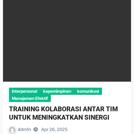
Interpersonal
kepemimpinan
komunikasi
Manajemen Efektif
TRAINING KOLABORASI ANTAR TIM
UNTUK MENINGKATKAN SINERGI
4dm1n
Apr 26, 2025