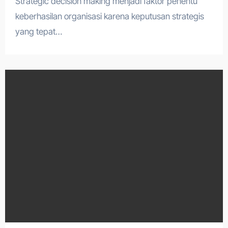
Strategic decision making menjadi faktor penentu
keberhasilan organisasi karena keputusan strategis
yang tepat…