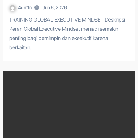
4dm1n
Jun 6, 2026
TRAINING GLOBAL EXECUTIVE MINDSET Deskripsi
Peran Global Executive Mindset menjadi semakin
penting bagi pemimpin dan eksekutif karena
berkaitan…