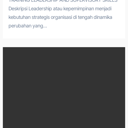
TRAINING LEADERSHIP AND SUPERVISORY SKILLS
Deskripsi Leadership atau kepemimpinan menjadi
kebutuhan strategis organisasi di tengah dinamika
perubahan yang…