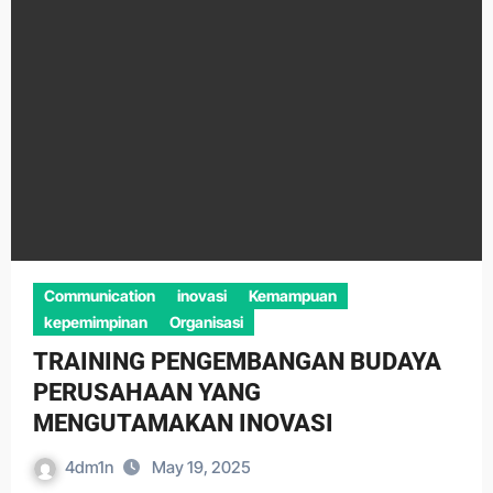
Communication
inovasi
Kemampuan
kepemimpinan
Organisasi
TRAINING PENGEMBANGAN BUDAYA
PERUSAHAAN YANG
MENGUTAMAKAN INOVASI
4dm1n
May 19, 2025