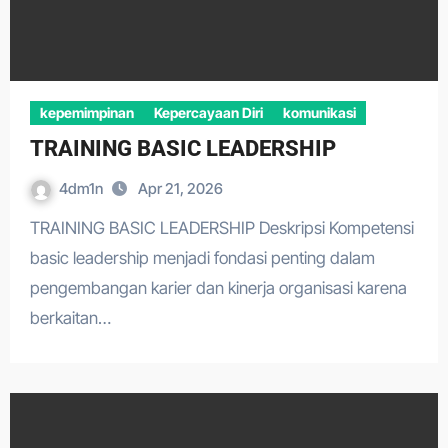
kepemimpinan
Kepercayaan Diri
komunikasi
TRAINING BASIC LEADERSHIP
4dm1n
Apr 21, 2026
TRAINING BASIC LEADERSHIP Deskripsi Kompetensi
basic leadership menjadi fondasi penting dalam
pengembangan karier dan kinerja organisasi karena
berkaitan…