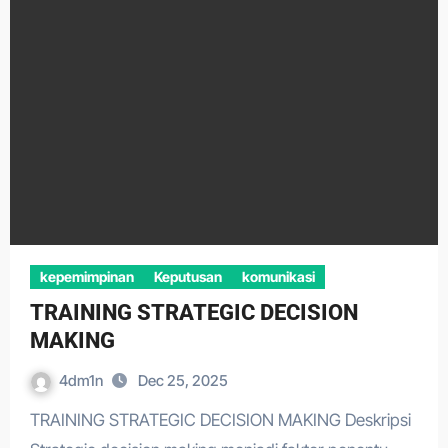
kepemimpinan
Keputusan
komunikasi
TRAINING STRATEGIC DECISION
MAKING
4dm1n
Dec 25, 2025
TRAINING STRATEGIC DECISION MAKING Deskripsi