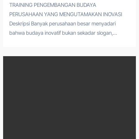
TRAINING PENGEMBANGAN BUDAYA
PERUSAHAAN YANG MENGUTAMAKAN INOVASI
Deskripsi Banyak perusahaan besar menyadari
bahwa budaya inovatif bukan sekadar slogan,…