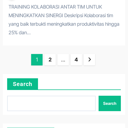
TRAINING KOLABORASI ANTAR TIM UNTUK
MENINGKATKAN SINERGI Deskripsi Kolaborasi tim
yang baik terbukti meningkatkan produktivitas hingga
25% dan…
Posts
1
2
…
4
pagination
Search
Search