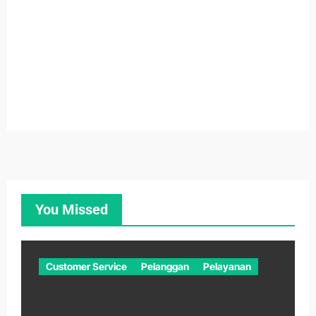
You Missed
Customer Service
Pelanggan
Pelayanan