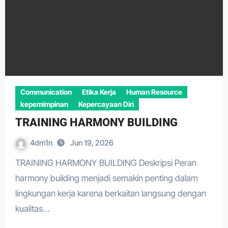
Communication
Etika Kerja
Human Resource
kepemimpinan
Kepercayaan Diri
TRAINING HARMONY BUILDING
4dm1n
Jun 19, 2026
TRAINING HARMONY BUILDING Deskripsi Peran
harmony building menjadi semakin penting dalam
lingkungan kerja karena berkaitan langsung dengan
kualitas…