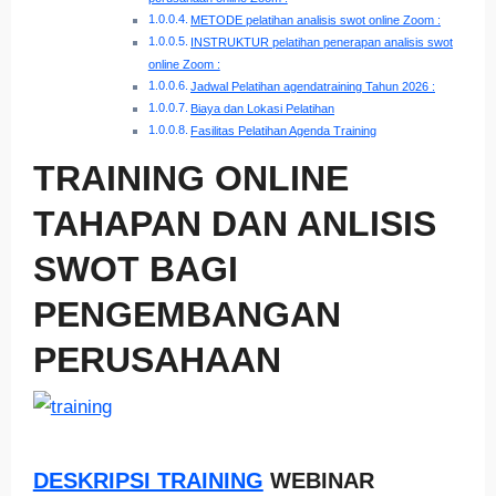
METODE pelatihan analisis swot online Zoom :
INSTRUKTUR pelatihan penerapan analisis swot
online Zoom :
Jadwal Pelatihan agendatraining Tahun 2026 :
Biaya dan Lokasi Pelatihan
Fasilitas Pelatihan Agenda Training
TRAINING ONLINE
TAHAPAN DAN ANLISIS
SWOT BAGI
PENGEMBANGAN
PERUSAHAAN
DESKRIPSI TRAINING
WEBINAR