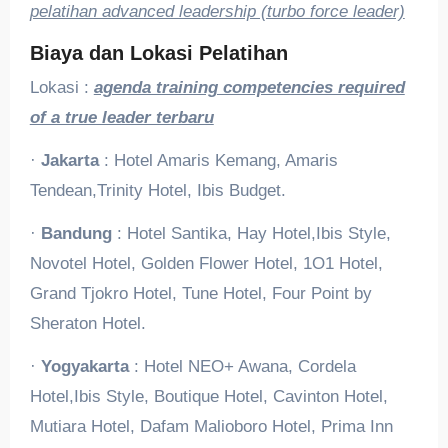
pelatihan advanced leadership (turbo force leader)
Biaya dan Lokasi Pelatihan
Lokasi :
agenda training competencies required
of a true leader terbaru
·
Jakarta
: Hotel Amaris Kemang, Amaris
Tendean,Trinity Hotel, Ibis Budget.
·
Bandung
: Hotel Santika, Hay Hotel,Ibis Style,
Novotel Hotel, Golden Flower Hotel, 1O1 Hotel,
Grand Tjokro Hotel, Tune Hotel, Four Point by
Sheraton Hotel.
·
Yogyakarta
: Hotel NEO+ Awana, Cordela
Hotel,Ibis Style, Boutique Hotel, Cavinton Hotel,
Mutiara Hotel, Dafam Malioboro Hotel, Prima Inn