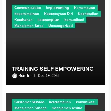
Communication
Implementing
Kemampuan
kepemimpinan
Kepercayaan Diri
Kepribadian
Ketahanan
keterampilan
komunikasi
Manajemen Stres
Uncategorized
TRAINING SELF EMPOWERING
4dm1n
Dec 19, 2025
Customer Service
keterampilan
komunikasi
Manajemen Kinerja
manajemen resiko