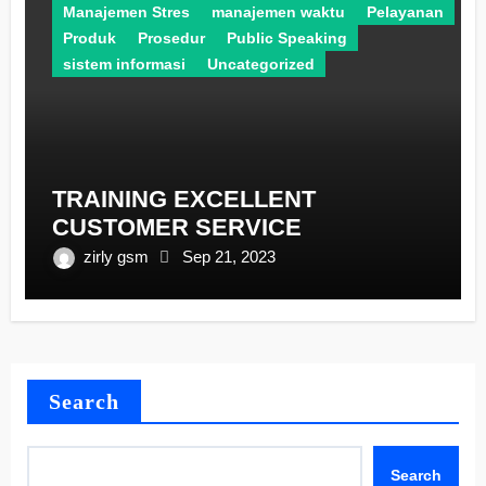
Manajemen Stres
manajemen waktu
Pelayanan
Produk
Prosedur
Public Speaking
sistem informasi
Uncategorized
TRAINING EXCELLENT
CUSTOMER SERVICE
zirly gsm
Sep 21, 2023
Search
Search