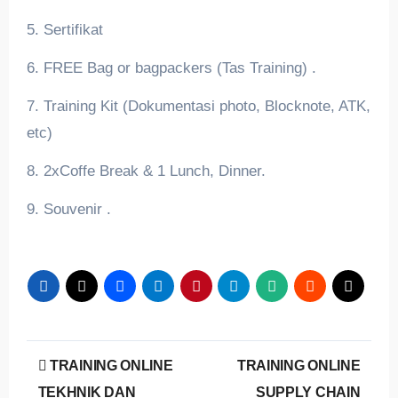
5. Sertifikat
6. FREE Bag or bagpackers (Tas Training) .
7. Training Kit (Dokumentasi photo, Blocknote, ATK,
etc)
8. 2xCoffe Break & 1 Lunch, Dinner.
9. Souvenir .
Post
TRAINING ONLINE
TRAINING ONLINE
navigation
TEKHNIK DAN
SUPPLY CHAIN