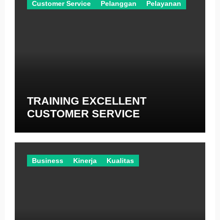
Customer Service
Pelanggan
Pelayanan
TRAINING EXCELLENT
CUSTOMER SERVICE
Business
Kinerja
Kualitas