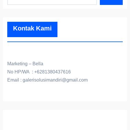
Kontak Kami
Marketing – Bella
No HP/WA : +6281380437616
Email : galerisolusimandiri@gmail.com