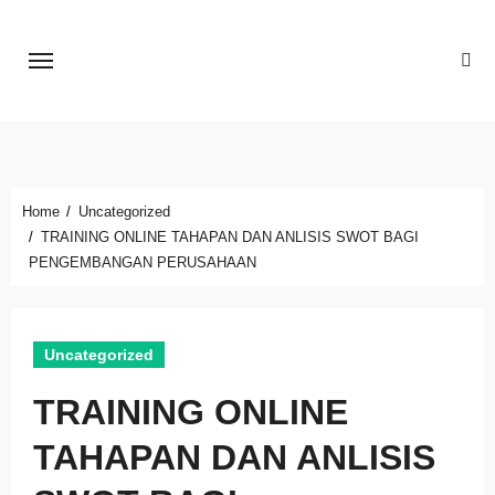
Skip
to
content
Home
Uncategorized
TRAINING ONLINE TAHAPAN DAN ANLISIS SWOT BAGI
PENGEMBANGAN PERUSAHAAN
Uncategorized
TRAINING ONLINE
TAHAPAN DAN ANLISIS