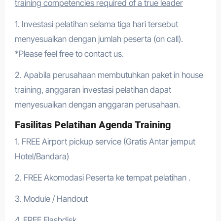
training competencies required of a true leader
1. Investasi pelatihan selama tiga hari tersebut
menyesuaikan dengan jumlah peserta (on call).
*Please feel free to contact us.
2. Apabila perusahaan membutuhkan paket in house
training, anggaran investasi pelatihan dapat
menyesuaikan dengan anggaran perusahaan.
Fasilitas Pelatihan Agenda Training
1. FREE Airport pickup service (Gratis Antar jemput
Hotel/Bandara)
2. FREE Akomodasi Peserta ke tempat pelatihan .
3. Module / Handout
4. FREE Flashdisk .