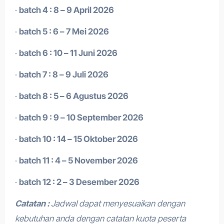
·
batch 4 : 8 – 9 April 2026
·
batch 5 : 6 – 7 Mei 2026
·
batch 6 : 10 – 11 Juni 2026
·
batch 7 : 8 – 9 Juli 2026
·
batch 8 : 5 – 6 Agustus 2026
·
batch 9 : 9 – 10 September 2026
·
batch 10 : 14 – 15 Oktober 2026
·
batch 11 : 4 – 5 November 2026
·
batch 12 : 2 – 3 Desember 2026
Catatan :
Jadwal dapat menyesuaikan dengan
kebutuhan anda dengan catatan kuota peserta