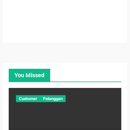
You Missed
Customer
Pelanggan