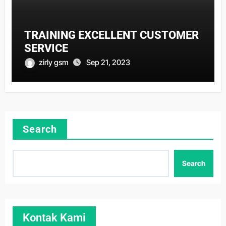
TRAINING EXCELLENT CUSTOMER
SERVICE
zirly gsm
Sep 21, 2023
Search
Search
Kontak Kami