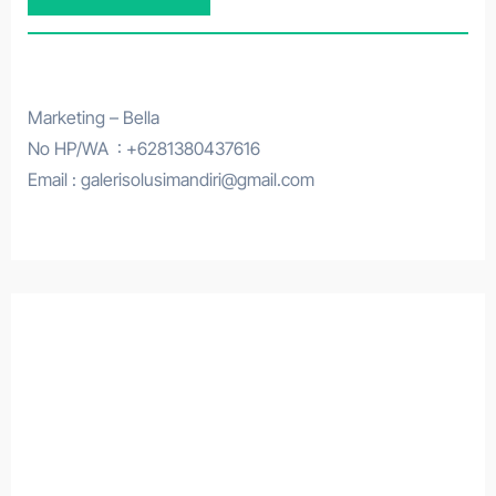
Marketing – Bella
No HP/WA : +6281380437616
Email : galerisolusimandiri@gmail.com