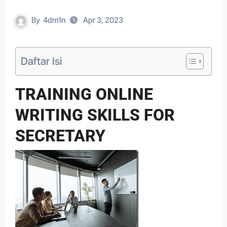
By
4dm1n
Apr 3, 2023
Daftar Isi
TRAINING ONLINE
WRITING SKILLS FOR
SECRETARY