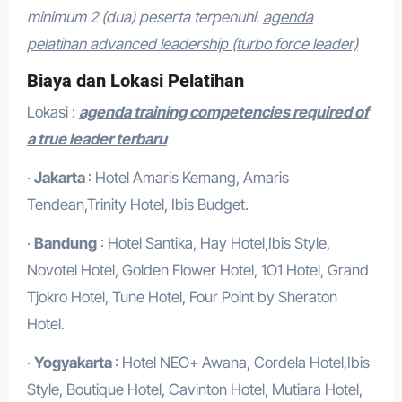
minimum 2 (dua) peserta terpenuhi.
agenda
pelatihan advanced leadership (turbo force leader)
Biaya dan Lokasi Pelatihan
Lokasi :
agenda training competencies required of
a true leader terbaru
·
Jakarta
: Hotel Amaris Kemang, Amaris
Tendean,Trinity Hotel, Ibis Budget.
·
Bandung
: Hotel Santika, Hay Hotel,Ibis Style,
Novotel Hotel, Golden Flower Hotel, 1O1 Hotel, Grand
Tjokro Hotel, Tune Hotel, Four Point by Sheraton
Hotel.
·
Yogyakarta
: Hotel NEO+ Awana, Cordela Hotel,Ibis
Style, Boutique Hotel, Cavinton Hotel, Mutiara Hotel,