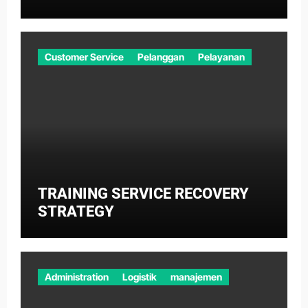
Customer Service
Pelanggan
Pelayanan
TRAINING SERVICE RECOVERY
STRATEGY
Administration
Logistik
manajemen