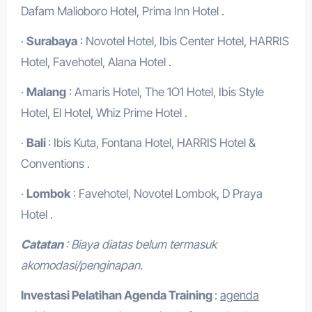
Dafam Malioboro Hotel, Prima Inn Hotel .
·
Surabaya
: Novotel Hotel, Ibis Center Hotel, HARRIS
Hotel, Favehotel, Alana Hotel .
·
Malang
: Amaris Hotel, The 1O1 Hotel, Ibis Style
Hotel, El Hotel, Whiz Prime Hotel .
·
Bali
: Ibis Kuta, Fontana Hotel, HARRIS Hotel &
Conventions .
·
Lombok
: Favehotel, Novotel Lombok, D Praya
Hotel .
Catatan
: Biaya diatas belum termasuk
akomodasi/penginapan.
Investasi Pelatihan Agenda Training
:
agenda