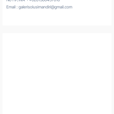
Email : galerisolusimandiri@gmail.com