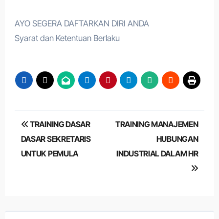
AYO SEGERA DAFTARKAN DIRI ANDA
Syarat dan Ketentuan Berlaku
Post
TRAINING DASAR
TRAINING MANAJEMEN
navigation
DASAR SEKRETARIS
HUBUNGAN
UNTUK PEMULA
INDUSTRIAL DALAM HR