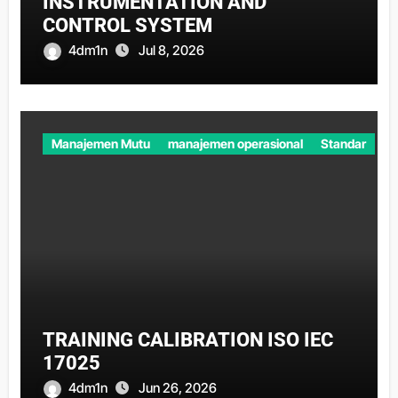
INSTRUMENTATION AND
CONTROL SYSTEM
4dm1n
Jul 8, 2026
Manajemen Mutu
manajemen operasional
Standar
TRAINING CALIBRATION ISO IEC
17025
4dm1n
Jun 26, 2026