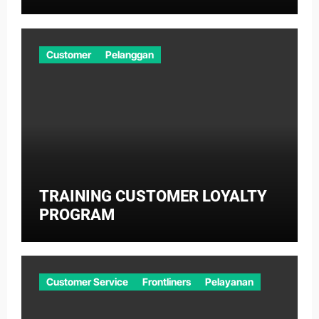
Customer
Pelanggan
TRAINING CUSTOMER LOYALTY
PROGRAM
Customer Service
Frontliners
Pelayanan