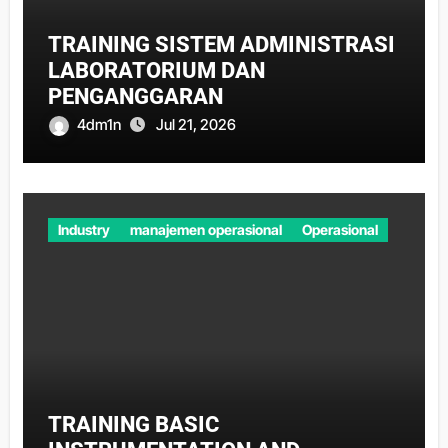
TRAINING SISTEM ADMINISTRASI
LABORATORIUM DAN
PENGANGGARAN
4dm1n
Jul 21, 2026
Industry
manajemen operasional
Operasional
TRAINING BASIC