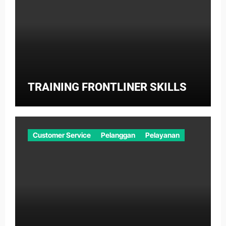
TRAINING FRONTLINER SKILLS
Customer Service
Pelanggan
Pelayanan