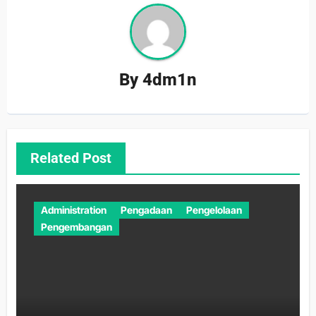
By
4dm1n
Related Post
Administration
Pengadaan
Pengelolaan
Pengembangan