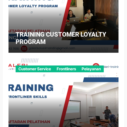
TRAINING CUSTOMER LOYALTY
PROGRAM
Customer Service
Frontliners
Pelayanan