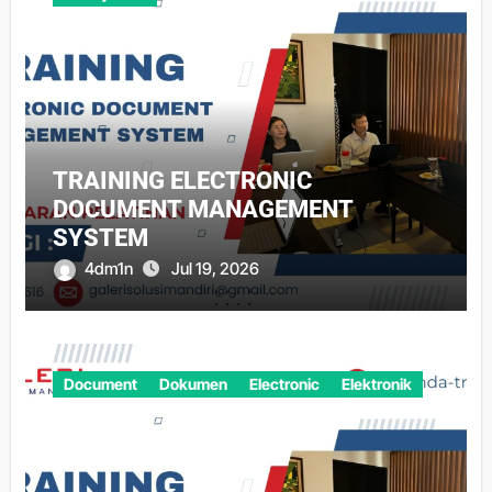
TRAINING ELECTRONIC
DOCUMENT MANAGEMENT
SYSTEM
4dm1n
Jul 19, 2026
Document
Dokumen
Electronic
Elektronik