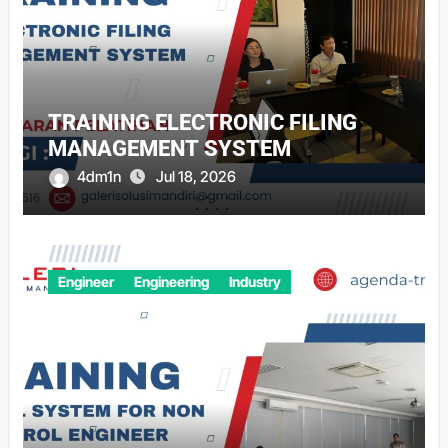
TRAINING ELECTRONIC FILING
MANAGEMENT SYSTEM
4dm1n
Jul 18, 2026
Engineer
Engineering
Industry