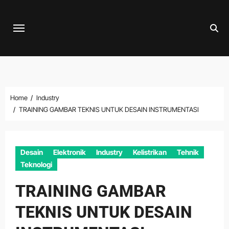
Skip
to
content
Home
Industry
TRAINING GAMBAR TEKNIS UNTUK DESAIN INSTRUMENTASI
Desain
Elektronik
Industry
Kelistrikan
Tehnik
Teknologi
TRAINING GAMBAR
TEKNIS UNTUK DESAIN