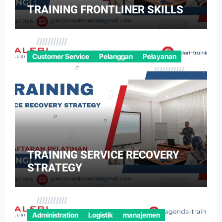
TRAINING FRONTLINER SKILLS
Customer Service
Pelanggan
Pelayanan
TRAINING SERVICE RECOVERY
STRATEGY
Administration
Logistik
manajemen