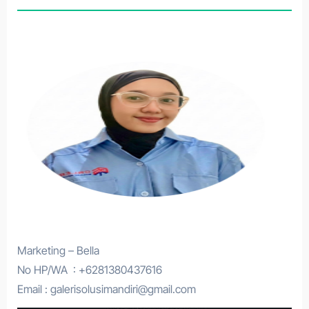
Marketing – Bella
No HP/WA : +6281380437616
Email : galerisolusimandiri@gmail.com