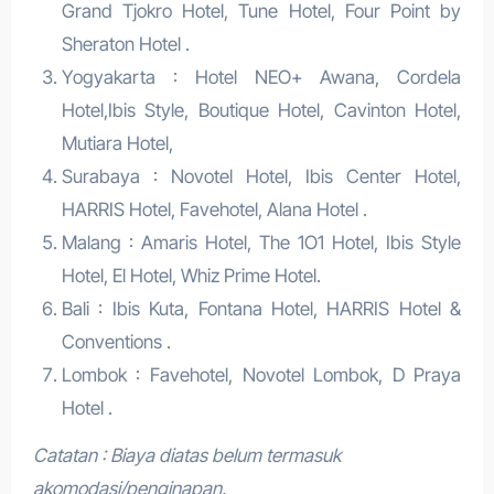
Grand Tjokro Hotel, Tune Hotel, Four Point by
Sheraton Hotel .
Yogyakarta : Hotel NEO+ Awana, Cordela
Hotel,Ibis Style, Boutique Hotel, Cavinton Hotel,
Mutiara Hotel,
Surabaya : Novotel Hotel, Ibis Center Hotel,
HARRIS Hotel, Favehotel, Alana Hotel .
Malang : Amaris Hotel, The 1O1 Hotel, Ibis Style
Hotel, El Hotel, Whiz Prime Hotel.
Bali : Ibis Kuta, Fontana Hotel, HARRIS Hotel &
Conventions .
Lombok : Favehotel, Novotel Lombok, D Praya
Hotel .
Catatan : Biaya diatas belum termasuk
akomodasi/penginapan.