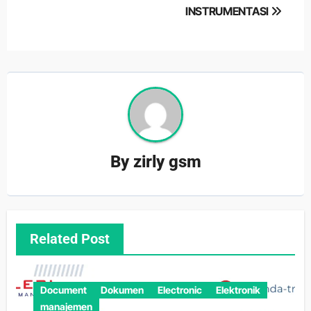
INSTRUMENTASI
By
zirly gsm
Related Post
Document
Dokumen
Electronic
Elektronik
manajemen