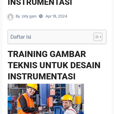
INSTRUMENTASI
By
zirly gsm
Apr 18, 2024
Daftar Isi
TRAINING GAMBAR
TEKNIS UNTUK DESAIN
INSTRUMENTASI