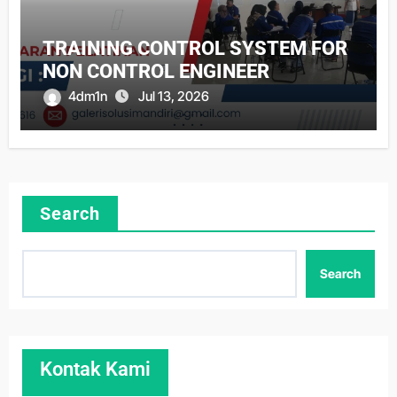
TRAINING CONTROL SYSTEM FOR
NON CONTROL ENGINEER
4dm1n
Jul 13, 2026
Search
Search
Kontak Kami