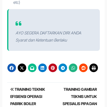
etc)
AYO SEGERA DAFTARKAN DIRI ANDA
Syarat dan Ketentuan Berlaku
Post
TRAINING TEKNIK
TRAINING GAMBAR
navigation
EFISIENSI OPERASI
TEKNIS UNTUK
PABRIK BOILER
SPESIALIS PIPA DAN