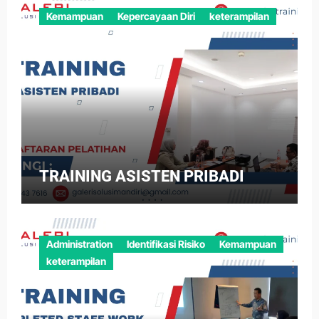
Kemampuan
Kepercayaan Diri
keterampilan
TRAINING ASISTEN PRIBADI
Administration
Identifikasi Risiko
Kemampuan
keterampilan