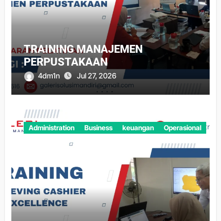
TRAINING MANAJEMEN
PERPUSTAKAAN
4dm1n
Jul 27, 2026
Administration
Business
keuangan
Operasional