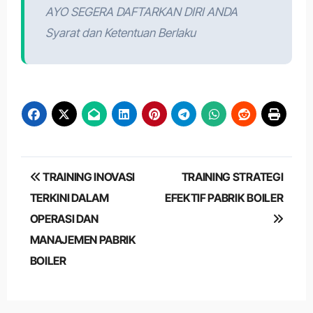
AYO SEGERA DAFTARKAN DIRI ANDA
Syarat dan Ketentuan Berlaku
Post
TRAINING INOVASI
TRAINING STRATEGI
navigation
TERKINI DALAM
EFEKTIF PABRIK BOILER
OPERASI DAN
MANAJEMEN PABRIK
BOILER