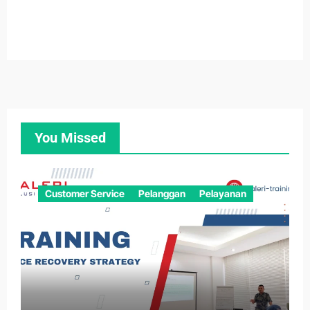
You Missed
Customer Service
Pelanggan
Pelayanan