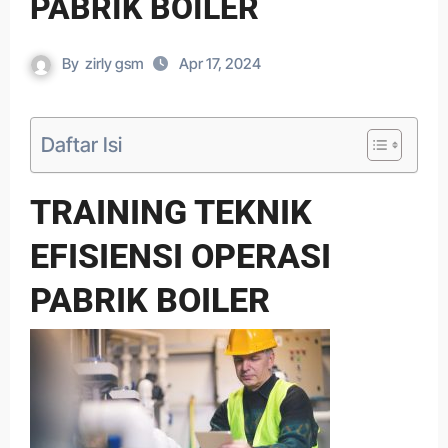
PABRIK BOILER
By
zirly gsm
Apr 17, 2024
Daftar Isi
TRAINING TEKNIK
EFISIENSI OPERASI
PABRIK BOILER