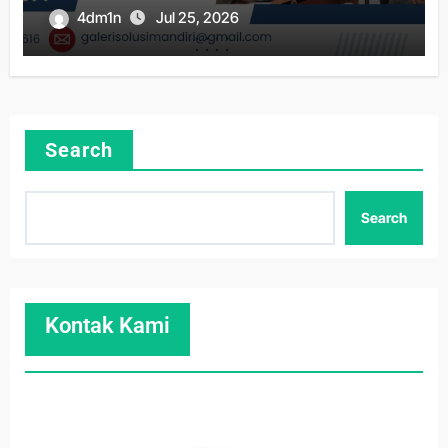
4dm1n
Jul 25, 2026
Search
Search
Kontak Kami