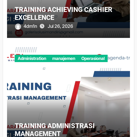
TRAINING ACHIEVING CASHIER
EXCELLENCE
4dm1n
Jul 26, 2026
Administration
manajemen
Operasional
TRAINING ADMINISTRASI
MANAGEMENT