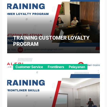
TRAINING CUSTOMER LOYALTY
PROGRAM
Customer Service
Frontliners
Pelayanan