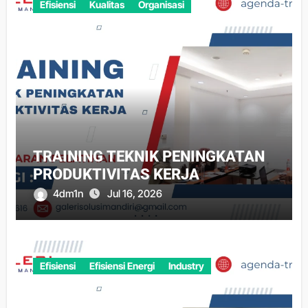
Efisiensi
Kualitas
Organisasi
TRAINING TEKNIK PENINGKATAN
PRODUKTIVITAS KERJA
4dm1n
Jul 16, 2026
Efisiensi
Efisiensi Energi
Industry