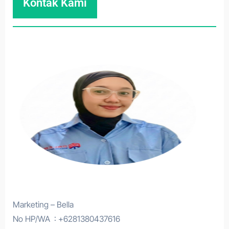
Kontak Kami
Marketing – Bella
No HP/WA : +6281380437616