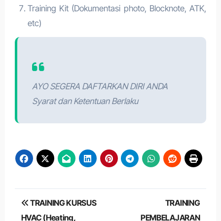
Training Kit (Dokumentasi photo, Blocknote, ATK,
etc)
AYO SEGERA DAFTARKAN DIRI ANDA
Syarat dan Ketentuan Berlaku
Post
TRAINING KURSUS
TRAINING
navigation
HVAC (Heating,
PEMBELAJARAN