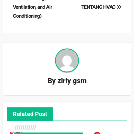
Ventilation, and Air
TENTANG HVAC
Conditioning)
By
zirly gsm
Related Post