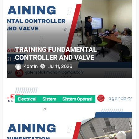
TRAINING FUNDAMENTAL
CONTROLLER AND VALVE
4dm1n
Jul 11, 2026
Electrical
Sistem
Sistem Operasi