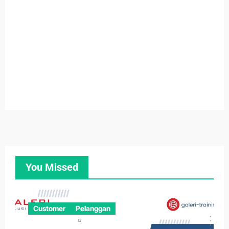
You Missed
Customer
Pelanggan