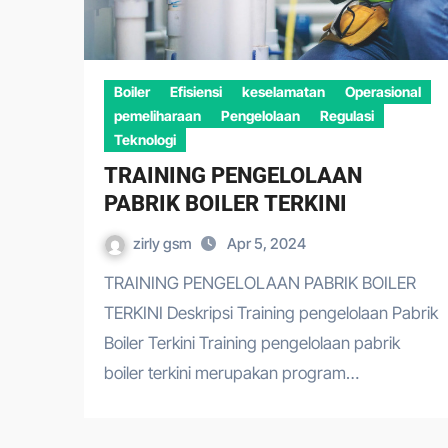
Boiler
Efisiensi
keselamatan
Operasional
pemeliharaan
Pengelolaan
Regulasi
Teknologi
TRAINING PENGELOLAAN
PABRIK BOILER TERKINI
zirly gsm
Apr 5, 2024
TRAINING PENGELOLAAN PABRIK BOILER
TERKINI Deskripsi Training pengelolaan Pabrik
Boiler Terkini Training pengelolaan pabrik
boiler terkini merupakan program…