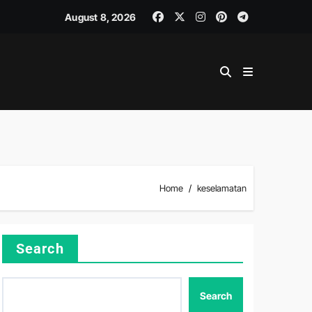
August 8, 2026
Home
keselamatan
Search
Search