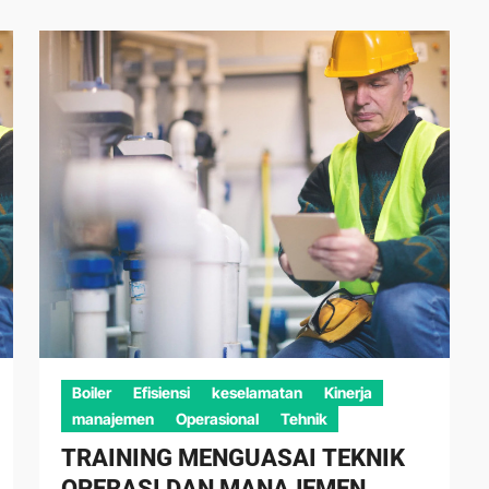
Boiler
Efisiensi
keselamatan
Kinerja
manajemen
Operasional
Tehnik
TRAINING MENGUASAI TEKNIK
OPERASI DAN MANAJEMEN