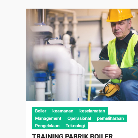
Boiler
keamanan
keselamatan
Management
Operasional
pemeliharaan
Pengelolaan
Teknologi
TRAINING PABRIK BOILER