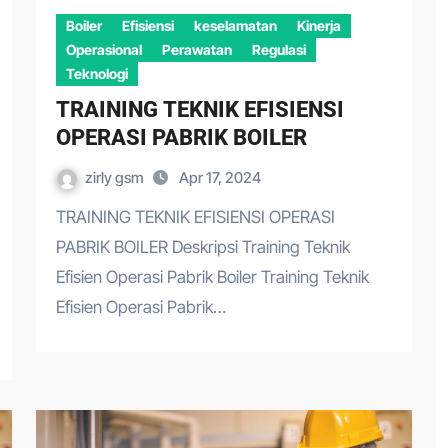
Boiler
Efisiensi
keselamatan
Kinerja
Operasional
Perawatan
Regulasi
Teknologi
TRAINING TEKNIK EFISIENSI
OPERASI PABRIK BOILER
zirly gsm
Apr 17, 2024
TRAINING TEKNIK EFISIENSI OPERASI
PABRIK BOILER Deskripsi Training Teknik
Efisien Operasi Pabrik Boiler Training Teknik
Efisien Operasi Pabrik…