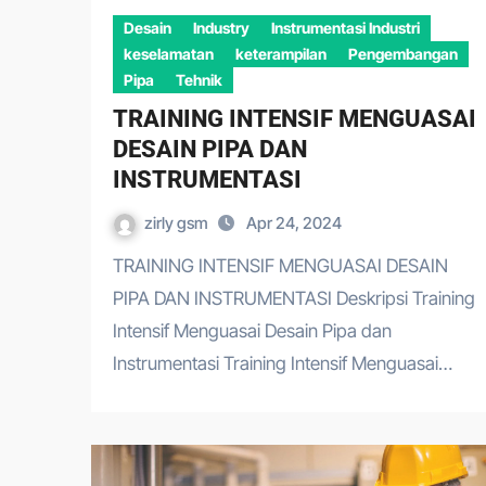
Desain
Industry
Instrumentasi Industri
keselamatan
keterampilan
Pengembangan
Pipa
Tehnik
TRAINING INTENSIF MENGUASAI
DESAIN PIPA DAN
INSTRUMENTASI
zirly gsm
Apr 24, 2024
TRAINING INTENSIF MENGUASAI DESAIN
PIPA DAN INSTRUMENTASI Deskripsi Training
Intensif Menguasai Desain Pipa dan
Instrumentasi Training Intensif Menguasai…