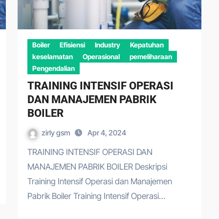
Boiler
Efisiensi
Industry
Kepatuhan
keselamatan
Operasional
pemeliharaan
Pengendalian
TRAINING INTENSIF OPERASI
DAN MANAJEMEN PABRIK
BOILER
zirly gsm
Apr 4, 2024
TRAINING INTENSIF OPERASI DAN
MANAJEMEN PABRIK BOILER Deskripsi
Training Intensif Operasi dan Manajemen
Pabrik Boiler Training Intensif Operasi…