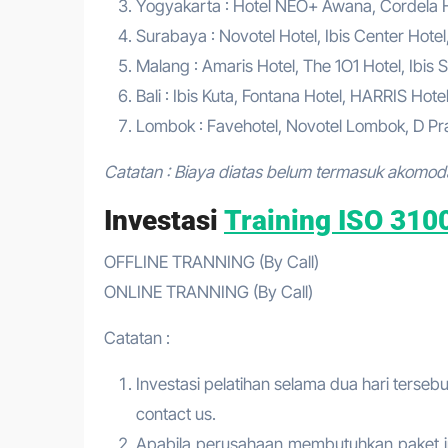
Yogyakarta : Hotel NEO+ Awana, Cordela Hot
Surabaya : Novotel Hotel, Ibis Center Hotel
Malang : Amaris Hotel, The 1O1 Hotel, Ibis S
Bali : Ibis Kuta, Fontana Hotel, HARRIS Hote
Lombok : Favehotel, Novotel Lombok, D Pra
Catatan : Biaya diatas belum termasuk akomod
Investasi
Training ISO 310
OFFLINE TRANNING (By Call)
ONLINE TRANNING (By Call)
Catatan :
Investasi pelatihan selama dua hari tersebu
contact us.
Apabila perusahaan membutuhkan paket in