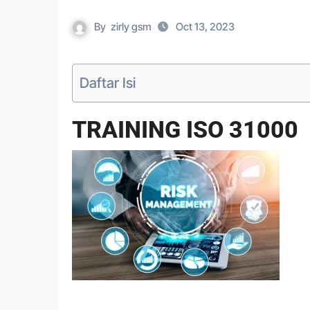
By
zirly gsm
Oct 13, 2023
Daftar Isi
TRAINING ISO 31000