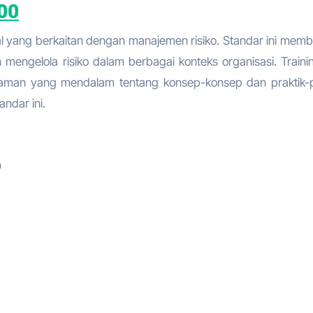
00
al yang berkaitan dengan manajemen risiko. Standar ini memb
mengelola risiko dalam berbagai konteks organisasi. Traini
man yang mendalam tentang konsep-konsep dan praktik-p
ndar ini.
0