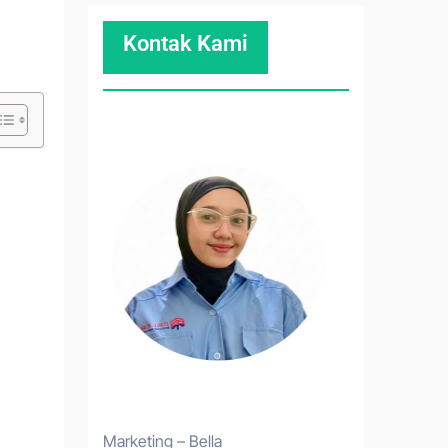
Kontak Kami
Marketing – Bella