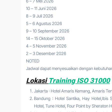
6 – 7 Mei 2026
10 – 11 Juni 2026
8 – 9 Juli 2026
5 – 6 Agustus 2026
9 – 10 September 2026
14 – 15 Oktober 2026
4 – 5 November 2026
2 – 3 Desember 2026
NOTED
Jadwal dapat menyesuaikan dengan kebutuhan 
Lokasi
Training ISO 31000
Jakarta : Hotel Amaris Kemang, Amaris Tend
Bandung : Hotel Santika, Hay Hotel,Ibis S
Hotel, Tune Hotel, Four Point by Sheraton Ho