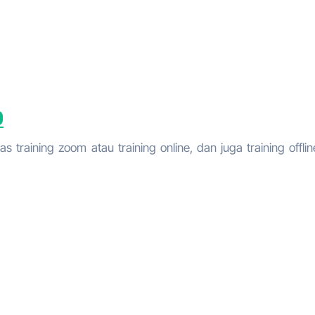
0
 training zoom atau training online, dan juga training offlin