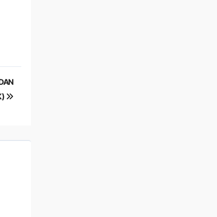
 DAN
K)