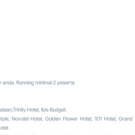
anda. Running minimal 2 peserta
ean,Trinity Hotel, Ibis Budget.
tyle, Novotel Hotel, Golden Flower Hotel, 1O1 Hotel, Grand 
tel .