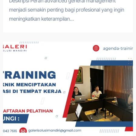
Deskripsi Peran advanced general management
menjadi semakin penting bagi profesional yang ingin
meningkatkan keterampilan…