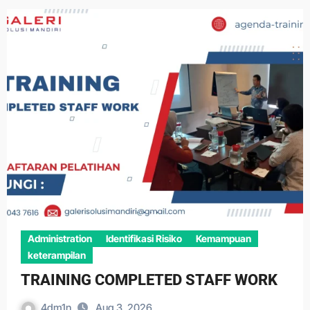
Administration
Identifikasi Risiko
Kemampuan
keterampilan
TRAINING COMPLETED STAFF WORK
4dm1n
Aug 3, 2026