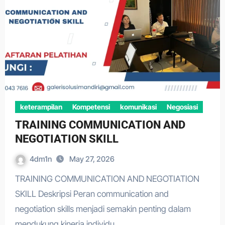
keterampilan
Kompetensi
komunikasi
Negosiasi
TRAINING COMMUNICATION AND
NEGOTIATION SKILL
4dm1n
May 27, 2026
TRAINING COMMUNICATION AND NEGOTIATION
SKILL Deskripsi Peran communication and
negotiation skills menjadi semakin penting dalam
mendukung kinerja individu…