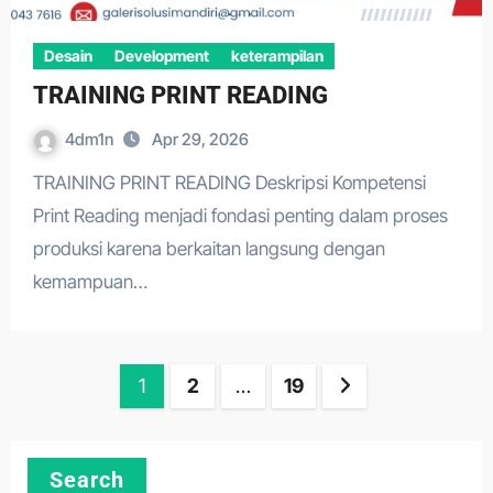
Desain
Development
keterampilan
TRAINING PRINT READING
4dm1n
Apr 29, 2026
TRAINING PRINT READING Deskripsi Kompetensi
Print Reading menjadi fondasi penting dalam proses
produksi karena berkaitan langsung dengan
kemampuan…
Posts
1
2
…
19
pagination
Search