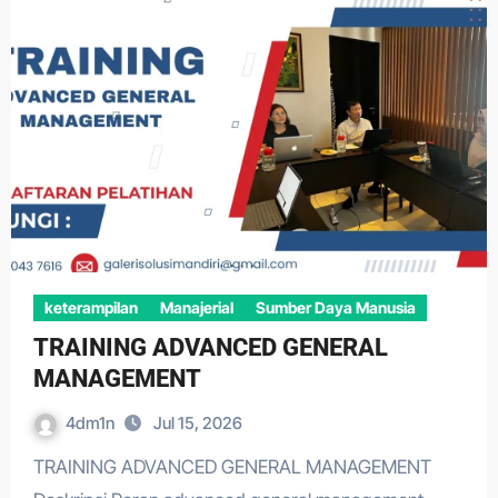
keterampilan
Manajerial
Sumber Daya Manusia
TRAINING ADVANCED GENERAL
MANAGEMENT
4dm1n
Jul 15, 2026
TRAINING ADVANCED GENERAL MANAGEMENT