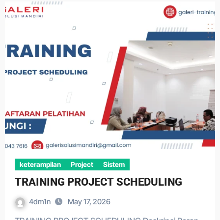
keterampilan
Project
Sistem
TRAINING PROJECT SCHEDULING
4dm1n
May 17, 2026