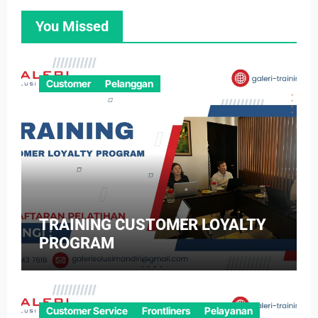
You Missed
Customer
Pelanggan
TRAINING CUSTOMER LOYALTY
PROGRAM
Customer Service
Frontliners
Pelayanan