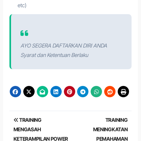
etc)
AYO SEGERA DAFTARKAN DIRI ANDA
Syarat dan Ketentuan Berlaku
Post
TRAINING
TRAINING
navigation
MENGASAH
MENINGKATAN
KETERAMPILAN POWER
PEMAHAMAN