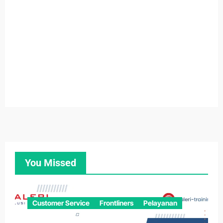
You Missed
Customer Service
Frontliners
Pelayanan