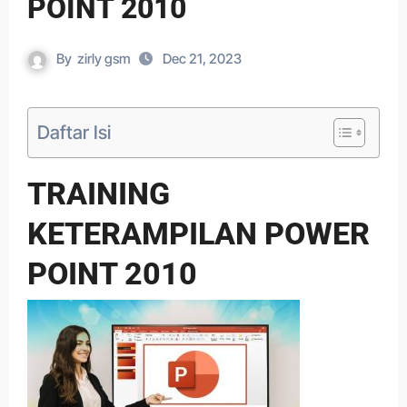
POINT 2010
By
zirly gsm
Dec 21, 2023
Daftar Isi
TRAINING
KETERAMPILAN POWER
POINT 2010