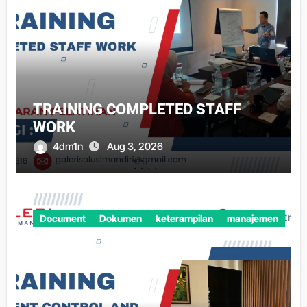
TRAINING COMPLETED STAFF
WORK
4dm1n
Aug 3, 2026
Document
Dokumen
keterampilan
manajemen