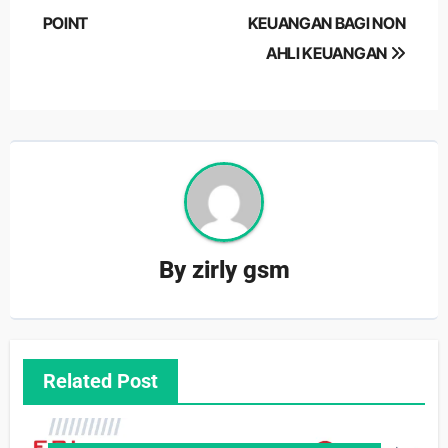
POINT
KEUANGAN BAGI NON
AHLI KEUANGAN
By
zirly gsm
Related Post