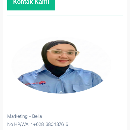
Kontak Kami
Marketing – Bella
No HP/WA : +6281380437616