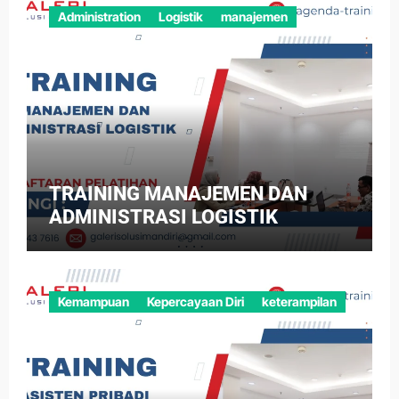
Administration
Logistik
manajemen
TRAINING MANAJEMEN DAN
ADMINISTRASI LOGISTIK
Kemampuan
Kepercayaan Diri
keterampilan