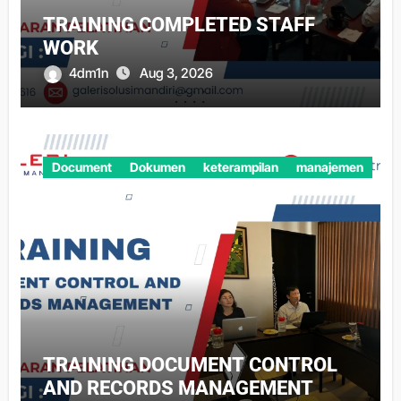
TRAINING COMPLETED STAFF
WORK
4dm1n
Aug 3, 2026
Document
Dokumen
keterampilan
manajemen
TRAINING DOCUMENT CONTROL
AND RECORDS MANAGEMENT