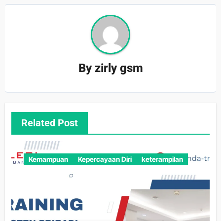
By
zirly gsm
Related Post
Kemampuan
Kepercayaan Diri
keterampilan