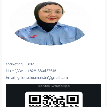
Marketing – Bella
No HP/WA : +6281380437616
Email : galerisolusimandiri@gmail.com