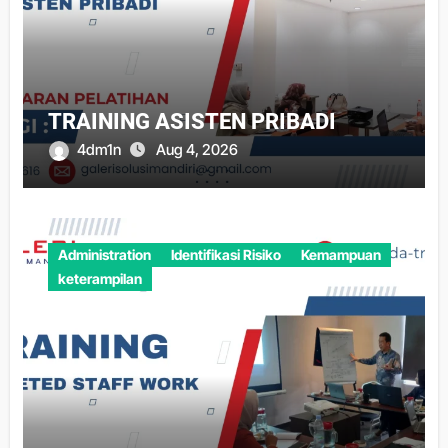
TRAINING ASISTEN PRIBADI
4dm1n
Aug 4, 2026
Administration
Identifikasi Risiko
Kemampuan
keterampilan