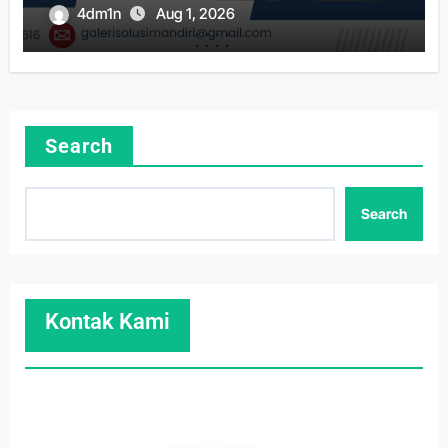
4dm1n
Aug 1, 2026
Search
Search
Kontak Kami