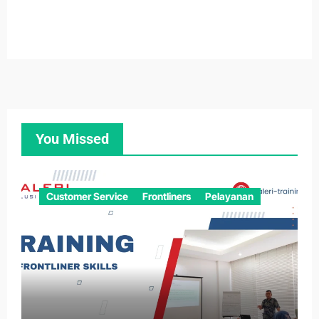
You Missed
Customer Service
Frontliners
Pelayanan