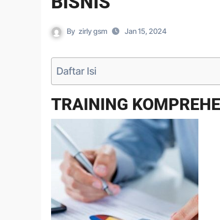
BISNIS
By
zirly gsm
Jan 15, 2024
Daftar Isi
TRAINING KOMPREHE