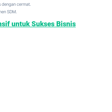
is dengan cermat.
emen SDM.
sif untuk Sukses Bisnis