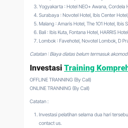
Yogyakarta : Hotel NEO+ Awana, Cordela Hot
Surabaya : Novotel Hotel, Ibis Center Hotel
Malang : Amaris Hotel, The 1O1 Hotel, Ibis S
Bali : Ibis Kuta, Fontana Hotel, HARRIS Hote
Lombok : Favehotel, Novotel Lombok, D Pra
Catatan : Biaya diatas belum termasuk akomod
Investasi
Training Kompreh
OFFLINE TRANNING (By Call)
ONLINE TRANNING (By Call)
Catatan :
Investasi pelatihan selama dua hari tersebu
contact us.