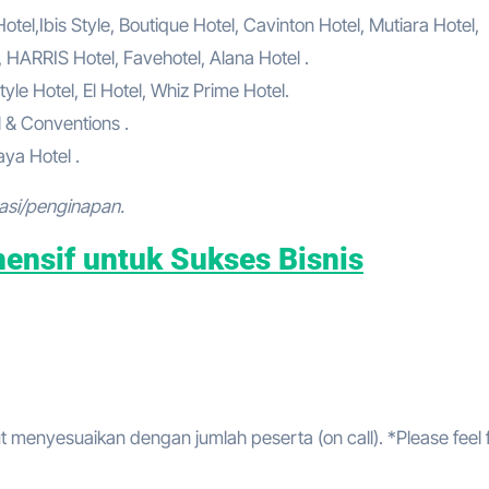
el,Ibis Style, Boutique Hotel, Cavinton Hotel, Mutiara Hotel,
, HARRIS Hotel, Favehotel, Alana Hotel .
tyle Hotel, El Hotel, Whiz Prime Hotel.
l & Conventions .
ya Hotel .
asi/penginapan.
ensif untuk Sukses Bisnis
t menyesuaikan dengan jumlah peserta (on call). *Please feel 