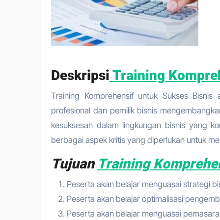
Deskripsi
Training Kompreh
Training Komprehensif untuk Sukses Bisnis
profesional dan pemilik bisnis mengembangk
kesuksesan dalam lingkungan bisnis yang kom
berbagai aspek kritis yang diperlukan untuk m
Tujuan
Training Komprehen
Peserta akan belajar menguasai strategi bis
Peserta akan belajar optimalisasi pengem
Peserta akan belajar menguasai pemasara