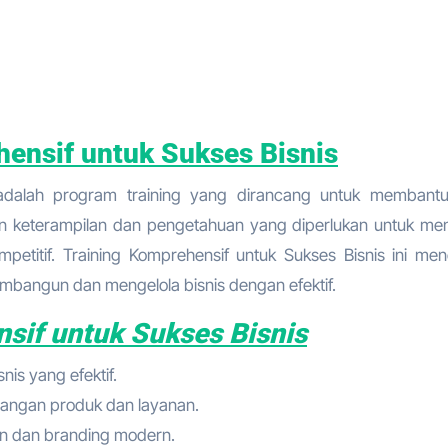
ensif untuk Sukses Bisnis
 adalah program training yang dirancang untuk membant
an keterampilan dan pengetahuan yang diperlukan untuk me
petitif. Training Komprehensif untuk Sukses Bisnis ini me
embangun dan mengelola bisnis dengan efektif.
sif untuk Sukses Bisnis
nis yang efektif.
bangan produk dan layanan.
n dan branding modern.