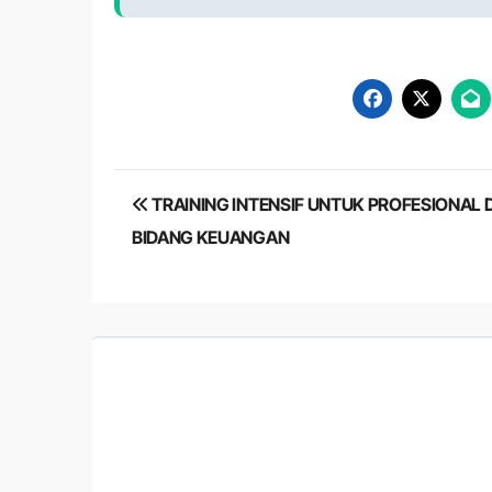
Post
TRAINING INTENSIF UNTUK PROFESIONAL D
navigation
BIDANG KEUANGAN