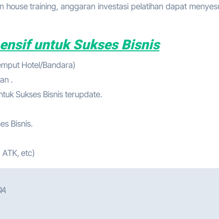
 house training, anggaran investasi pelatihan dapat menyes
nsif untuk Sukses Bisnis
jemput Hotel/Bandara)
an .
tuk Sukses Bisnis terupdate.
es Bisnis.
 ATK, etc)
DA