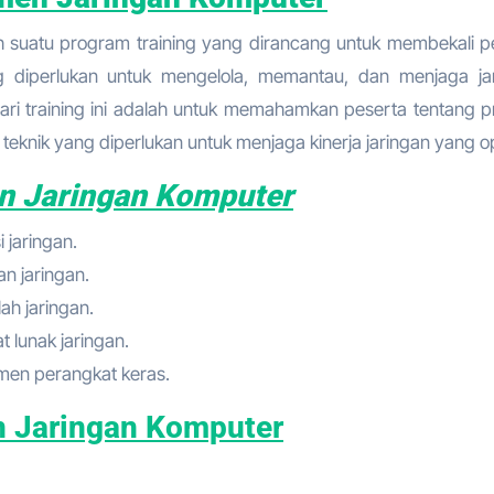
 suatu program training yang dirancang untuk membekali p
 diperlukan untuk mengelola, memantau, dan menjaga ja
dari training ini adalah untuk memahamkan peserta tentang pr
teknik yang diperlukan untuk menjaga kinerja jaringan yang op
n Jaringan Komputer
 jaringan.
n jaringan.
ah jaringan.
 lunak jaringan.
men perangkat keras.
n Jaringan Komputer