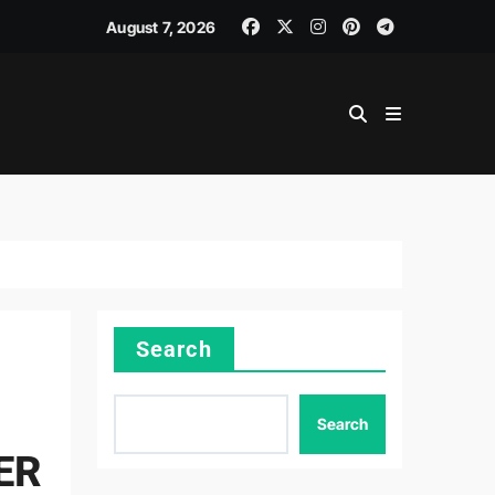
August 7, 2026
Search
Search
ER