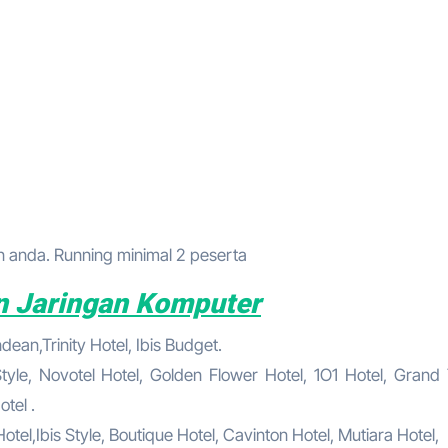
anda. Running minimal 2 peserta
n Jaringan Komputer
ean,Trinity Hotel, Ibis Budget.
tyle, Novotel Hotel, Golden Flower Hotel, 1O1 Hotel, Grand 
tel .
el,Ibis Style, Boutique Hotel, Cavinton Hotel, Mutiara Hotel,