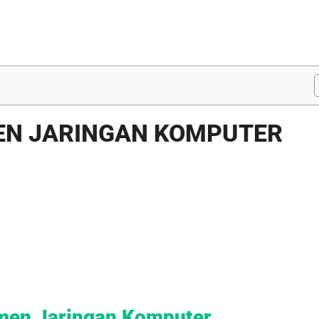
EN JARINGAN KOMPUTER
men Jaringan Komputer