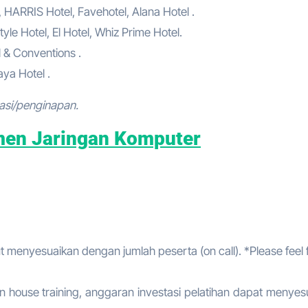
, HARRIS Hotel, Favehotel, Alana Hotel .
tyle Hotel, El Hotel, Whiz Prime Hotel.
l & Conventions .
ya Hotel .
asi/penginapan.
men Jaringan Komputer
t menyesuaikan dengan jumlah peserta (on call). *Please feel 
 house training, anggaran investasi pelatihan dapat menyes