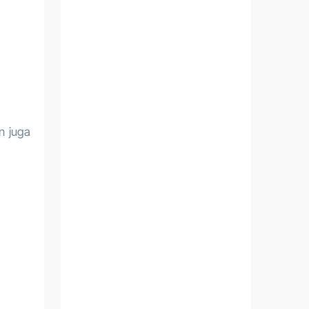
n juga