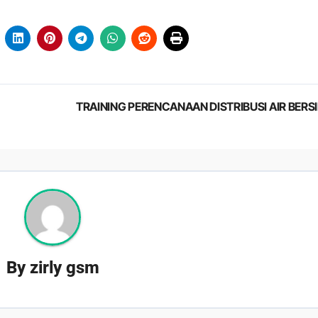
TRAINING PERENCANAAN DISTRIBUSI AIR BERS
By
zirly gsm