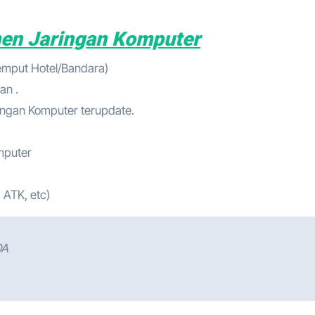
en Jaringan Komputer
jemput Hotel/Bandara)
an .
ingan Komputer terupdate.
mputer
 ATK, etc)
DA