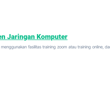
en Jaringan Komputer
enggunakan fasilitas training zoom atau training online, da