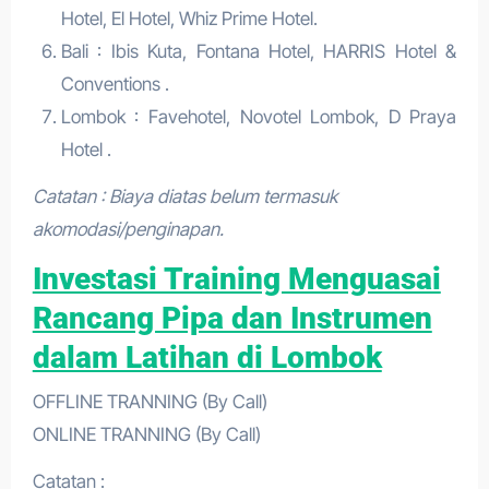
Hotel, El Hotel, Whiz Prime Hotel.
Bali : Ibis Kuta, Fontana Hotel, HARRIS Hotel &
Conventions .
Lombok : Favehotel, Novotel Lombok, D Praya
Hotel .
Catatan : Biaya diatas belum termasuk
akomodasi/penginapan.
Investasi Training Menguasai
Rancang Pipa dan Instrumen
dalam Latihan di Lombok
OFFLINE TRANNING (By Call)
ONLINE TRANNING (By Call)
Catatan :