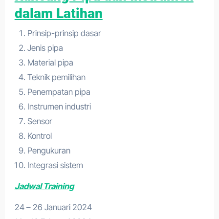
dalam Latihan
Prinsip-prinsip dasar
Jenis pipa
Material pipa
Teknik pemilihan
Penempatan pipa
Instrumen industri
Sensor
Kontrol
Pengukuran
Integrasi sistem
Jadwal Training
24 – 26 Januari 2024