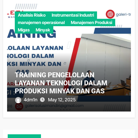
Analisis Risiko
Instrumentasi Industri
manajemen operasional
Manajemen Produksi
Migas
Minyak
TRAINING PENGELOLAAN
LAYANAN TEKNOLOGI DALAM
PRODUKSI MINYAK DAN GAS
4dm1n
May 12, 2025