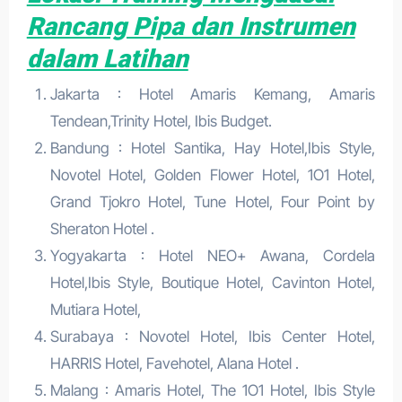
Rancang Pipa dan Instrumen
dalam Latihan
Jakarta : Hotel Amaris Kemang, Amaris
Tendean,Trinity Hotel, Ibis Budget.
Bandung : Hotel Santika, Hay Hotel,Ibis Style,
Novotel Hotel, Golden Flower Hotel, 1O1 Hotel,
Grand Tjokro Hotel, Tune Hotel, Four Point by
Sheraton Hotel .
Yogyakarta : Hotel NEO+ Awana, Cordela
Hotel,Ibis Style, Boutique Hotel, Cavinton Hotel,
Mutiara Hotel,
Surabaya : Novotel Hotel, Ibis Center Hotel,
HARRIS Hotel, Favehotel, Alana Hotel .
Malang : Amaris Hotel, The 1O1 Hotel, Ibis Style