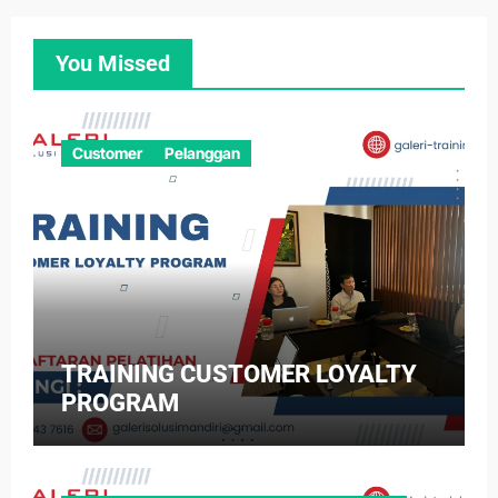
You Missed
Customer
Pelanggan
TRAINING CUSTOMER LOYALTY
PROGRAM