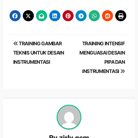
Post
TRAINING GAMBAR
TRAINING INTENSIF
navigation
TEKNIS UNTUK DESAIN
MENGUASAI DESAIN
INSTRUMENTASI
PIPA DAN
INSTRUMENTASI
By
zirly gsm