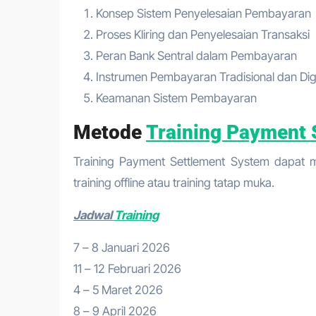
Konsep Sistem Penyelesaian Pembayaran
Proses Kliring dan Penyelesaian Transaksi
Peran Bank Sentral dalam Pembayaran
Instrumen Pembayaran Tradisional dan Digi
Keamanan Sistem Pembayaran
Metode
Training Payment 
Training Payment Settlement System dapat men
training offline atau training tatap muka.
Jadwal
Training
7 – 8 Januari 2026
11 – 12 Februari 2026
4 – 5 Maret 2026
8 – 9 April 2026