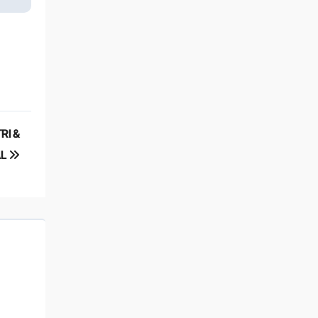
RI &
AL