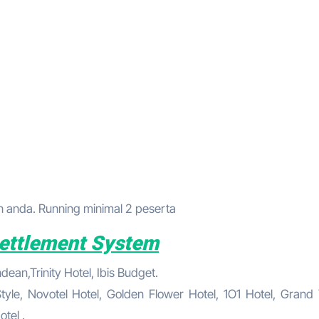
anda. Running minimal 2 peserta
ettlement System
ean,Trinity Hotel, Ibis Budget.
tyle, Novotel Hotel, Golden Flower Hotel, 1O1 Hotel, Grand 
tel .