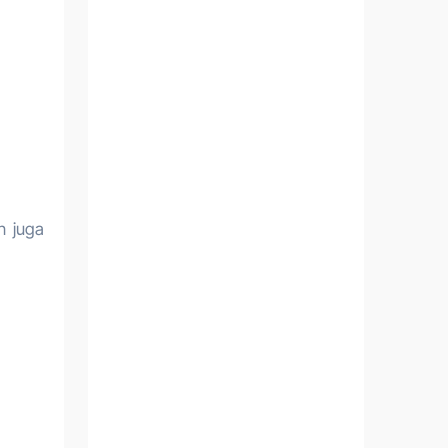
n juga