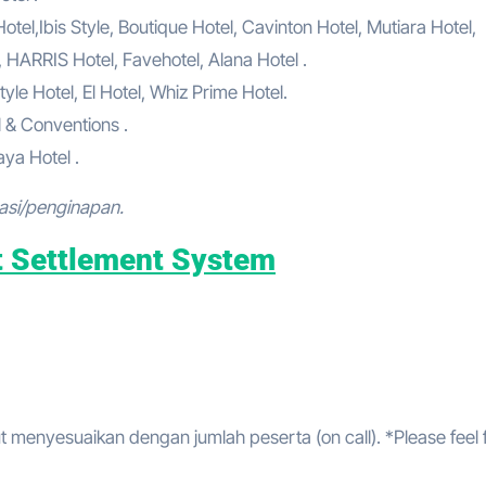
el,Ibis Style, Boutique Hotel, Cavinton Hotel, Mutiara Hotel,
, HARRIS Hotel, Favehotel, Alana Hotel .
tyle Hotel, El Hotel, Whiz Prime Hotel.
l & Conventions .
ya Hotel .
asi/penginapan.
t Settlement System
t menyesuaikan dengan jumlah peserta (on call). *Please feel 