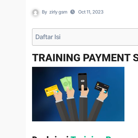
By
zirly gsm
Oct 11, 2023
Daftar Isi
TRAINING PAYMENT 