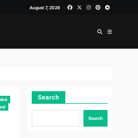
August 7, 2026
Search
aksi
asi
Search