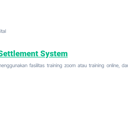
tal
Settlement System
ggunakan fasilitas training zoom atau training online, da