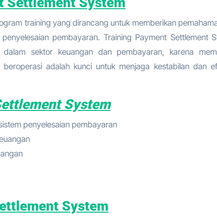
t Settlement System
program training yang dirancang untuk memberikan pemaham
 penyelesaian pembayaran. Training Payment Settlement 
at dalam sektor keuangan dan pembayaran, karena mem
eroperasi adalah kunci untuk menjaga kestabilan dan efi
Settlement System
 sistem penyelesaian pembayaran
keuangan
euangan
ettlement System