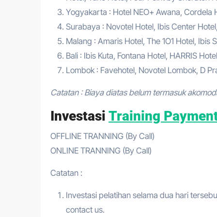
Yogyakarta : Hotel NEO+ Awana, Cordela Hot
Surabaya : Novotel Hotel, Ibis Center Hotel
Malang : Amaris Hotel, The 1O1 Hotel, Ibis S
Bali : Ibis Kuta, Fontana Hotel, HARRIS Hote
Lombok : Favehotel, Novotel Lombok, D Pra
Catatan : Biaya diatas belum termasuk akomod
Investasi
Training Paymen
OFFLINE TRANNING (By Call)
ONLINE TRANNING (By Call)
Catatan :
Investasi pelatihan selama dua hari tersebu
contact us.