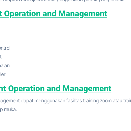
ant Operation and Management
ntrol
t
malan
ler
lant Operation and Management
nagement dapat menggunakan fasilitas training zoom atau trai
tap muka.