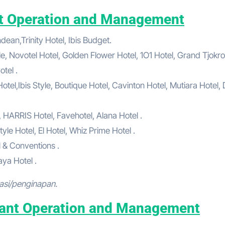
ant Operation and Management
ean,Trinity Hotel, Ibis Budget.
le, Novotel Hotel, Golden Flower Hotel, 1O1 Hotel, Grand Tjokro
tel .
el,Ibis Style, Boutique Hotel, Cavinton Hotel, Mutiara Hotel,
, HARRIS Hotel, Favehotel, Alana Hotel .
yle Hotel, El Hotel, Whiz Prime Hotel .
l & Conventions .
ya Hotel .
asi/penginapan.
Plant Operation and Management