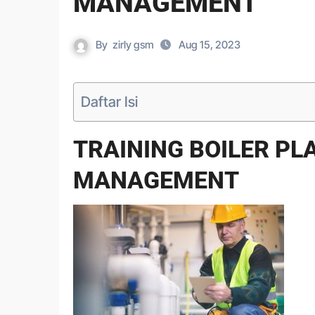
MANAGEMENT
By
zirly gsm
Aug 15, 2023
Daftar Isi
TRAINING BOILER PL
MANAGEMENT