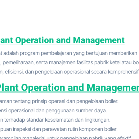
Plant Operation and Management
pemeliharaan, serta manajemen fasilitas pabrik ketel atau boi
n, efisiensi, dan pengelolaan operasional secara komprehensif
 Plant Operation and Manageme
man tentang prinsip operasi dan pengelolaan boiler.
iensi operasional dan penggunaan sumber daya.
n terhadap standar keselamatan dan lingkungan.
uan inspeksi dan perawatan rutin komponen boiler.
mpilan manajerial untuk pengelolaan pabrik yang efektif.