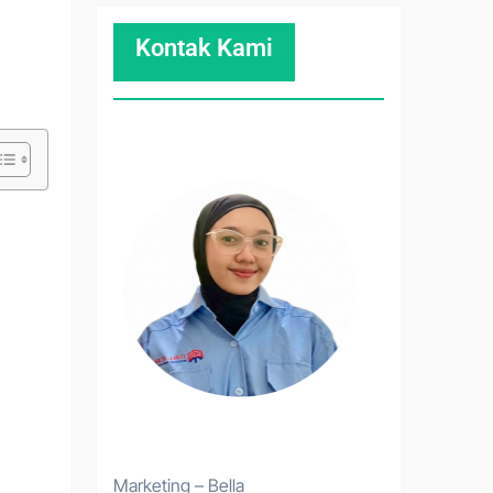
Kontak Kami
Marketing – Bella