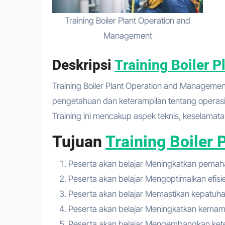
Training Boiler Plant Operation and
Management
Deskripsi
Training Boiler 
Training Boiler Plant Operation and Management adalah program pembelajaran yang bertujuan memberikan
pengetahuan dan keterampilan tentang operasi, 
Training ini mencakup aspek teknis, keselamata
Tujuan
Training Boiler
Peserta akan belajar Meningkatkan pemaha
Peserta akan belajar Mengoptimalkan efis
Peserta akan belajar Memastikan kepatuha
Peserta akan belajar Meningkatkan kemamp
Peserta akan belajar Mengembangkan ketera