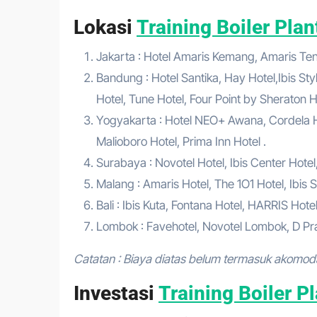
Lokasi
Training Boiler Pl
Jakarta : Hotel Amaris Kemang, Amaris Tend
Bandung : Hotel Santika, Hay Hotel,Ibis Sty
Hotel, Tune Hotel, Four Point by Sheraton Ho
Yogyakarta : Hotel NEO+ Awana, Cordela Hot
Malioboro Hotel, Prima Inn Hotel .
Surabaya : Novotel Hotel, Ibis Center Hotel
Malang : Amaris Hotel, The 1O1 Hotel, Ibis St
Bali : Ibis Kuta, Fontana Hotel, HARRIS Hote
Lombok : Favehotel, Novotel Lombok, D Pra
Catatan : Biaya diatas belum termasuk akomod
Investasi
Training Boiler 