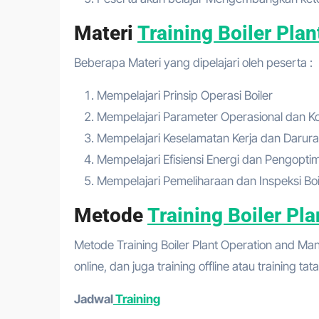
Materi
Training Boiler Pl
Beberapa Materi yang dipelajari oleh peserta :
Mempelajari Prinsip Operasi Boiler
Mempelajari Parameter Operasional dan Ko
Mempelajari Keselamatan Kerja dan Darura
Mempelajari Efisiensi Energi dan Pengopti
Mempelajari Pemeliharaan dan Inspeksi Boi
Metode
Training Boiler P
Metode Training Boiler Plant Operation and Ma
online, dan juga training offline atau training ta
Jadwal
Training