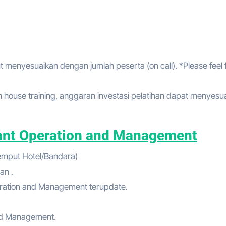
t menyesuaikan dengan jumlah peserta (on call). *Please feel 
house training, anggaran investasi pelatihan dapat menyesu
lant Operation and Management
jemput Hotel/Bandara)
an .
peration and Management terupdate.
 and Management.