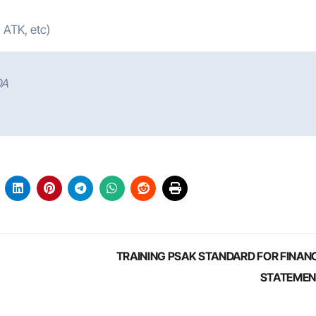
 ATK, etc)
DA
TRAINING PSAK STANDARD FOR FINAN
STATEME