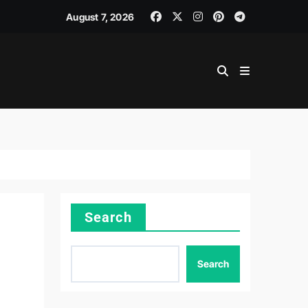
August 7, 2026
Search
Search