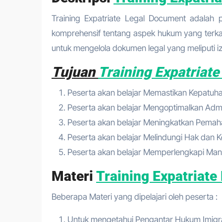
Training Expatriate Legal Document adalah program intensif yang dirancang untuk memberikan pemahaman
komprehensif tentang aspek hukum yang terkai
untuk mengelola dokumen legal yang meliputi izin
Tujuan
Training Expatriat
Peserta akan belajar Memastikan Kepatu
Peserta akan belajar Mengoptimalkan Adm
Peserta akan belajar Meningkatkan Pemah
Peserta akan belajar Melindungi Hak dan K
Peserta akan belajar Memperlengkapi M
Materi
Training Expatriate
Beberapa Materi yang dipelajari oleh peserta :
Untuk mengetahui Pengantar Hukum Imigras