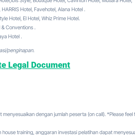
el,Ibis Style, Boutique Hotel, Cavinton Hotel, Mutiara Hotel,
, HARRIS Hotel, Favehotel, Alana Hotel .
tyle Hotel, El Hotel, Whiz Prime Hotel.
l & Conventions .
ya Hotel .
asi/penginapan.
ate Legal Document
t menyesuaikan dengan jumlah peserta (on call). *Please feel 
house training, anggaran investasi pelatihan dapat menyesu