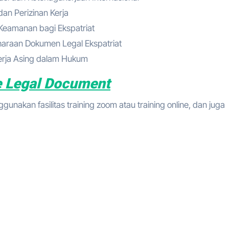
dan Perizinan Kerja
Keamanan bagi Ekspatriat
araan Dokumen Legal Ekspatriat
erja Asing dalam Hukum
te Legal Document
unakan fasilitas training zoom atau training online, dan juga