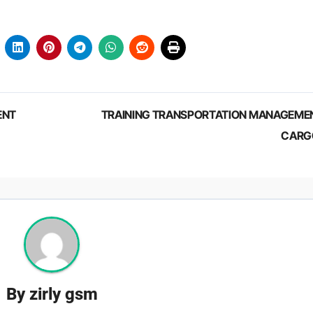
ENT
TRAINING TRANSPORTATION MANAGEME
CAR
By
zirly gsm