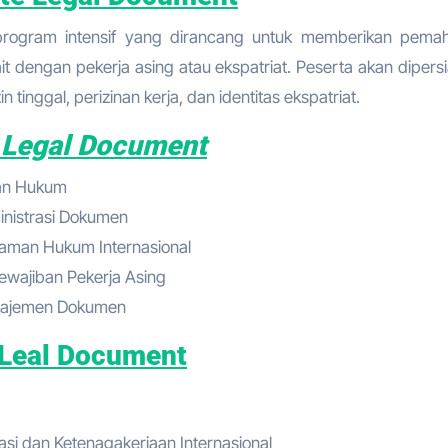
t dengan pekerja asing atau ekspatriat. Peserta akan dipers
 tinggal, perizinan kerja, dan identitas ekspatriat.
e Legal Document
han Hukum
inistrasi Dokumen
aman Hukum Internasional
ewajiban Pekerja Asing
anajemen Dokumen
 Leal Document
i dan Ketenagakerjaan Internasional