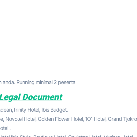
anda. Running minimal 2 peserta
e Legal Document
ean,Trinity Hotel, Ibis Budget.
le, Novotel Hotel, Golden Flower Hotel, 1O1 Hotel, Grand Tjokro
tel .