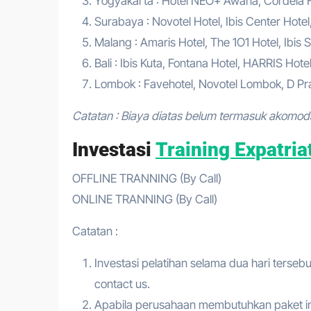
Yogyakarta : Hotel NEO+ Awana, Cordela Hot
Surabaya : Novotel Hotel, Ibis Center Hotel
Malang : Amaris Hotel, The 1O1 Hotel, Ibis S
Bali : Ibis Kuta, Fontana Hotel, HARRIS Hote
Lombok : Favehotel, Novotel Lombok, D Pra
Catatan : Biaya diatas belum termasuk akomod
Investasi
Training Expatri
OFFLINE TRANNING (By Call)
ONLINE TRANNING (By Call)
Catatan :
Investasi pelatihan selama dua hari tersebu
contact us.
Apabila perusahaan membutuhkan paket in 