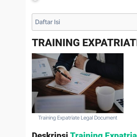
Daftar Isi
TRAINING EXPATRIA
Training Expatriate Legal Document
Deskripsi
Training Expatri