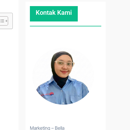
Kontak Kami
Marketing – Bella