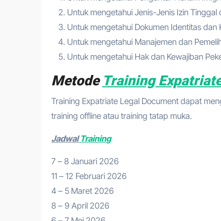
Untuk mengetahui Jenis-Jenis Izin Tinggal 
Untuk mengetahui Dokumen Identitas dan 
Untuk mengetahui Manajemen dan Pemelih
Untuk mengetahui Hak dan Kewajiban Pek
Metode
Training Expatria
Training Expatriate Legal Document dapat mengg
training offline atau training tatap muka.
Jadwal
Training
7 – 8 Januari 2026
11 – 12 Februari 2026
4 – 5 Maret 2026
8 – 9 April 2026
6 – 7 Mei 2026