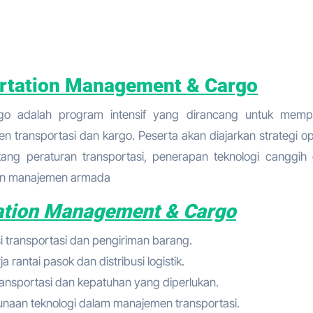
ortation Management & Cargo
 transportasi dan kargo. Peserta akan diajarkan strategi op
ng peraturan transportasi, penerapan teknologi canggih
dan manajemen armada
tation Management & Cargo
si transportasi dan pengiriman barang.
 rantai pasok dan distribusi logistik.
ransportasi dan kepatuhan yang diperlukan.
naan teknologi dalam manajemen transportasi.