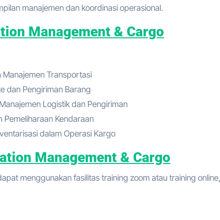
mpilan manajemen dan koordinasi operasional.
ation Management & Cargo
n Manajemen Transportasi
ute dan Pengiriman Barang
 Manajemen Logistik dan Pengiriman
 Pemeliharaan Kendaraan
ventarisasi dalam Operasi Kargo
tation Management & Cargo
pat menggunakan fasilitas training zoom atau training online