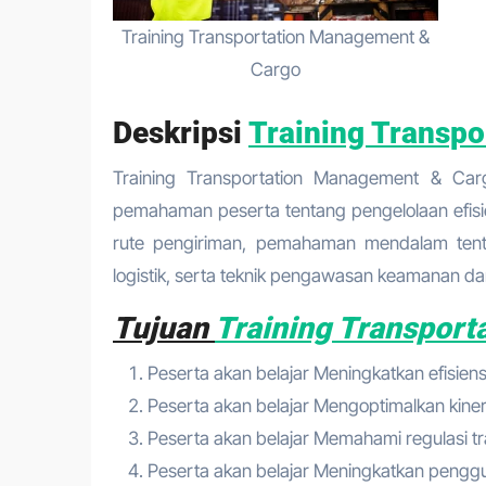
Training Transportation Management &
Cargo
Deskripsi
Training Transp
Training Transportation Management & Cargo adalah program intensif yang dirancang untuk memperluas
pemahaman peserta tentang pengelolaan efisien
rute pengiriman, pemahaman mendalam tenta
logistik, serta teknik pengawasan keamanan 
Tujuan
Training Transpor
Peserta akan belajar Meningkatkan efisien
Peserta akan belajar Mengoptimalkan kinerja
Peserta akan belajar Memahami regulasi t
Peserta akan belajar Meningkatkan penggu