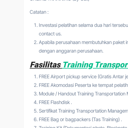
Catatan :
Investasi pelatihan selama dua hari tersebu
contact us.
Apabila perusahaan membutuhkan paket in 
dengan anggaran perusahaan.
Fasilitas
Training Transpo
FREE Airport pickup service (Gratis Antar 
FREE Akomodasi Peserta ke tempat pelatih
Module / Handout Training Transportatio
FREE Flashdisk .
Sertifikat Training Transportation Manage
FREE Bag or bagpackers (Tas Training) .
Training Kit (Dokumentasi photo, Blocknote,