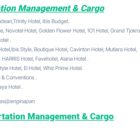
ation Management & Cargo
ean,Trinity Hotel, Ibis Budget.
le, Novotel Hotel, Golden Flower Hotel, 1O1 Hotel, Grand Tjokro
tel .
el,Ibis Style, Boutique Hotel, Cavinton Hotel, Mutiara Hotel,
, HARRIS Hotel, Favehotel, Alana Hotel .
tyle Hotel, El Hotel, Whiz Prime Hotel.
l & Conventions .
ya Hotel .
asi/penginapan.
rtation Management & Cargo