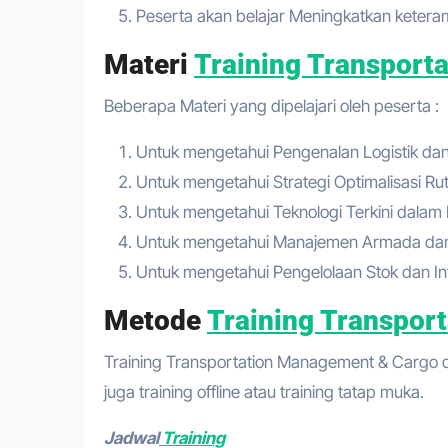
Peserta akan belajar Meningkatkan ketera
Materi
Training Transport
Beberapa Materi yang dipelajari oleh peserta :
Untuk mengetahui Pengenalan Logistik da
Untuk mengetahui Strategi Optimalisasi R
Untuk mengetahui Teknologi Terkini dalam
Untuk mengetahui Manajemen Armada dan
Untuk mengetahui Pengelolaan Stok dan In
Metode
Training Transpor
Training Transportation Management & Cargo da
juga training offline atau training tatap muka.
Jadwal
Training