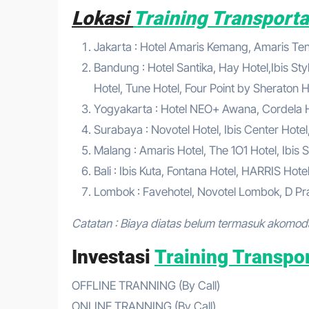
Lokasi
Training Transport
Jakarta : Hotel Amaris Kemang, Amaris Tend
Bandung : Hotel Santika, Hay Hotel,Ibis Sty
Hotel, Tune Hotel, Four Point by Sheraton Ho
Yogyakarta : Hotel NEO+ Awana, Cordela Hot
Surabaya : Novotel Hotel, Ibis Center Hotel
Malang : Amaris Hotel, The 1O1 Hotel, Ibis S
Bali : Ibis Kuta, Fontana Hotel, HARRIS Hote
Lombok : Favehotel, Novotel Lombok, D Pra
Catatan : Biaya diatas belum termasuk akomod
Investasi
Training Transpo
OFFLINE TRANNING (By Call)
ONLINE TRANNING (By Call)