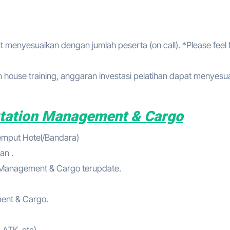
t menyesuaikan dengan jumlah peserta (on call). *Please feel 
house training, anggaran investasi pelatihan dapat menyesu
rtation Management & Cargo
jemput Hotel/Bandara)
an .
n Management & Cargo terupdate.
ment & Cargo.
 ATK, etc)