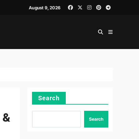
August 9, 2026
Search
 &
Search