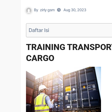
By
zirly gsm
Aug 30, 2023
Daftar Isi
TRAINING TRANSPO
CARGO