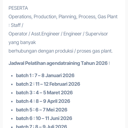
PESERTA
Operations, Production, Planning, Process, Gas Plant
: Staff /
Operator / Asst.Engineer / Engineer / Supervisor
yang banyak
berhubungan dengan produksi / proses gas plant.
Jadwal Pelatihan a
gendatraining
Tahun 2026 :
batch 1 : 7 – 8 Januari 2026
batch 2 : 11 – 12 Februari 2026
batch 3 : 4 – 5 Maret 2026
batch 4 : 8 – 9 April 2026
batch 5 : 6 – 7 Mei 2026
batch 6 : 10 – 11 Juni 2026
batch 7 : 8 – 9 Juli 2026