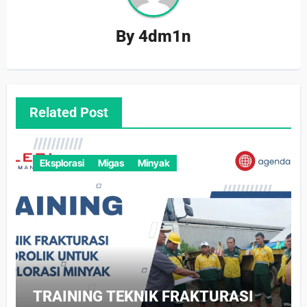
By
4dm1n
Related Post
Eksplorasi
Migas
Minyak
TRAINING TEKNIK FRAKTURASI