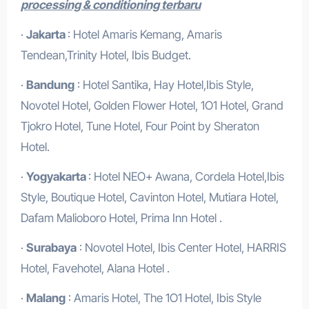
processing & conditioning terbaru
·
Jakarta
: Hotel Amaris Kemang, Amaris
Tendean,Trinity Hotel, Ibis Budget.
·
Bandung
: Hotel Santika, Hay Hotel,Ibis Style,
Novotel Hotel, Golden Flower Hotel, 1O1 Hotel, Grand
Tjokro Hotel, Tune Hotel, Four Point by Sheraton
Hotel.
·
Yogyakarta
: Hotel NEO+ Awana, Cordela Hotel,Ibis
Style, Boutique Hotel, Cavinton Hotel, Mutiara Hotel,
Dafam Malioboro Hotel, Prima Inn Hotel .
·
Surabaya
: Novotel Hotel, Ibis Center Hotel, HARRIS
Hotel, Favehotel, Alana Hotel .
·
Malang
: Amaris Hotel, The 1O1 Hotel, Ibis Style