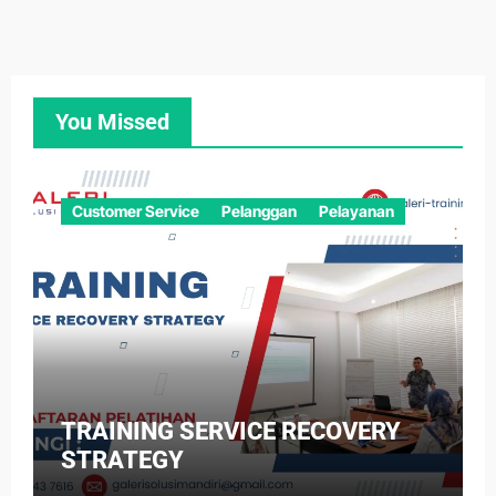
You Missed
Customer Service
Pelanggan
Pelayanan
TRAINING SERVICE RECOVERY
STRATEGY