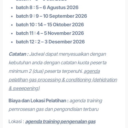
batch 8 : 5 – 6 Agustus 2026
batch 9 : 9 – 10 September 2026
batch 10 : 14 – 15 Oktober 2026
batch 11 : 4 – 5 November 2026
batch 12 : 2 – 3 Desember 2026
Catatan :
Jadwal dapat menyesuaikan dengan
kebutuhan anda dengan catatan kuota peserta
minimum 2 (dua) peserta terpenuhi.
agenda
pelatihan gas processing & conditioning (dehidration
& sweepening)
Biaya dan Lokasi Pelatihan :
agenda training
pemrosesan gas dan pengondisian terbaru
Lokasi :
agenda training pengenalan gas