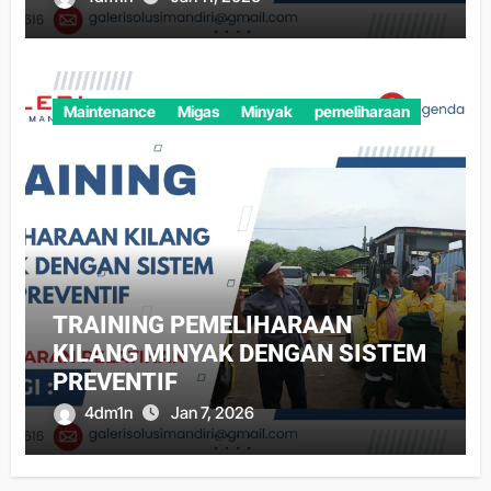
Maintenance
Migas
Minyak
pemeliharaan
TRAINING PEMELIHARAAN
KILANG MINYAK DENGAN SISTEM
PREVENTIF
4dm1n
Jan 7, 2026