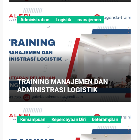
Administration
Logistik
manajemen
TRAINING MANAJEMEN DAN
ADMINISTRASI LOGISTIK
Kemampuan
Kepercayaan Diri
keterampilan