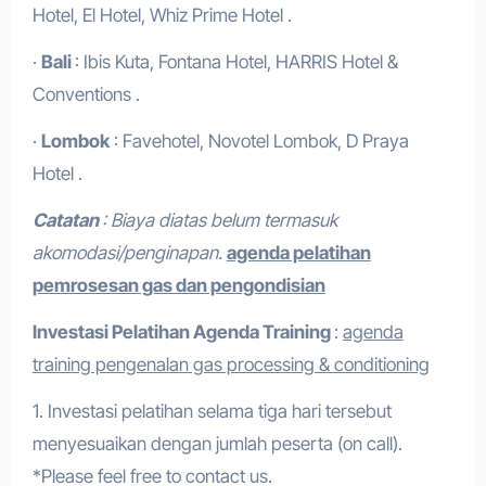
Hotel, El Hotel, Whiz Prime Hotel .
·
Bali
: Ibis Kuta, Fontana Hotel, HARRIS Hotel &
Conventions .
·
Lombok
: Favehotel, Novotel Lombok, D Praya
Hotel .
Catatan
: Biaya diatas belum termasuk
akomodasi/penginapan.
agenda pelatihan
pemrosesan gas dan pengondisian
Investasi Pelatihan
Agenda Training
:
agenda
training pengenalan gas processing & conditioning
1. Investasi pelatihan selama tiga hari tersebut
menyesuaikan dengan jumlah peserta (on call).
*Please feel free to contact us.