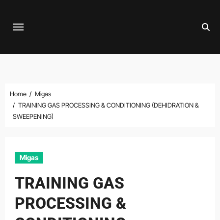
Skip
to
content
Home
Migas
TRAINING GAS PROCESSING & CONDITIONING (DEHIDRATION &
SWEEPENING)
Migas
TRAINING GAS
PROCESSING &