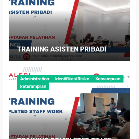
TRAINING ASISTEN PRIBADI
Administration
Identifikasi Risiko
Kemampuan
keterampilan