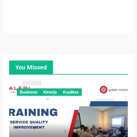
You Missed
Business
Kinerja
Kualitas