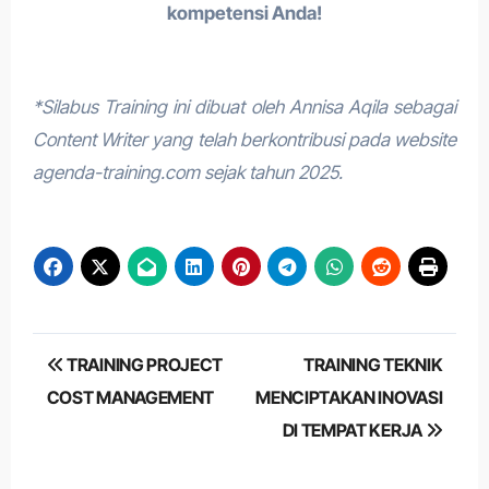
kompetensi Anda!
*Silabus Training ini dibuat oleh Annisa Aqila sebagai
Content Writer yang telah berkontribusi pada website
agenda-training.com sejak tahun 2025.
Post
TRAINING PROJECT
TRAINING TEKNIK
navigation
COST MANAGEMENT
MENCIPTAKAN INOVASI
DI TEMPAT KERJA