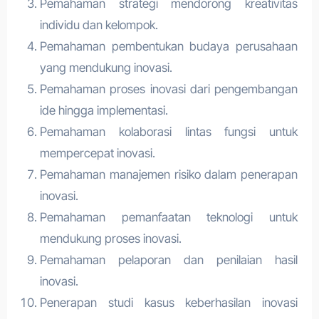
Pemahaman strategi mendorong kreativitas
individu dan kelompok.
Pemahaman pembentukan budaya perusahaan
yang mendukung inovasi.
Pemahaman proses inovasi dari pengembangan
ide hingga implementasi.
Pemahaman kolaborasi lintas fungsi untuk
mempercepat inovasi.
Pemahaman manajemen risiko dalam penerapan
inovasi.
Pemahaman pemanfaatan teknologi untuk
mendukung proses inovasi.
Pemahaman pelaporan dan penilaian hasil
inovasi.
Penerapan studi kasus keberhasilan inovasi