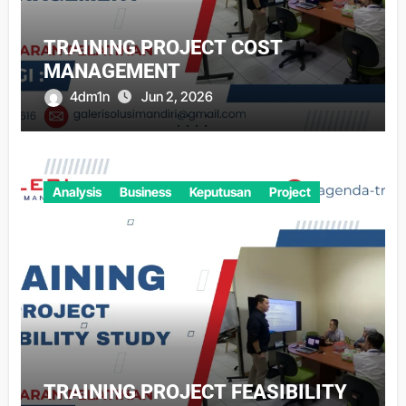
TRAINING PROJECT COST
MANAGEMENT
4dm1n
Jun 2, 2026
Analysis
Business
Keputusan
Project
TRAINING PROJECT FEASIBILITY