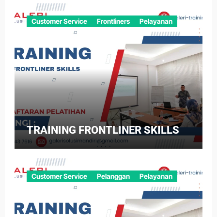
Customer Service
Frontliners
Pelayanan
TRAINING FRONTLINER SKILLS
Customer Service
Pelanggan
Pelayanan