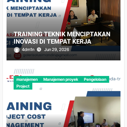
TRAINING TEKNIK MENCIPTAKAN
INOVASI DI TEMPAT KERJA
4dm1n
Jun 29, 2026
manajemen
Manajemen proyek
Pengelolaan
Project