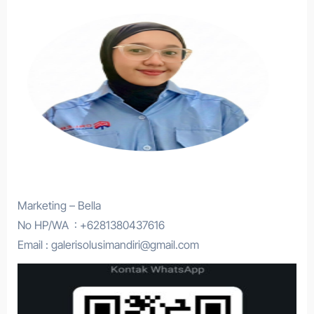
Marketing – Bella
No HP/WA : +6281380437616
Email : galerisolusimandiri@gmail.com