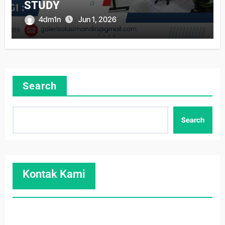
STUDY
4dm1n
Jun 1, 2026
Search
Search
Kontak Kami