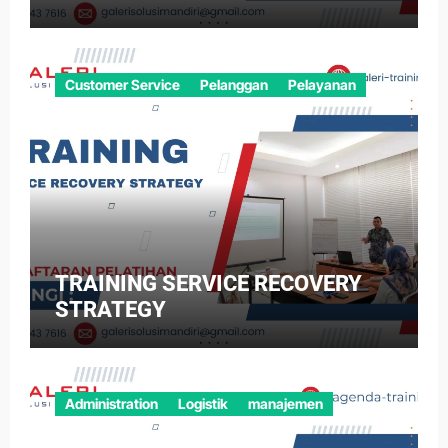
Customer Service
Pelanggan
Pelayanan
TRAINING SERVICE RECOVERY
STRATEGY
Administration
Logistik
manajemen