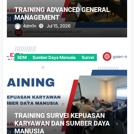
TRAINING ADVANCED GENERAL
MANAGEMENT
4dm1n
Jul 15, 2026
SDM
Sumber Daya Manusia
Survei
TRAINING SURVEI KEPUASAN
KARYAWAN DAN SUMBER DAYA
MANUSIA