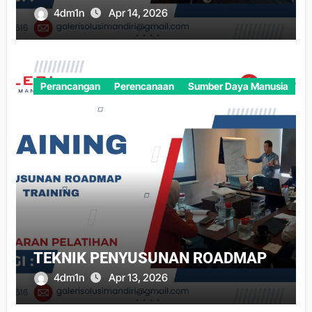
4dm1n
Apr 14, 2026
Perancangan
Perencanaan
Sumber Daya Manusia
TEKNIK PENYUSUNAN ROADMAP
4dm1n
Apr 13, 2026