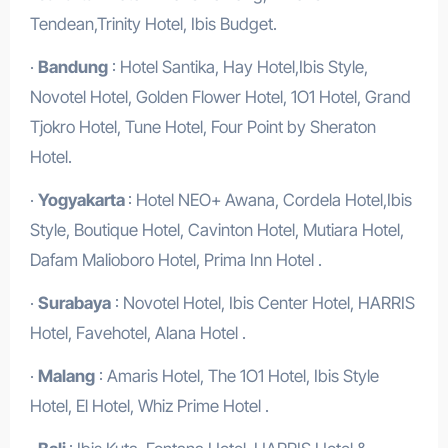
Tendean,Trinity Hotel, Ibis Budget.
·
Bandung
: Hotel Santika, Hay Hotel,Ibis Style,
Novotel Hotel, Golden Flower Hotel, 1O1 Hotel, Grand
Tjokro Hotel, Tune Hotel, Four Point by Sheraton
Hotel.
·
Yogyakarta
: Hotel NEO+ Awana, Cordela Hotel,Ibis
Style, Boutique Hotel, Cavinton Hotel, Mutiara Hotel,
Dafam Malioboro Hotel, Prima Inn Hotel .
·
Surabaya
: Novotel Hotel, Ibis Center Hotel, HARRIS
Hotel, Favehotel, Alana Hotel .
·
Malang
: Amaris Hotel, The 1O1 Hotel, Ibis Style
Hotel, El Hotel, Whiz Prime Hotel .