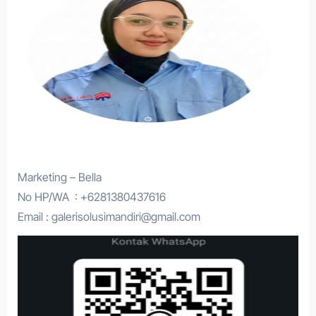
Marketing – Bella
No HP/WA : +6281380437616
Email : galerisolusimandiri@gmail.com