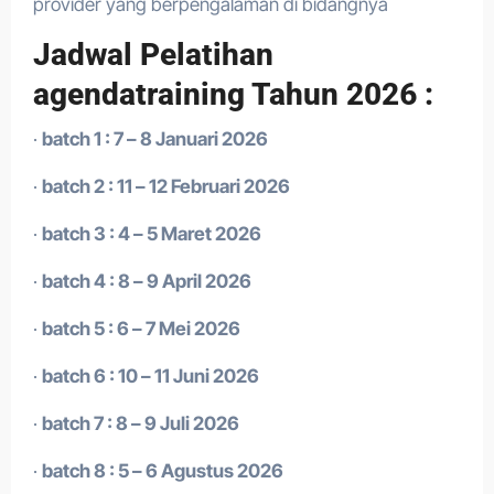
provider yang berpengalaman di bidangnya
Jadwal Pelatihan
agendatraining Tahun 2026 :
·
batch 1 : 7 – 8 Januari 2026
·
batch 2 : 11 – 12 Februari 2026
·
batch 3 : 4 – 5 Maret 2026
·
batch 4 : 8 – 9 April 2026
·
batch 5 : 6 – 7 Mei 2026
·
batch 6 : 10 – 11 Juni 2026
·
batch 7 : 8 – 9 Juli 2026
·
batch 8 : 5 – 6 Agustus 2026