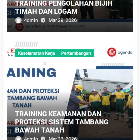
TRAINING PENGOLAHAN BIJIH
TIMAH DAN LOGAM
4dm1n
Mar 29, 2026
Keselamatan Kerja
Pertambangan
TRAINING KEAMANAN DAN
PROTEKSI SISTEM TAMBANG
BAWAH TANAH
4dm1n
Mar 23, 2026