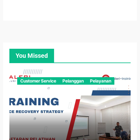
You Missed
Customer Service
Pelanggan
Pelayanan