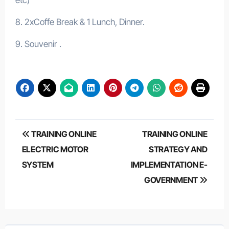
8. 2xCoffe Break & 1 Lunch, Dinner.
9. Souvenir .
Post
TRAINING ONLINE
TRAINING ONLINE
navigation
ELECTRIC MOTOR
STRATEGY AND
SYSTEM
IMPLEMENTATION E-
GOVERNMENT