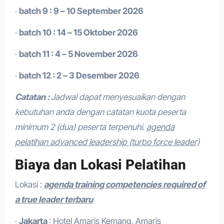
·
batch 9 : 9 – 10 September 2026
·
batch 10 : 14 – 15 Oktober 2026
·
batch 11 : 4 – 5 November 2026
·
batch 12 : 2 – 3 Desember 2026
Catatan :
Jadwal dapat menyesuaikan dengan
kebutuhan anda dengan catatan kuota peserta
minimum 2 (dua) peserta terpenuhi.
agenda
pelatihan advanced leadership (turbo force leader)
Biaya dan Lokasi Pelatihan
Lokasi :
agenda training competencies required of
a true leader terbaru
·
Jakarta
: Hotel Amaris Kemang, Amaris