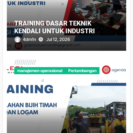
TRAINING DASAR TEKNIK
KENDALI UNTUK INDUSTRI
4dm1n
Jul 12, 2026
manajemen operasional
Pertambangan